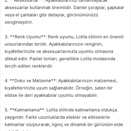
2. **Aksesuarlar**: Ayakkabılarınızı tamamlayacak
aksesuarlar kullanmak önemlidir. Dantel çoraplar, şapkalar
veya el çantaları gibi detaylar, görünümünüzü
zenginleştirir.
3. **Renk Uyumu**: Renk uyumu, Lolita stilinin en önemli
unsurlarından biridir. Ayakkabılarınızın renginin,
kıyafetlerinizle ve aksesuarlarınızla uyumlu olmasına
dikkat edin. Pastel tonları, genellikle Lolita modasında
tercih edilen renklerdir.
4. **Doku ve Malzeme**: Ayakkabılarınızın malzemesi,
kıyafetlerinizle uyum sağlamalıdır. Örneğin, saten bir
elbise ile deri ayakkabılar uyumlu olmayabilir.
5. **Katmanlama**: Lolita stilinde katmanlama oldukça
yaygındır. Farklı uzunluklarda etekler ve elbiselerle
katmanlar oluşturarak, ilginç ve dinamik bir görünüm elde