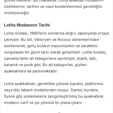
göstermektedir. Bu makalede, Lolita ayakkabı modasının
özelliklerini, tarihini ve nasıl kombinlenmesi gerektiğini
inceleyeceğiz.
Lolita Modasının Tarihi
Lolita modası, 1980’lerin sonlarına doğru Japonya’da ortaya
çıkmıştır. Bu stil, Viktoryen ve Rococo dönemlerinden
esinlenerek, genç kızların masumiyetini ve zarafetini
vurgulayan bir giyim tarzı olarak gelişmiştir. Lolita modası,
zamanla farklı alt kategorilere ayrılmıştır; klasik, tatlı,
karanlık ve punk gibi. Bu alt kategoriler, giyilen
ayakkabılara da yansımaktadır.
Lolita ayakkabıları, genellikle yüksek topuklu, platformlu
veya düz tabanlı modellerden oluşur. Dantel, kurdele,
fiyonk gibi süslemelerle zenginleştirilmiş bu ayakkabılar,
modanın zarif ve şık yönünü ön plana çıkarır.