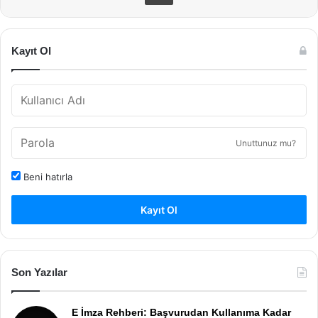
Kayıt Ol
Unuttunuz mu?
Beni hatırla
Kayıt Ol
Son Yazılar
E İmza Rehberi: Başvurudan Kullanıma Kadar