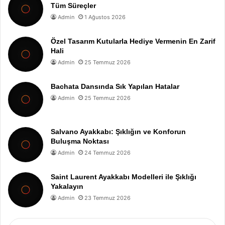
Tüm Süreçler
Admin
1 Ağustos 2026
Özel Tasarım Kutularla Hediye Vermenin En Zarif
Hali
Admin
25 Temmuz 2026
Bachata Dansında Sık Yapılan Hatalar
Admin
25 Temmuz 2026
Salvano Ayakkabı: Şıklığın ve Konforun
Buluşma Noktası
Admin
24 Temmuz 2026
Saint Laurent Ayakkabı Modelleri ile Şıklığı
Yakalayın
Admin
23 Temmuz 2026