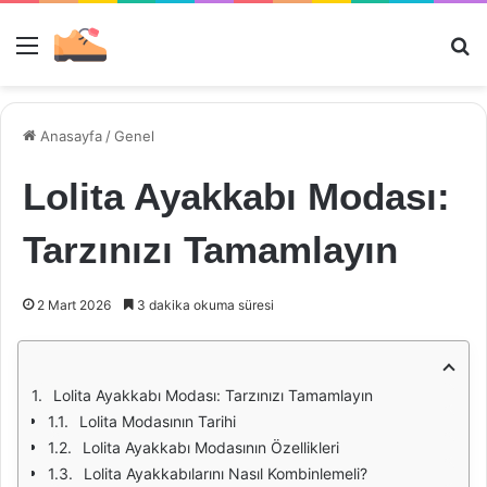
Menü
Ar
Anasayfa
/
Genel
Lolita Ayakkabı Modası:
Tarzınızı Tamamlayın
2 Mart 2026
3 dakika okuma süresi
Lolita Ayakkabı Modası: Tarzınızı Tamamlayın
Lolita Modasının Tarihi
Lolita Ayakkabı Modasının Özellikleri
Lolita Ayakkabılarını Nasıl Kombinlemeli?