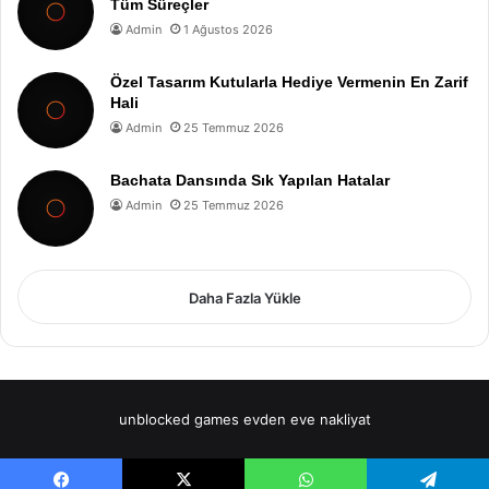
Tüm Süreçler
Admin
1 Ağustos 2026
Özel Tasarım Kutularla Hediye Vermenin En Zarif
Hali
Admin
25 Temmuz 2026
Bachata Dansında Sık Yapılan Hatalar
Admin
25 Temmuz 2026
Daha Fazla Yükle
unblocked games
evden eve nakliyat