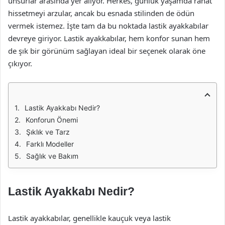
unsurlar arasında yer alıyor. Herkes, günlük yaşamda rahat
hissetmeyi arzular, ancak bu esnada stilinden de ödün
vermek istemez. İşte tam da bu noktada lastik ayakkabılar
devreye giriyor. Lastik ayakkabılar, hem konfor sunan hem
de şık bir görünüm sağlayan ideal bir seçenek olarak öne
çıkıyor.
Lastik Ayakkabı Nedir?
Konforun Önemi
Şıklık ve Tarz
Farklı Modeller
Sağlık ve Bakım
Lastik Ayakkabı Nedir?
Lastik ayakkabılar, genellikle kauçuk veya lastik