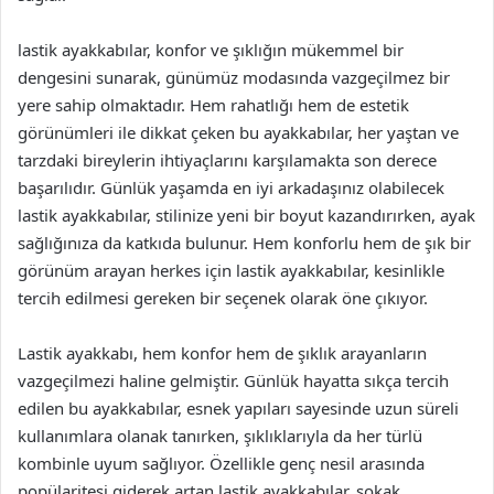
lastik ayakkabılar, konfor ve şıklığın mükemmel bir
dengesini sunarak, günümüz modasında vazgeçilmez bir
yere sahip olmaktadır. Hem rahatlığı hem de estetik
görünümleri ile dikkat çeken bu ayakkabılar, her yaştan ve
tarzdaki bireylerin ihtiyaçlarını karşılamakta son derece
başarılıdır. Günlük yaşamda en iyi arkadaşınız olabilecek
lastik ayakkabılar, stilinize yeni bir boyut kazandırırken, ayak
sağlığınıza da katkıda bulunur. Hem konforlu hem de şık bir
görünüm arayan herkes için lastik ayakkabılar, kesinlikle
tercih edilmesi gereken bir seçenek olarak öne çıkıyor.
Lastik ayakkabı, hem konfor hem de şıklık arayanların
vazgeçilmezi haline gelmiştir. Günlük hayatta sıkça tercih
edilen bu ayakkabılar, esnek yapıları sayesinde uzun süreli
kullanımlara olanak tanırken, şıklıklarıyla da her türlü
kombinle uyum sağlıyor. Özellikle genç nesil arasında
popülaritesi giderek artan lastik ayakkabılar, sokak