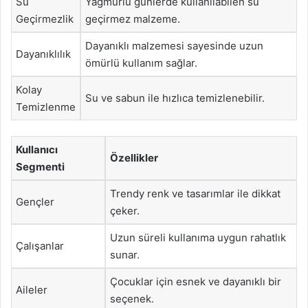
Su
Yağmurlu günlerde kullanılabilen su
Geçirmezlik
geçirmez malzeme.
Dayanıklı malzemesi sayesinde uzun
Dayanıklılık
ömürlü kullanım sağlar.
Kolay
Su ve sabun ile hızlıca temizlenebilir.
Temizlenme
Kullanıcı
Özellikler
Segmenti
Trendy renk ve tasarımlar ile dikkat
Gençler
çeker.
Uzun süreli kullanıma uygun rahatlık
Çalışanlar
sunar.
Çocuklar için esnek ve dayanıklı bir
Aileler
seçenek.