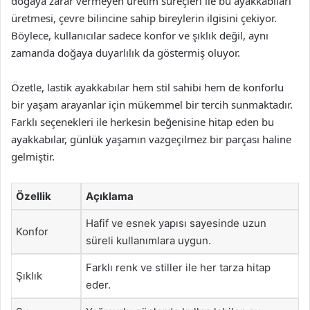
doğaya zarar vermeyen üretim süreçleri ile bu ayakkabıları
üretmesi, çevre bilincine sahip bireylerin ilgisini çekiyor.
Böylece, kullanıcılar sadece konfor ve şıklık değil, aynı
zamanda doğaya duyarlılık da göstermiş oluyor.
Özetle, lastik ayakkabılar hem stil sahibi hem de konforlu
bir yaşam arayanlar için mükemmel bir tercih sunmaktadır.
Farklı seçenekleri ile herkesin beğenisine hitap eden bu
ayakkabılar, günlük yaşamın vazgeçilmez bir parçası haline
gelmiştir.
Özellik
Açıklama
Hafif ve esnek yapısı sayesinde uzun
Konfor
süreli kullanımlara uygun.
Farklı renk ve stiller ile her tarza hitap
Şıklık
eder.