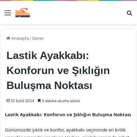
Menü
Ar
Anasayfa
/
Genel
Lastik Ayakkabı:
Konforun ve Şıklığın
Buluşma Noktası
23 Eylül 2024
3 dakika okuma süresi
Lastik Ayakkabı: Konforun ve Şıklığın Buluşma Noktası
Günümüzde şıklık ve konfor, ayakkabı seçiminde en kritik