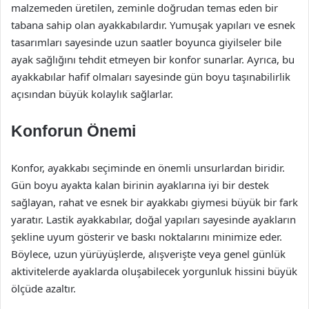
malzemeden üretilen, zeminle doğrudan temas eden bir
tabana sahip olan ayakkabılardır. Yumuşak yapıları ve esnek
tasarımları sayesinde uzun saatler boyunca giyilseler bile
ayak sağlığını tehdit etmeyen bir konfor sunarlar. Ayrıca, bu
ayakkabılar hafif olmaları sayesinde gün boyu taşınabilirlik
açısından büyük kolaylık sağlarlar.
Konforun Önemi
Konfor, ayakkabı seçiminde en önemli unsurlardan biridir.
Gün boyu ayakta kalan birinin ayaklarına iyi bir destek
sağlayan, rahat ve esnek bir ayakkabı giymesi büyük bir fark
yaratır. Lastik ayakkabılar, doğal yapıları sayesinde ayakların
şekline uyum gösterir ve baskı noktalarını minimize eder.
Böylece, uzun yürüyüşlerde, alışverişte veya genel günlük
aktivitelerde ayaklarda oluşabilecek yorgunluk hissini büyük
ölçüde azaltır.