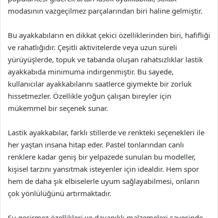
modasının vazgeçilmez parçalarından biri haline gelmiştir.
Bu ayakkabıların en dikkat çekici özelliklerinden biri, hafifliği
ve rahatlığıdır. Çeşitli aktivitelerde veya uzun süreli
yürüyüşlerde, topuk ve tabanda oluşan rahatsızlıklar lastik
ayakkabıda minimuma indirgenmiştir. Bu sayede,
kullanıcılar ayakkabılarını saatlerce giymekte bir zorluk
hissetmezler. Özellikle yoğun çalışan bireyler için
mükemmel bir seçenek sunar.
Lastik ayakkabılar, farklı stillerde ve renkteki seçenekleri ile
her yaştan insana hitap eder. Pastel tonlarından canlı
renklere kadar geniş bir yelpazede sunulan bu modeller,
kişisel tarzını yansıtmak isteyenler için idealdir. Hem spor
hem de daha şık elbiselerle uyum sağlayabilmesi, onların
çok yönlülüğünü artırmaktadır.
Su geçirmez özellikleri ve dayanıklı malzemeleri sayesinde,