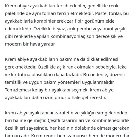
Krem abiye ayakkabıları tercih edenler, genellikle renk
paletinde de aynı tonları tercih etmektedir. Pastel tonlar, bu
ayakkabılarla kombinlenerek zarif bir görünüm elde
edilmektedir. Özellikle beyaz, açık pembe veya mint yeşili
gibi renklerle yapılan kombinasyonlar, son derece şık ve
modern bir hava yaratır.
Krem abiye ayakkabıların bakımına da dikkat edilmesi
gerekmektedir. Özellikle açık renk olmaları sebebiyle, leke
ve kir tutma olasılıkları daha fazladır. Bu nedenle, düzenli
temizlik ve uygun bakım yöntemleri uygulanmalıdır.
Temizlemesi kolay bir ayakkabı seçmek, krem abiye
ayakkabıları daha uzun ömürlü hale getirecektir.
krem abiye ayakkabılar zarafetin ve şıklığın simgelerinden
biri haline gelmiştir. Çeşitli tasarımları ve kombinlenebilirlik
özellikleri sayesinde, her kadının dolabında olması gereken
bir parçadır. Krem rengi, hem zamansız hem de modern bir