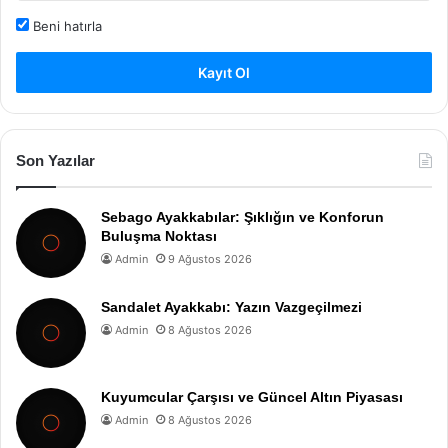
Beni hatırla
Kayıt Ol
Son Yazılar
Sebago Ayakkabılar: Şıklığın ve Konforun
Buluşma Noktası
Admin
9 Ağustos 2026
Sandalet Ayakkabı: Yazın Vazgeçilmezi
Admin
8 Ağustos 2026
Kuyumcular Çarşısı ve Güncel Altın Piyasası
Admin
8 Ağustos 2026