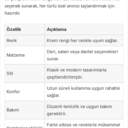
seçenek sunarak, her türlü özel anınızı taçlandırmak için
hazırdır.
Özellik
Açıklama
Renk
Krem rengi her renkle uyum sağlar.
Deri, saten veya dantel seçenekleri
Malzeme
sunar.
Klasik ve modern tasarımlarla
Stil
çeşitlendirilmiştir.
Uzun süreli kullanıma uygun rahatlık
Konfor
sağlar.
Düzenli temizlik ve uygun bakım
Bakım
gerektirir.
Farklı elbise ve renklerle mükemmel