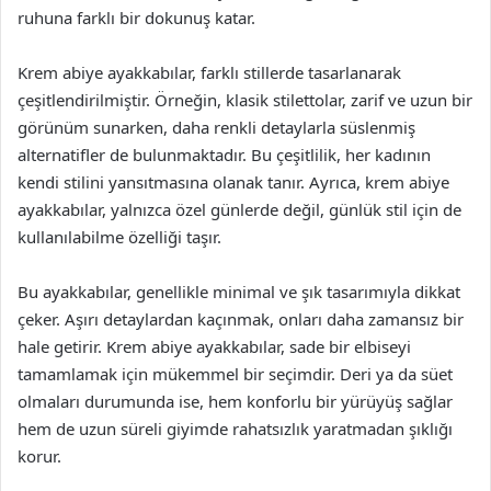
ruhuna farklı bir dokunuş katar.
Krem abiye ayakkabılar, farklı stillerde tasarlanarak
çeşitlendirilmiştir. Örneğin, klasik stilettolar, zarif ve uzun bir
görünüm sunarken, daha renkli detaylarla süslenmiş
alternatifler de bulunmaktadır. Bu çeşitlilik, her kadının
kendi stilini yansıtmasına olanak tanır. Ayrıca, krem abiye
ayakkabılar, yalnızca özel günlerde değil, günlük stil için de
kullanılabilme özelliği taşır.
Bu ayakkabılar, genellikle minimal ve şık tasarımıyla dikkat
çeker. Aşırı detaylardan kaçınmak, onları daha zamansız bir
hale getirir. Krem abiye ayakkabılar, sade bir elbiseyi
tamamlamak için mükemmel bir seçimdir. Deri ya da süet
olmaları durumunda ise, hem konforlu bir yürüyüş sağlar
hem de uzun süreli giyimde rahatsızlık yaratmadan şıklığı
korur.