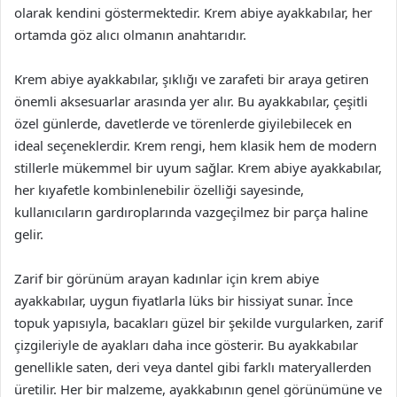
olarak kendini göstermektedir. Krem abiye ayakkabılar, her
ortamda göz alıcı olmanın anahtarıdır.
Krem abiye ayakkabılar, şıklığı ve zarafeti bir araya getiren
önemli aksesuarlar arasında yer alır. Bu ayakkabılar, çeşitli
özel günlerde, davetlerde ve törenlerde giyilebilecek en
ideal seçeneklerdir. Krem rengi, hem klasik hem de modern
stillerle mükemmel bir uyum sağlar. Krem abiye ayakkabılar,
her kıyafetle kombinlenebilir özelliği sayesinde,
kullanıcıların gardıroplarında vazgeçilmez bir parça haline
gelir.
Zarif bir görünüm arayan kadınlar için krem abiye
ayakkabılar, uygun fiyatlarla lüks bir hissiyat sunar. İnce
topuk yapısıyla, bacakları güzel bir şekilde vurgularken, zarif
çizgileriyle de ayakları daha ince gösterir. Bu ayakkabılar
genellikle saten, deri veya dantel gibi farklı materyallerden
üretilir. Her bir malzeme, ayakkabının genel görünümüne ve