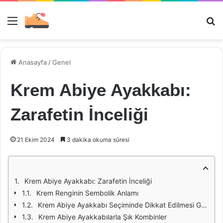
Menü
Ar
Anasayfa
/
Genel
Krem Abiye Ayakkabı:
Zarafetin İnceliği
21 Ekim 2024
3 dakika okuma süresi
Krem Abiye Ayakkabı: Zarafetin İnceliği
Krem Renginin Sembolik Anlamı
Krem Abiye Ayakkabı Seçiminde Dikkat Edilmesi Gerekenler
Krem Abiye Ayakkabılarla Şık Kombinler