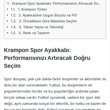
Krampon Spor Ayakkabı: Performansınızı Artıracak Doğru Seçim
1. Krampon Türleri
2. Ayakkabının Uygun Boyutu ve Fit'i
3. Önceliklere Göre Malzeme Seçimi
4. Taban Yapısı ve Teknoloji
5. Renk ve Tasarım
Krampon Spor Ayakkabı:
Performansınızı Artıracak Doğru
Seçim
Spor dünyası, pek çok dalda farklı disiplinler ve aktiviteler ile
dolu bir alan sunmaktadır. Futbol, bu disiplinlerin en
popülerlerinden biridir ve bu popülerliğin ardında yatan
birçok sebep vardır. Futbol oynamak, sadece bir spor dalı
değil, aynı zamanda sosyal bir etkinlik, bir tutku ve bazen de
bir yaşam biçimidir. Peki, futbol oynamak için gereken en