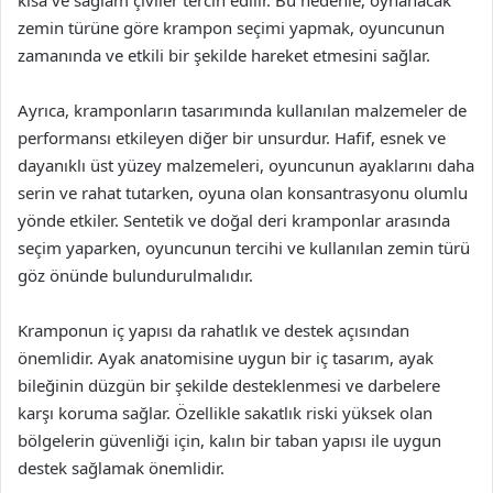
kısa ve sağlam çiviler tercih edilir. Bu nedenle, oynanacak
zemin türüne göre krampon seçimi yapmak, oyuncunun
zamanında ve etkili bir şekilde hareket etmesini sağlar.
Ayrıca, kramponların tasarımında kullanılan malzemeler de
performansı etkileyen diğer bir unsurdur. Hafif, esnek ve
dayanıklı üst yüzey malzemeleri, oyuncunun ayaklarını daha
serin ve rahat tutarken, oyuna olan konsantrasyonu olumlu
yönde etkiler. Sentetik ve doğal deri kramponlar arasında
seçim yaparken, oyuncunun tercihi ve kullanılan zemin türü
göz önünde bulundurulmalıdır.
Kramponun iç yapısı da rahatlık ve destek açısından
önemlidir. Ayak anatomisine uygun bir iç tasarım, ayak
bileğinin düzgün bir şekilde desteklenmesi ve darbelere
karşı koruma sağlar. Özellikle sakatlık riski yüksek olan
bölgelerin güvenliği için, kalın bir taban yapısı ile uygun
destek sağlamak önemlidir.