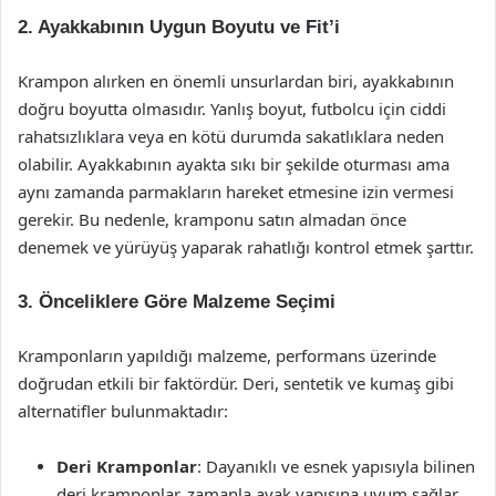
2. Ayakkabının Uygun Boyutu ve Fit’i
Krampon alırken en önemli unsurlardan biri, ayakkabının
doğru boyutta olmasıdır. Yanlış boyut, futbolcu için ciddi
rahatsızlıklara veya en kötü durumda sakatlıklara neden
olabilir. Ayakkabının ayakta sıkı bir şekilde oturması ama
aynı zamanda parmakların hareket etmesine izin vermesi
gerekir. Bu nedenle, kramponu satın almadan önce
denemek ve yürüyüş yaparak rahatlığı kontrol etmek şarttır.
3. Önceliklere Göre Malzeme Seçimi
Kramponların yapıldığı malzeme, performans üzerinde
doğrudan etkili bir faktördür. Deri, sentetik ve kumaş gibi
alternatifler bulunmaktadır:
Deri Kramponlar
: Dayanıklı ve esnek yapısıyla bilinen
deri kramponlar, zamanla ayak yapısına uyum sağlar