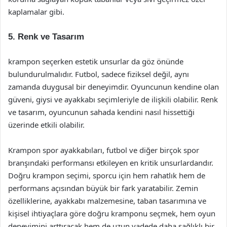
kaplamalar gibi.
5. Renk ve Tasarım
krampon seçerken estetik unsurlar da göz önünde
bulundurulmalıdır. Futbol, sadece fiziksel değil, aynı
zamanda duygusal bir deneyimdir. Oyuncunun kendine olan
güveni, giysi ve ayakkabı seçimleriyle de ilişkili olabilir. Renk
ve tasarım, oyuncunun sahada kendini nasıl hissettiği
üzerinde etkili olabilir.
Krampon spor ayakkabıları, futbol ve diğer birçok spor
branşındaki performansı etkileyen en kritik unsurlardandır.
Doğru krampon seçimi, sporcu için hem rahatlık hem de
performans açısından büyük bir fark yaratabilir. Zemin
özelliklerine, ayakkabı malzemesine, taban tasarımına ve
kişisel ihtiyaçlara göre doğru kramponu seçmek, hem oyun
deneyimini arttıracak hem de uzun vadede daha sağlıklı bir