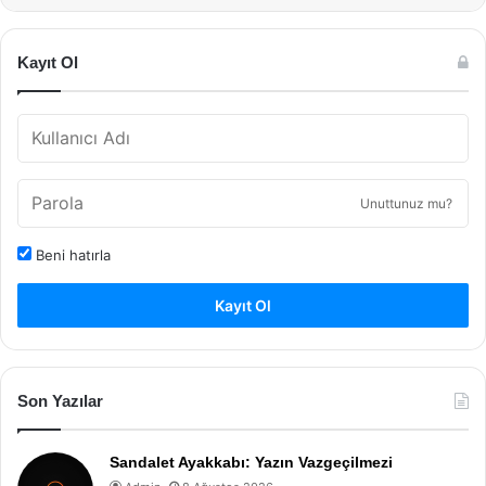
Kayıt Ol
Unuttunuz mu?
Beni hatırla
Kayıt Ol
Son Yazılar
Sandalet Ayakkabı: Yazın Vazgeçilmezi