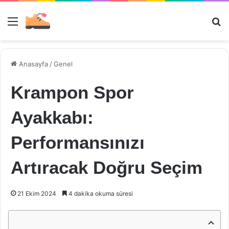
Menü
Ar
Anasayfa
/
Genel
Krampon Spor
Ayakkabı:
Performansınızı
Artıracak Doğru Seçim
21 Ekim 2024
4 dakika okuma süresi