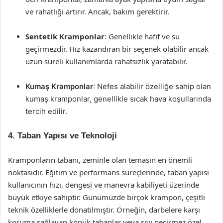
ve rahatlığı artırır. Ancak, bakım gerektirir.
Sentetik Kramponlar
: Genellikle hafif ve su
geçirmezdir. Hız kazandıran bir seçenek olabilir ancak
uzun süreli kullanımlarda rahatsızlık yaratabilir.
Kumaş Kramponlar
: Nefes alabilir özelliğe sahip olan
kumaş kramponlar, genellikle sıcak hava koşullarında
tercih edilir.
4. Taban Yapısı ve Teknoloji
Kramponların tabanı, zeminle olan temasın en önemli
noktasıdır. Eğitim ve performans süreçlerinde, taban yapısı
kullanıcının hızı, dengesi ve manevra kabiliyeti üzerinde
büyük etkiye sahiptir. Günümüzde birçok krampon, çeşitli
teknik özelliklerle donatılmıştır. Örneğin, darbelere karşı
koruma sağlayan köpük tabanlar veya sıvı geçirmez özel