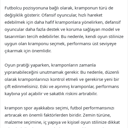
Futbolcu pozisyonuna bağlı olarak, kramponun türü de
değişiklik gösterir. Ofansif oyuncular, hızlı hareket
edebilmek için daha hafif kramponlara yönelirken, defansif
oyuncular daha fazla destek ve koruma sağlayan model ve
tasarımları tercih edebilirler. Bu nedenle, kendi oyun stilinize
uygun olan kramponu seçmek, performansı üst seviyeye
çıkarmak için önemlidir.
Oyun pratiği yaparken, kramponların zamanla
yıpranabileceğini unutmamak gerekir. Bu nedenle, düzenli
olarak kramponlarınızı kontrol etmeli ve gerekirse yeni bir
çift edinmelisiniz. Eski ve aşınmış kramponlar, performans
kaybına yol açabilir ve sakatlık riskini artırabilir.
krampon spor ayakkabısı seçimi, futbol performansınızı
artıracak en önemli faktörlerden biridir. Zemin türüne,
malzeme seçimine, iç yapıya ve kişisel oyun stilinize dikkat