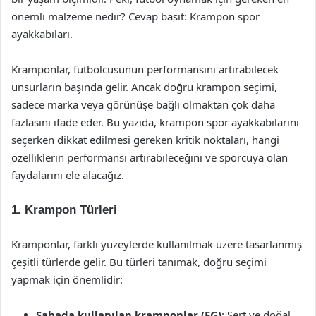
önemli malzeme nedir? Cevap basit: Krampon spor
ayakkabıları.
Kramponlar, futbolcusunun performansını artırabilecek
unsurların başında gelir. Ancak doğru krampon seçimi,
sadece marka veya görünüşe bağlı olmaktan çok daha
fazlasını ifade eder. Bu yazıda, krampon spor ayakkabılarını
seçerken dikkat edilmesi gereken kritik noktaları, hangi
özelliklerin performansı artırabileceğini ve sporcuya olan
faydalarını ele alacağız.
1. Krampon Türleri
Kramponlar, farklı yüzeylerde kullanılmak üzere tasarlanmış
çeşitli türlerde gelir. Bu türleri tanımak, doğru seçimi
yapmak için önemlidir:
Sahada kullanılan kramponlar (FG)
: Sert ve doğal