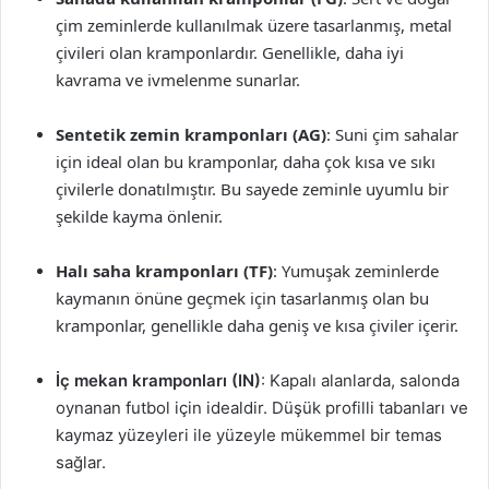
çim zeminlerde kullanılmak üzere tasarlanmış, metal
çivileri olan kramponlardır. Genellikle, daha iyi
kavrama ve ivmelenme sunarlar.
Sentetik zemin kramponları (AG)
: Suni çim sahalar
için ideal olan bu kramponlar, daha çok kısa ve sıkı
çivilerle donatılmıştır. Bu sayede zeminle uyumlu bir
şekilde kayma önlenir.
Halı saha kramponları (TF)
: Yumuşak zeminlerde
kaymanın önüne geçmek için tasarlanmış olan bu
kramponlar, genellikle daha geniş ve kısa çiviler içerir.
İç mekan kramponları (IN)
: Kapalı alanlarda, salonda
oynanan futbol için idealdir. Düşük profilli tabanları ve
kaymaz yüzeyleri ile yüzeyle mükemmel bir temas
sağlar.