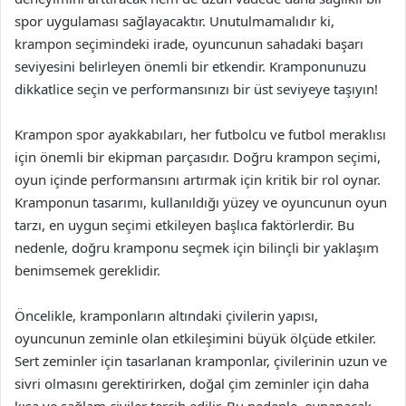
spor uygulaması sağlayacaktır. Unutulmamalıdır ki,
krampon seçimindeki irade, oyuncunun sahadaki başarı
seviyesini belirleyen önemli bir etkendir. Kramponunuzu
dikkatlice seçin ve performansınızı bir üst seviyeye taşıyın!
Krampon spor ayakkabıları, her futbolcu ve futbol meraklısı
için önemli bir ekipman parçasıdır. Doğru krampon seçimi,
oyun içinde performansını artırmak için kritik bir rol oynar.
Kramponun tasarımı, kullanıldığı yüzey ve oyuncunun oyun
tarzı, en uygun seçimi etkileyen başlıca faktörlerdir. Bu
nedenle, doğru kramponu seçmek için bilinçli bir yaklaşım
benimsemek gereklidir.
Öncelikle, kramponların altındaki çivilerin yapısı,
oyuncunun zeminle olan etkileşimini büyük ölçüde etkiler.
Sert zeminler için tasarlanan kramponlar, çivilerinin uzun ve
sivri olmasını gerektirirken, doğal çim zeminler için daha