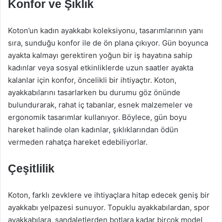
Konfor ve Şıklık
Koton’un kadın ayakkabı koleksiyonu, tasarımlarının yanı
sıra, sunduğu konfor ile de ön plana çıkıyor. Gün boyunca
ayakta kalmayı gerektiren yoğun bir iş hayatına sahip
kadınlar veya sosyal etkinliklerde uzun saatler ayakta
kalanlar için konfor, öncelikli bir ihtiyaçtır. Koton,
ayakkabılarını tasarlarken bu durumu göz önünde
bulundurarak, rahat iç tabanlar, esnek malzemeler ve
ergonomik tasarımlar kullanıyor. Böylece, gün boyu
hareket halinde olan kadınlar, şıklıklarından ödün
vermeden rahatça hareket edebiliyorlar.
Çeşitlilik
Koton, farklı zevklere ve ihtiyaçlara hitap edecek geniş bir
ayakkabı yelpazesi sunuyor. Topuklu ayakkabılardan, spor
ayakkabılara, sandaletlerden botlara kadar birçok model