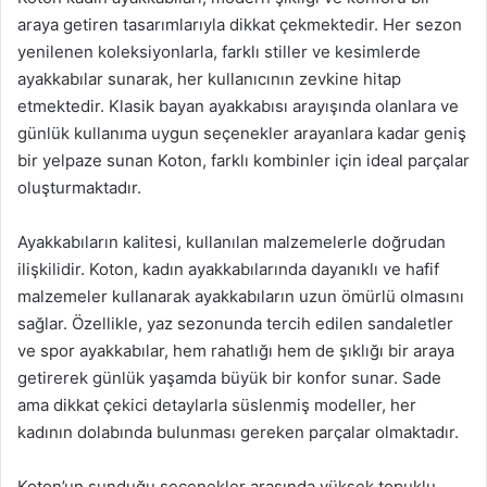
araya getiren tasarımlarıyla dikkat çekmektedir. Her sezon
yenilenen koleksiyonlarla, farklı stiller ve kesimlerde
ayakkabılar sunarak, her kullanıcının zevkine hitap
etmektedir. Klasik bayan ayakkabısı arayışında olanlara ve
günlük kullanıma uygun seçenekler arayanlara kadar geniş
bir yelpaze sunan Koton, farklı kombinler için ideal parçalar
oluşturmaktadır.
Ayakkabıların kalitesi, kullanılan malzemelerle doğrudan
ilişkilidir. Koton, kadın ayakkabılarında dayanıklı ve hafif
malzemeler kullanarak ayakkabıların uzun ömürlü olmasını
sağlar. Özellikle, yaz sezonunda tercih edilen sandaletler
ve spor ayakkabılar, hem rahatlığı hem de şıklığı bir araya
getirerek günlük yaşamda büyük bir konfor sunar. Sade
ama dikkat çekici detaylarla süslenmiş modeller, her
kadının dolabında bulunması gereken parçalar olmaktadır.
Koton’un sunduğu seçenekler arasında yüksek topuklu