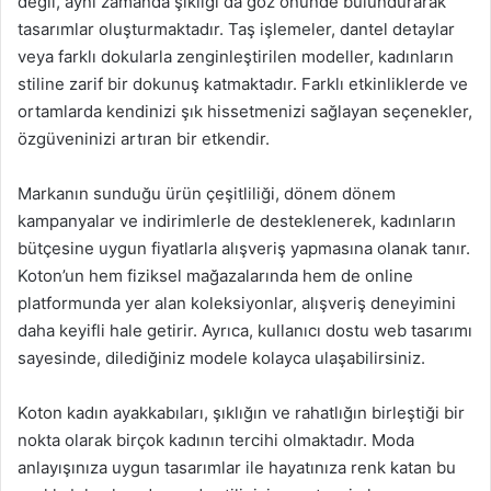
değil, aynı zamanda şıklığı da göz önünde bulundurarak
tasarımlar oluşturmaktadır. Taş işlemeler, dantel detaylar
veya farklı dokularla zenginleştirilen modeller, kadınların
stiline zarif bir dokunuş katmaktadır. Farklı etkinliklerde ve
ortamlarda kendinizi şık hissetmenizi sağlayan seçenekler,
özgüveninizi artıran bir etkendir.
Markanın sunduğu ürün çeşitliliği, dönem dönem
kampanyalar ve indirimlerle de desteklenerek, kadınların
bütçesine uygun fiyatlarla alışveriş yapmasına olanak tanır.
Koton’un hem fiziksel mağazalarında hem de online
platformunda yer alan koleksiyonlar, alışveriş deneyimini
daha keyifli hale getirir. Ayrıca, kullanıcı dostu web tasarımı
sayesinde, dilediğiniz modele kolayca ulaşabilirsiniz.
Koton kadın ayakkabıları, şıklığın ve rahatlığın birleştiği bir
nokta olarak birçok kadının tercihi olmaktadır. Moda
anlayışınıza uygun tasarımlar ile hayatınıza renk katan bu