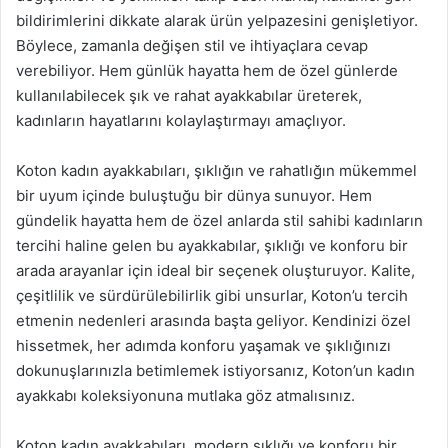
bildirimlerini dikkate alarak ürün yelpazesini genişletiyor.
Böylece, zamanla değişen stil ve ihtiyaçlara cevap
verebiliyor. Hem günlük hayatta hem de özel günlerde
kullanılabilecek şık ve rahat ayakkabılar üreterek,
kadınların hayatlarını kolaylaştırmayı amaçlıyor.
Koton kadın ayakkabıları, şıklığın ve rahatlığın mükemmel
bir uyum içinde buluştuğu bir dünya sunuyor. Hem
gündelik hayatta hem de özel anlarda stil sahibi kadınların
tercihi haline gelen bu ayakkabılar, şıklığı ve konforu bir
arada arayanlar için ideal bir seçenek oluşturuyor. Kalite,
çeşitlilik ve sürdürülebilirlik gibi unsurlar, Koton’u tercih
etmenin nedenleri arasında başta geliyor. Kendinizi özel
hissetmek, her adımda konforu yaşamak ve şıklığınızı
dokunuşlarınızla betimlemek istiyorsanız, Koton’un kadın
ayakkabı koleksiyonuna mutlaka göz atmalısınız.
Koton kadın ayakkabıları, modern şıklığı ve konforu bir