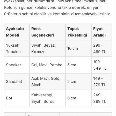
ayakkabılar, her durumda stilinizi yansıtma imkanı sunar.
Koton’un güncel koleksiyonunu takip ederek, en yeni
ürünlerin sahibi olabilir ve kombininizi tamamlayabilirsiniz.
Ayakkabı
Renk
Topuk
Fiyat
Modeli
Seçenekleri
Yüksekliği
Aralığı
Yüksek
Siyah, Beyaz,
299 –
10 cm
Topuklu
Kırmızı
499 TL
199 –
Sneaker
Gri, Mavi, Pembe
5 cm
349 TL
Açık Mavi, Gold,
149 –
Sandalet
2 cm
Siyah
279 TL
Kahverengi,
249 –
Bot
6 cm
Siyah, Bordo
399 TL