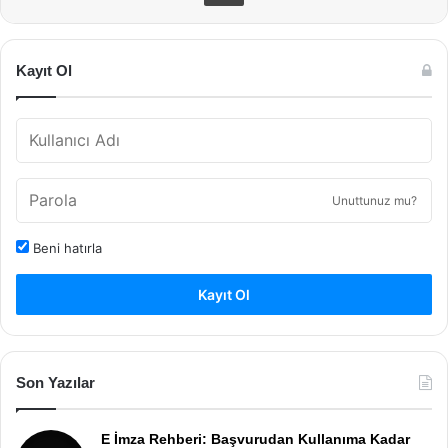
Kayıt Ol
Unuttunuz mu?
Beni hatırla
Kayıt Ol
Son Yazılar
E İmza Rehberi: Başvurudan Kullanıma Kadar