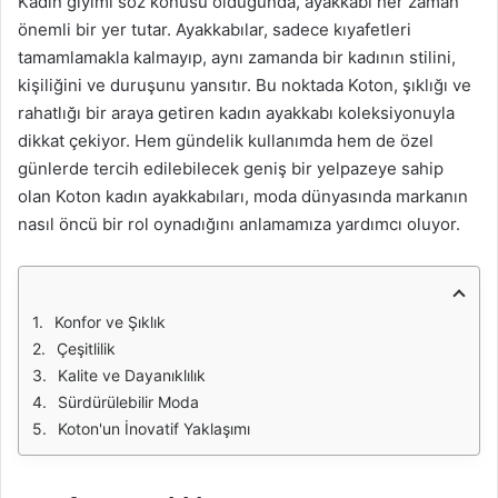
Kadın giyimi söz konusu olduğunda, ayakkabı her zaman
önemli bir yer tutar. Ayakkabılar, sadece kıyafetleri
tamamlamakla kalmayıp, aynı zamanda bir kadının stilini,
kişiliğini ve duruşunu yansıtır. Bu noktada Koton, şıklığı ve
rahatlığı bir araya getiren kadın ayakkabı koleksiyonuyla
dikkat çekiyor. Hem gündelik kullanımda hem de özel
günlerde tercih edilebilecek geniş bir yelpazeye sahip
olan Koton kadın ayakkabıları, moda dünyasında markanın
nasıl öncü bir rol oynadığını anlamamıza yardımcı oluyor.
Konfor ve Şıklık
Çeşitlilik
Kalite ve Dayanıklılık
Sürdürülebilir Moda
Koton'un İnovatif Yaklaşımı