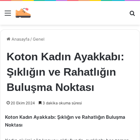
Menü
Ar
Anasayfa
/
Genel
Koton Kadın Ayakkabı:
Şıklığın ve Rahatlığın
Buluşma Noktası
20 Ekim 2024
3 dakika okuma süresi
Koton Kadın Ayakkabı: Şıklığın ve Rahatlığın Buluşma
Noktası