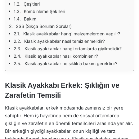
Çeşitleri
Kombinleme Şekilleri
Bakım
SSS (Sıkça Sorulan Sorular)
Klasik ayakkabılar hangi malzemelerden yapılır?
Klasik ayakkabılar nasıl temizlenmelidir?
Klasik ayakkabılar hangi ortamlarda giyilmelidir?
Klasik ayakkabılar nasıl kombinlenir?
Klasik ayakkabılar ne sıklıkla bakım gerektirir?
Klasik Ayakkabı Erkek: Şıklığın ve
Zarafetin Temsili
Klasik ayakkabılar, erkek modasında zamansız bir yere
sahiptir. Hem iş hayatında hem de sosyal ortamlarda
şıklığın ve zarafetin en önemli temsilcileri arasında yer alır.
Bir erkeğin giydiği ayakkabılar, onun kişiliği ve tarzı
hakkında önemli ipuçları verir. Klasik ayakkabılar, sadece