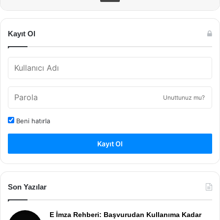
Kayıt Ol
Unuttunuz mu?
Beni hatırla
Kayıt Ol
Son Yazılar
E İmza Rehberi: Başvurudan Kullanıma Kadar