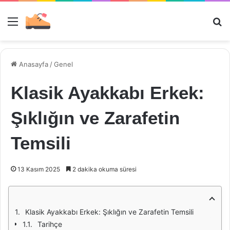
Menü
Ar
Anasayfa
/
Genel
Klasik Ayakkabı Erkek:
Şıklığın ve Zarafetin
Temsili
13 Kasım 2025
2 dakika okuma süresi
Klasik Ayakkabı Erkek: Şıklığın ve Zarafetin Temsili
Tarihçe