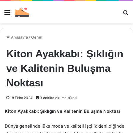
Menü
Ar
Anasayfa
/
Genel
Kiton Ayakkabı: Şıklığın
ve Kalitenin Buluşma
Noktası
18 Ekim 2024
3 dakika okuma süresi
Kiton Ayakkabı: Şıklığın ve Kalitenin Buluşma Noktası
Dünya genelinde lüks moda ve kaliteli işçilik denildiğinde