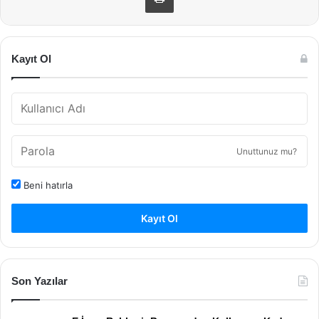
Kayıt Ol
Unuttunuz mu?
Beni hatırla
Kayıt Ol
Son Yazılar