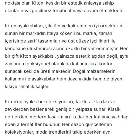
noktası olan Kiton, keskin bir estetik anlayışa sahip
olanların vazgeçilmez tercihi olmaya devam etmektedir.
Kiton ayakkabıları, şıklığın ve kalitenin en iyi örneklerini
sunan bir markadır. İtalya kökenli bu marka, zaman
içerisinde zarif tasarımları ve üst düzey işçilikleri ile
kendisine uluslararası alanda köklü bir yer edinmiştir. Her
bir çift Kiton ayakkabısı, yalnızca estetik açıdan değil, aynı
zamanda fonksiyonel olarak da kullanıcılara konfor
sunacak şekilde üretilmektedir. Doğal malzemelerin
kullanımı ile ayakkabılar hem dayanıklıdır hem de giyen
kişiye rahatlık sağlar.
Kiton’un ayakkabı koleksiyonları, farklı tarzlardan ve
zevklerden beslenerek geniş bir yelpaze sunar. Klasik
derilerden, modern tasarımlara kadar her kullanıcıya hitap
eden alternatifler bulunur. Her sezon güncellenen
koleksiyonlar, moda trendlerini takip ederken aynı