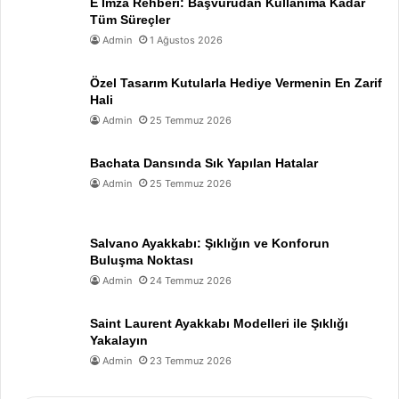
E İmza Rehberi: Başvurudan Kullanıma Kadar
Tüm Süreçler
Admin
1 Ağustos 2026
Özel Tasarım Kutularla Hediye Vermenin En Zarif
Hali
Admin
25 Temmuz 2026
Bachata Dansında Sık Yapılan Hatalar
Admin
25 Temmuz 2026
Salvano Ayakkabı: Şıklığın ve Konforun
Buluşma Noktası
Admin
24 Temmuz 2026
Saint Laurent Ayakkabı Modelleri ile Şıklığı
Yakalayın
Admin
23 Temmuz 2026