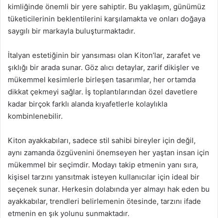
kimliğinde önemli bir yere sahiptir. Bu yaklaşım, günümüz
tüketicilerinin beklentilerini karşılamakta ve onları doğaya
saygılı bir markayla buluşturmaktadır.
İtalyan estetiğinin bir yansıması olan Kiton’lar, zarafet ve
şıklığı bir arada sunar. Göz alıcı detaylar, zarif dikişler ve
mükemmel kesimlerle birleşen tasarımlar, her ortamda
dikkat çekmeyi sağlar. İş toplantılarından özel davetlere
kadar birçok farklı alanda kıyafetlerle kolaylıkla
kombinlenebilir.
Kiton ayakkabıları, sadece stil sahibi bireyler için değil,
aynı zamanda özgüvenini önemseyen her yaştan insan için
mükemmel bir seçimdir. Modayı takip etmenin yanı sıra,
kişisel tarzını yansıtmak isteyen kullanıcılar için ideal bir
seçenek sunar. Herkesin dolabında yer almayı hak eden bu
ayakkabılar, trendleri belirlemenin ötesinde, tarzını ifade
etmenin en şık yolunu sunmaktadır.