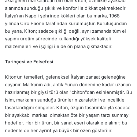
akla gelen markalardan biri olan Kiton, özellikle ayakkabı
alanında sunduğu şıklık ve konfor ile dikkat çekmektedir.
İtalya’nın Napoli şehrinde kökleri olan bu marka, 1968
yılında Ciro Paone tarafından kurulmuştur. Kuruluşundan
bu yana, Kiton; sadece şıklığı değil, aynı zamanda tüm el
yapımı üretim sürecinde kullandığı yüksek kaliteli
malzemeleri ve işçiliği ile de ön plana çıkmaktadır.
Tarihçesi ve Felsefesi
Kiton’un temelleri, geleneksel İtalyan zanaat geleneğine
dayanır. Markanın adı, antik Yunan dönemine kadar uzanan
hazırlanmış bir giysi türü olan "chiton"dan esinlenmiştir. Bu
isim, markanın sunduğu ürünlerin zarafetini ve incelikle
tasarlandığını simgeler. Kiton, özgün tasarımlarıyla sadece
bir ayakkabı markası olmaktan öte bir yaşam tarzı sunmayı
hedefler. Her bir ürün, bir sanat eseri olarak ele alınır; bu
nedenle de her ayrıntıya büyük bir özen gösterilir.