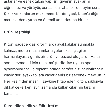
astarlar ve esnek taban yapıları, giyenin ayaklarını
çiğnemez ve yürüyüş esnasında rahat bir deneyim sunar.
Şıklık ve konforun mükemmel bir dengesi, Kiton’u diğer
markalardan ayıran en önemli unsurlardan biridir.
Ürün Çeşitliliği
Kiton, sadece klasik formlarda ayakkabılar sunmakla
kalmaz; modern tasarımlarla geleneksel çizgileri
harmanlayarak geniş bir ürün yelpazesi oluşturur. Hafta
sonu gezmeleri için rahat müşterilerine uygun spor
ayakkabılardan, iş toplantılarında zarafetinizi pekiştirecek
klasik deri ayakkabılara kadar geniş bir seçenek mevcuttur.
Her kesimden insanın zevkine hitap eden Kiton, şıklığıyla
dikkat çekerken, aynı zamanda kullanıcılarının tarzını
tamamlar.
Sürdürülebilirlik ve Etik Üretim