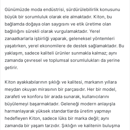
Günümüzde moda endüstrisi, sürdürülebilirlik konusunu
büyük bir sorumluluk olarak ele almaktadır. Kiton, bu
bağlamda doğaya olan saygısını ve etik üretime olan
bağlılığını sürekli olarak vurgulamaktadır. Yerel
zanaatkarlarla işbirliği yaparak, geleneksel yöntemleri
yaşatırken, yerel ekonomilere de destek sağlamaktadır. Bu
yaklaşım, sadece kaliteli ürünler sunmakla kalmaz; aynı
zamanda çevresel ve toplumsal sorumlulukları da yerine
getirir.
Kiton ayakkabılarının şıklığı ve kalitesi, markanın yıllara
meydan okuyan mirasının bir parçasıdır. Her bir model,
zarafeti ve konforu bir arada sunarak, kullanıcılarını
büyülemeyi başarmaktadır. Geleneği modern anlayışla
harmanlayarak yüksek standartlarda üretim yapmayı
hedefleyen Kiton, sadece lüks bir marka değil; aynı
zamanda bir yaşam tarzıdır. Şıklığın ve kalitenin buluşma