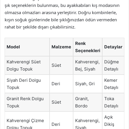
şık seçeneklerin bulunması, bu ayakkabıları kış modasının
olmazsa olmazları arasına yerleştirir. Doğru kombinlerle,
kışın soğuk günlerinde bile şıklığınızdan ödün vermeden
rahat bir şekilde dışarı çıkabilirsiniz.
Renk
Model
Malzeme
Detaylar
Seçenekleri
Kahverengi Süet
Kahverengi,
Düğme
Süet
Dolgu Topuk
Bej, Siyah
Detaylı
Siyah Deri Dolgu
Kemer
Deri
Siyah, Gri
Topuk
Detaylı
Granit Renk Dolgu
Granit,
Toka
Süet
Topuk
Bordo
Detaylı
Açık
Kahverengi Çizme
Kahverengi,
Deri
Dikiş
Dolgu Topuk
Siyah