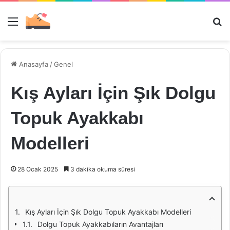
Menü
Ar
Anasayfa
/
Genel
Kış Ayları İçin Şık Dolgu
Topuk Ayakkabı
Modelleri
28 Ocak 2025
3 dakika okuma süresi
Kış Ayları İçin Şık Dolgu Topuk Ayakkabı Modelleri
Dolgu Topuk Ayakkabıların Avantajları