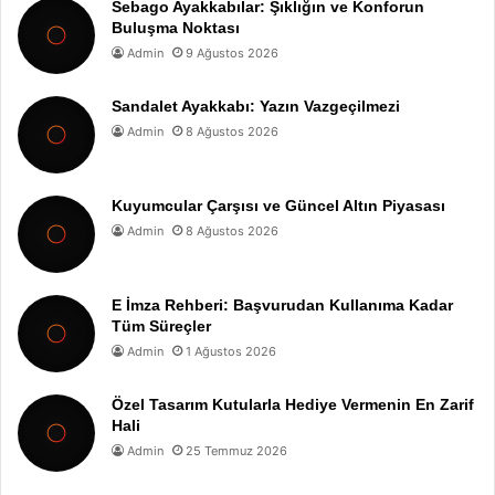
Sebago Ayakkabılar: Şıklığın ve Konforun
Buluşma Noktası
Admin
9 Ağustos 2026
Sandalet Ayakkabı: Yazın Vazgeçilmezi
Admin
8 Ağustos 2026
Kuyumcular Çarşısı ve Güncel Altın Piyasası
Admin
8 Ağustos 2026
E İmza Rehberi: Başvurudan Kullanıma Kadar
Tüm Süreçler
Admin
1 Ağustos 2026
Özel Tasarım Kutularla Hediye Vermenin En Zarif
Hali
Admin
25 Temmuz 2026