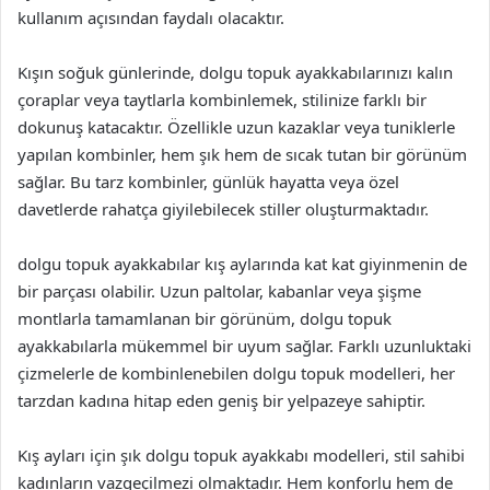
kullanım açısından faydalı olacaktır.
Kışın soğuk günlerinde, dolgu topuk ayakkabılarınızı kalın
çoraplar veya taytlarla kombinlemek, stilinize farklı bir
dokunuş katacaktır. Özellikle uzun kazaklar veya tuniklerle
yapılan kombinler, hem şık hem de sıcak tutan bir görünüm
sağlar. Bu tarz kombinler, günlük hayatta veya özel
davetlerde rahatça giyilebilecek stiller oluşturmaktadır.
dolgu topuk ayakkabılar kış aylarında kat kat giyinmenin de
bir parçası olabilir. Uzun paltolar, kabanlar veya şişme
montlarla tamamlanan bir görünüm, dolgu topuk
ayakkabılarla mükemmel bir uyum sağlar. Farklı uzunluktaki
çizmelerle de kombinlenebilen dolgu topuk modelleri, her
tarzdan kadına hitap eden geniş bir yelpazeye sahiptir.
Kış ayları için şık dolgu topuk ayakkabı modelleri, stil sahibi
kadınların vazgeçilmezi olmaktadır. Hem konforlu hem de