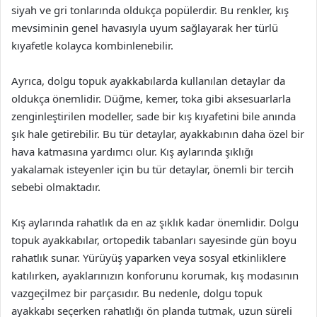
siyah ve gri tonlarında oldukça popülerdir. Bu renkler, kış
mevsiminin genel havasıyla uyum sağlayarak her türlü
kıyafetle kolayca kombinlenebilir.
Ayrıca, dolgu topuk ayakkabılarda kullanılan detaylar da
oldukça önemlidir. Düğme, kemer, toka gibi aksesuarlarla
zenginleştirilen modeller, sade bir kış kıyafetini bile anında
şık hale getirebilir. Bu tür detaylar, ayakkabının daha özel bir
hava katmasına yardımcı olur. Kış aylarında şıklığı
yakalamak isteyenler için bu tür detaylar, önemli bir tercih
sebebi olmaktadır.
Kış aylarında rahatlık da en az şıklık kadar önemlidir. Dolgu
topuk ayakkabılar, ortopedik tabanları sayesinde gün boyu
rahatlık sunar. Yürüyüş yaparken veya sosyal etkinliklere
katılırken, ayaklarınızın konforunu korumak, kış modasının
vazgeçilmez bir parçasıdır. Bu nedenle, dolgu topuk
ayakkabı seçerken rahatlığı ön planda tutmak, uzun süreli