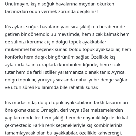
Unutmayın, kışın soğuk havalarına meydan okurken
tarzınızdan ödün vermek zorunda değilsiniz!
Kış ayları, soğuk havaların yanı sıra şıklığı da beraberinde
getiren bir dönemdir. Bu mevsimde, hem sıcak kalmak hem
de stilinizi korumak için dolgu topuk ayakkabılar
mükemmel bir seçenek sunar. Dolgu topuk ayakkabılar, hem
konforlu hem de şık bir görünüm sağlar. Özellikle kış
aylarında kalın çoraplarla kombinlendiğinde, hem sıcak
tutar hem de farklı stiller yaratmanıza olanak tanır. Ayrıca,
dolgu topuklar, yürüyüş sırasında daha iyi bir denge sağlar
ve uzun süreli kullanımda bile rahatlık sunar.
Kış modasında, dolgu topuk ayakkabıların farklı tasarımları
öne çıkmaktadır. Örneğin, deri veya süet malzemelerden
yapılan modeller, hem şıklığı hem de dayanıklılığı ile dikkat
çekmektedir. Farklı renk seçenekleriyle kış kombinlerinizi
tamamlayacak olan bu ayakkabılar, özellikle kahverengi,