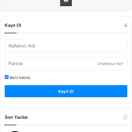
Kayıt Ol
Unuttunuz mu?
Beni hatırla
Kayıt Ol
Son Yazılar