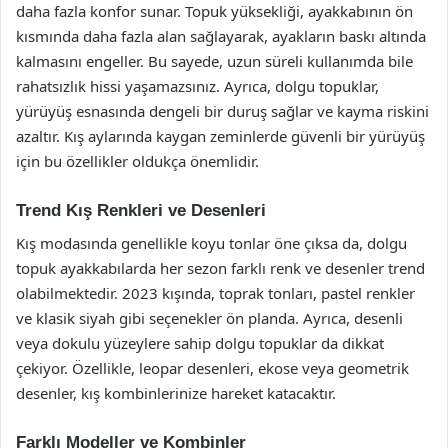
daha fazla konfor sunar. Topuk yüksekliği, ayakkabının ön
kısmında daha fazla alan sağlayarak, ayakların baskı altında
kalmasını engeller. Bu sayede, uzun süreli kullanımda bile
rahatsızlık hissi yaşamazsınız. Ayrıca, dolgu topuklar,
yürüyüş esnasında dengeli bir duruş sağlar ve kayma riskini
azaltır. Kış aylarında kaygan zeminlerde güvenli bir yürüyüş
için bu özellikler oldukça önemlidir.
Trend Kış Renkleri ve Desenleri
Kış modasında genellikle koyu tonlar öne çıksa da, dolgu
topuk ayakkabılarda her sezon farklı renk ve desenler trend
olabilmektedir. 2023 kışında, toprak tonları, pastel renkler
ve klasik siyah gibi seçenekler ön planda. Ayrıca, desenli
veya dokulu yüzeylere sahip dolgu topuklar da dikkat
çekiyor. Özellikle, leopar desenleri, ekose veya geometrik
desenler, kış kombinlerinize hareket katacaktır.
Farklı Modeller ve Kombinler