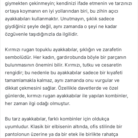
giymekten çekinmeyin; kendinizi ifade etmenin ve tarzınızı
ortaya koymanın en iyi yollarından biri, bu zihin açıcı
ayakkabıları kullanmaktır. Unutmayın, şıklık sadece
giydiğiniz şeyle değil, aynı zamanda o şeyi ne kadar
özgüvenle taşıdığınızla da ilgilidir.
Kırmızı rugan topuklu ayakkabılar, şıklığın ve zarafetin
sembolüdür. Her kadın, gardırobunda böyle bir parçanın
bulunmasının önemini bilir. Kırmızı, tutku ve cesaretin
rengidir; bu nedenle bu ayakkabılar sadece bir kıyafeti
tamamlamakla kalmaz, aynı zamanda onu vurgular ve
dikkat çekmesini sağlar. Özellikle davetlerde ve özel
günlerde, kırmızı rugan ayakkabılar ile yapılan kombinler,
her zaman ilgi odağı olmuştur.
Bu tarz ayakkabılar, farklı kombinler için oldukça
uyumludur. Klasik bir elbisenin altında, ofis stilinde bir
pantolonun üzerine ya da bir etek ile birlikte rahatça