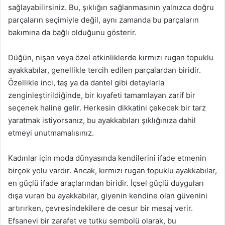
sağlayabilirsiniz. Bu, şıklığın sağlanmasının yalnızca doğru
parçaların seçimiyle değil, aynı zamanda bu parçaların
bakımına da bağlı olduğunu gösterir.
Düğün, nişan veya özel etkinliklerde kırmızı rugan topuklu
ayakkabılar, genellikle tercih edilen parçalardan biridir.
Özellikle inci, taş ya da dantel gibi detaylarla
zenginleştirildiğinde, bir kıyafeti tamamlayan zarif bir
seçenek haline gelir. Herkesin dikkatini çekecek bir tarz
yaratmak istiyorsanız, bu ayakkabıları şıklığınıza dahil
etmeyi unutmamalısınız.
Kadınlar için moda dünyasında kendilerini ifade etmenin
birçok yolu vardır. Ancak, kırmızı rugan topuklu ayakkabılar,
en güçlü ifade araçlarından biridir. İçsel güçlü duyguları
dışa vuran bu ayakkabılar, giyenin kendine olan güvenini
artırırken, çevresindekilere de cesur bir mesaj verir.
Efsanevi bir zarafet ve tutku sembolü olarak, bu