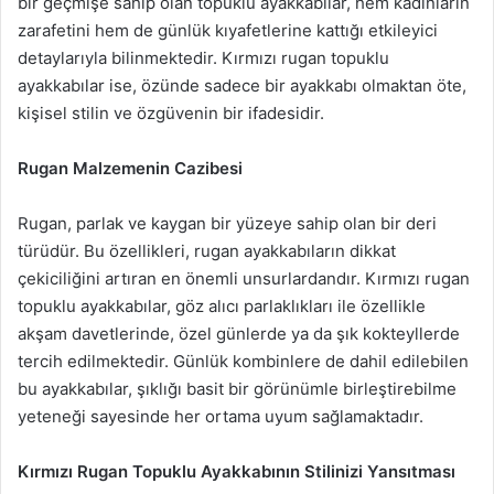
bir geçmişe sahip olan topuklu ayakkabılar, hem kadınların
zarafetini hem de günlük kıyafetlerine kattığı etkileyici
detaylarıyla bilinmektedir. Kırmızı rugan topuklu
ayakkabılar ise, özünde sadece bir ayakkabı olmaktan öte,
kişisel stilin ve özgüvenin bir ifadesidir.
Rugan Malzemenin Cazibesi
Rugan, parlak ve kaygan bir yüzeye sahip olan bir deri
türüdür. Bu özellikleri, rugan ayakkabıların dikkat
çekiciliğini artıran en önemli unsurlardandır. Kırmızı rugan
topuklu ayakkabılar, göz alıcı parlaklıkları ile özellikle
akşam davetlerinde, özel günlerde ya da şık kokteyllerde
tercih edilmektedir. Günlük kombinlere de dahil edilebilen
bu ayakkabılar, şıklığı basit bir görünümle birleştirebilme
yeteneği sayesinde her ortama uyum sağlamaktadır.
Kırmızı Rugan Topuklu Ayakkabının Stilinizi Yansıtması