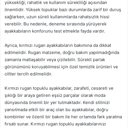
yüksekliği, rahatlık ve kullanım sürekliliği açısından
önemlidir. Yüksek topuklar bazı durumlarda zarif bir duruş
sağlarken, uzun süreli kullanımlarda rahatsızlık hissi
verebilir. Bu nedenle, deneme sırasında yürüyerek
ayakkabıların konforunu test etmekte fayda vardır.
Ayrıca, kırmızı rugan ayakkabıların bakımına da dikkat
edilmelidir. Rugan malzeme, doğru bakım yapılmadığında
zamanla matlaşabilir veya çizilebilir. Sürekli parlak
görünümünü koruyabilmesi için özel temizlik ürünleri ve
ciltler tercih edilmelidir.
Kırmızı rugan topuklu ayakkabılar, zarafeti, cesareti ve
şıklığı bir araya getiren eşsiz parçalar olarak moda
dünyasında önemli bir yer tutmaktadır. Kendi stilinizi
yansıtmada etkili bir araç olan bu ayakkabılar, doğru
kombinler ve özenli bir bakım ile her ortamda fark yaratma
fırsatı sunar. Kırmızı rugan topuklu ayakkabılarınızı