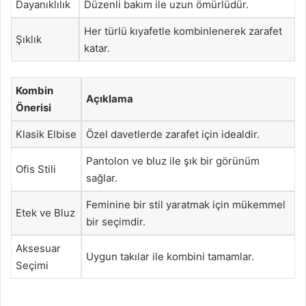
Dayanıklılık
Düzenli bakım ile uzun ömürlüdür.
Her türlü kıyafetle kombinlenerek zarafet
Şıklık
katar.
Kombin
Açıklama
Önerisi
Klasik Elbise
Özel davetlerde zarafet için idealdir.
Pantolon ve bluz ile şık bir görünüm
Ofis Stili
sağlar.
Feminine bir stil yaratmak için mükemmel
Etek ve Bluz
bir seçimdir.
Aksesuar
Uygun takılar ile kombini tamamlar.
Seçimi