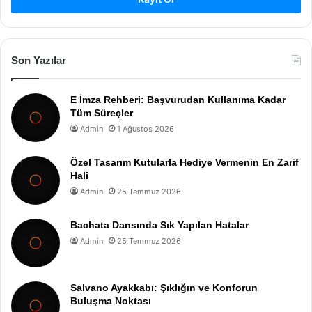
Son Yazılar
E İmza Rehberi: Başvurudan Kullanıma Kadar
Tüm Süreçler
Admin
1 Ağustos 2026
Özel Tasarım Kutularla Hediye Vermenin En Zarif
Hali
Admin
25 Temmuz 2026
Bachata Dansında Sık Yapılan Hatalar
Admin
25 Temmuz 2026
Salvano Ayakkabı: Şıklığın ve Konforun
Buluşma Noktası