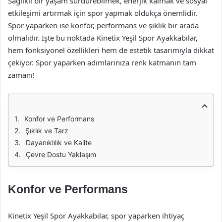
Sağlıklı bir yaşam sürdürebilmek, enerjik kalmak ve sosyal
etkileşimi artırmak için spor yapmak oldukça önemlidir.
Spor yaparken ise konfor, performans ve şıklık bir arada
olmalıdır. İşte bu noktada Kinetix Yeşil Spor Ayakkabılar,
hem fonksiyonel özellikleri hem de estetik tasarımıyla dikkat
çekiyor. Spor yaparken adımlarınıza renk katmanın tam
zamanı!
Konfor ve Performans
Şıklık ve Tarz
Dayanıklılık ve Kalite
Çevre Dostu Yaklaşım
Konfor ve Performans
Kinetix Yeşil Spor Ayakkabılar, spor yaparken ihtiyaç