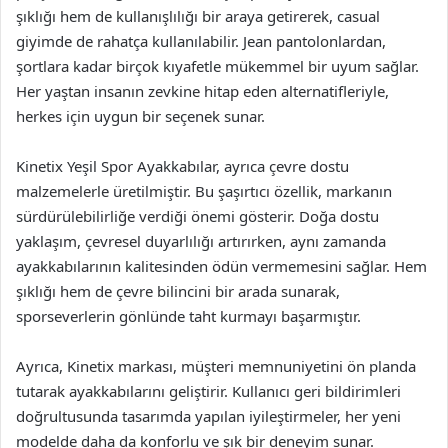
şıklığı hem de kullanışlılığı bir araya getirerek, casual
giyimde de rahatça kullanılabilir. Jean pantolonlardan,
şortlara kadar birçok kıyafetle mükemmel bir uyum sağlar.
Her yaştan insanın zevkine hitap eden alternatifleriyle,
herkes için uygun bir seçenek sunar.
Kinetix Yeşil Spor Ayakkabılar, ayrıca çevre dostu
malzemelerle üretilmiştir. Bu şaşırtıcı özellik, markanın
sürdürülebilirliğe verdiği önemi gösterir. Doğa dostu
yaklaşım, çevresel duyarlılığı artırırken, aynı zamanda
ayakkabılarının kalitesinden ödün vermemesini sağlar. Hem
şıklığı hem de çevre bilincini bir arada sunarak,
sporseverlerin gönlünde taht kurmayı başarmıştır.
Ayrıca, Kinetix markası, müşteri memnuniyetini ön planda
tutarak ayakkabılarını geliştirir. Kullanıcı geri bildirimleri
doğrultusunda tasarımda yapılan iyileştirmeler, her yeni
modelde daha da konforlu ve şık bir deneyim sunar.