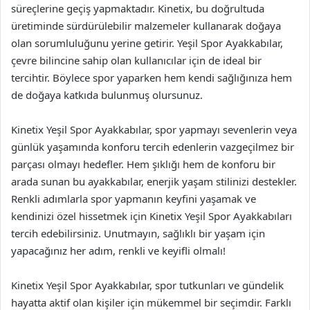
süreçlerine geçiş yapmaktadır. Kinetix, bu doğrultuda
üretiminde sürdürülebilir malzemeler kullanarak doğaya
olan sorumluluğunu yerine getirir. Yeşil Spor Ayakkabılar,
çevre bilincine sahip olan kullanıcılar için de ideal bir
tercihtir. Böylece spor yaparken hem kendi sağlığınıza hem
de doğaya katkıda bulunmuş olursunuz.
Kinetix Yeşil Spor Ayakkabılar, spor yapmayı sevenlerin veya
günlük yaşamında konforu tercih edenlerin vazgeçilmez bir
parçası olmayı hedefler. Hem şıklığı hem de konforu bir
arada sunan bu ayakkabılar, enerjik yaşam stilinizi destekler.
Renkli adımlarla spor yapmanın keyfini yaşamak ve
kendinizi özel hissetmek için Kinetix Yeşil Spor Ayakkabıları
tercih edebilirsiniz. Unutmayın, sağlıklı bir yaşam için
yapacağınız her adım, renkli ve keyifli olmalı!
Kinetix Yeşil Spor Ayakkabılar, spor tutkunları ve gündelik
hayatta aktif olan kişiler için mükemmel bir seçimdir. Farklı