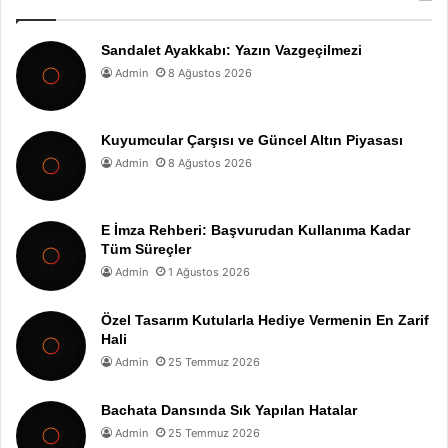
Sandalet Ayakkabı: Yazın Vazgeçilmezi
Admin
8 Ağustos 2026
Kuyumcular Çarşısı ve Güncel Altın Piyasası
Admin
8 Ağustos 2026
E İmza Rehberi: Başvurudan Kullanıma Kadar
Tüm Süreçler
Admin
1 Ağustos 2026
Özel Tasarım Kutularla Hediye Vermenin En Zarif
Hali
Admin
25 Temmuz 2026
Bachata Dansında Sık Yapılan Hatalar
Admin
25 Temmuz 2026