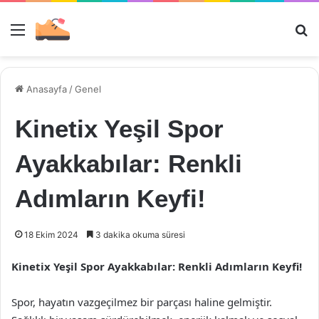
Menü
Ar
Anasayfa
/
Genel
Kinetix Yeşil Spor
Ayakkabılar: Renkli
Adımların Keyfi!
18 Ekim 2024
3 dakika okuma süresi
Kinetix Yeşil Spor Ayakkabılar: Renkli Adımların Keyfi!
Spor, hayatın vazgeçilmez bir parçası haline gelmiştir.