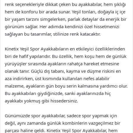
renk seçenekleriyle dikkat çeken bu ayakkabılar, hem şıklığı
hem de konforu bir arada sunar. Yeşil tonları, doğayla iç içe
bir yaşam tarzını simgelerken, parlak detaylar da enerjik bir
görünüm sağlar. Her adımda kendinizi özel hissetmenizi
sağlayan bu tasarımlar, stilinize renk katacaktır.
Kinetix Yeşil Spor Ayakkabıların en etkileyici özelliklerinden
biri de hafif yapılarıdır. Bu özellik, hem koşu hem de günlük
yürüyüşler sırasında ayakların rahatça hareket etmesine
olanak tanır. Güçlü dış tabanı, kayma ve düşme riskini en
aza indirirken, üst kısmında kullanılan nefes alabilir
malzeme, ayakların gün boyu serin kalmasına yardımcı olur.
Bu ayakkabıları giydiğinizde, sanki ayaklarınızda hiç
ayakkabı yokmuş gibi hissedersiniz.
Günümüzde spor ayakkabılar, sadece spor yapmak için
değil, aynı zamanda günlük kombinlerin vazgeçilmez bir
parçası haline geldi. Kinetix Yeşil Spor Ayakkabılar, hem