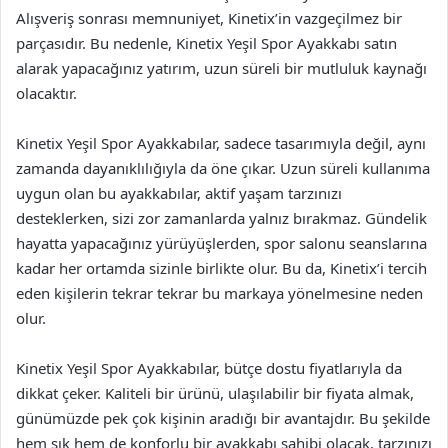
Alışveriş sonrası memnuniyet, Kinetix’in vazgeçilmez bir
parçasıdır. Bu nedenle, Kinetix Yeşil Spor Ayakkabı satın
alarak yapacağınız yatırım, uzun süreli bir mutluluk kaynağı
olacaktır.
Kinetix Yeşil Spor Ayakkabılar, sadece tasarımıyla değil, aynı
zamanda dayanıklılığıyla da öne çıkar. Uzun süreli kullanıma
uygun olan bu ayakkabılar, aktif yaşam tarzınızı
desteklerken, sizi zor zamanlarda yalnız bırakmaz. Gündelik
hayatta yapacağınız yürüyüşlerden, spor salonu seanslarına
kadar her ortamda sizinle birlikte olur. Bu da, Kinetix’i tercih
eden kişilerin tekrar tekrar bu markaya yönelmesine neden
olur.
Kinetix Yeşil Spor Ayakkabılar, bütçe dostu fiyatlarıyla da
dikkat çeker. Kaliteli bir ürünü, ulaşılabilir bir fiyata almak,
günümüzde pek çok kişinin aradığı bir avantajdır. Bu şekilde
hem şık hem de konforlu bir ayakkabı sahibi olacak, tarzınızı