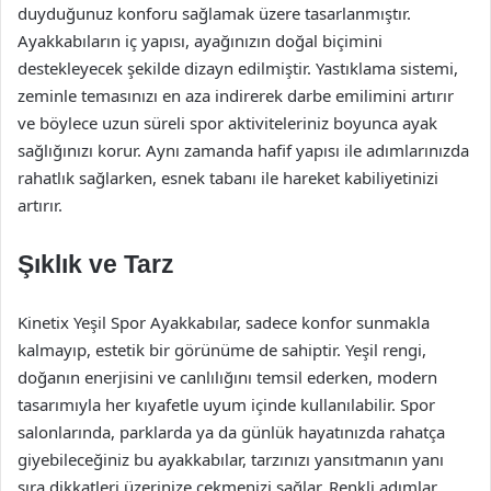
duyduğunuz konforu sağlamak üzere tasarlanmıştır.
Ayakkabıların iç yapısı, ayağınızın doğal biçimini
destekleyecek şekilde dizayn edilmiştir. Yastıklama sistemi,
zeminle temasınızı en aza indirerek darbe emilimini artırır
ve böylece uzun süreli spor aktiviteleriniz boyunca ayak
sağlığınızı korur. Aynı zamanda hafif yapısı ile adımlarınızda
rahatlık sağlarken, esnek tabanı ile hareket kabiliyetinizi
artırır.
Şıklık ve Tarz
Kinetix Yeşil Spor Ayakkabılar, sadece konfor sunmakla
kalmayıp, estetik bir görünüme de sahiptir. Yeşil rengi,
doğanın enerjisini ve canlılığını temsil ederken, modern
tasarımıyla her kıyafetle uyum içinde kullanılabilir. Spor
salonlarında, parklarda ya da günlük hayatınızda rahatça
giyebileceğiniz bu ayakkabılar, tarzınızı yansıtmanın yanı
sıra dikkatleri üzerinize çekmenizi sağlar. Renkli adımlar