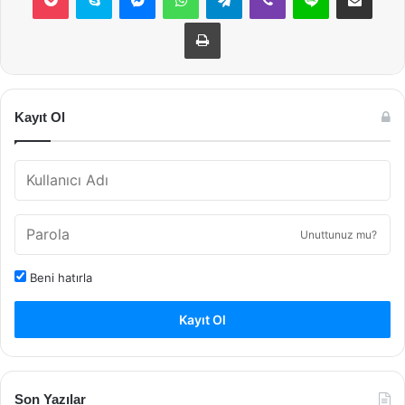
Yazdır
Kayıt Ol
Unuttunuz mu?
Beni hatırla
Kayıt Ol
Son Yazılar