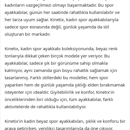
kadınların vazgeçilmezi olmayı başarmaktadır. Bu spor
ayakkabılar, günün her saatinde rahatlıkla kullanılabilir ve
her tarza uyum sağlar. Kinetix, kadın spor ayakkabılarıyla
sadece spor esnasında değil, günlük yaşamda da stil
oluşturan bir markadır.
Kinetix, kadın spor ayakkabı koleksiyonunda, beyaz renk
tonlarıyla dikkat çeken birçok modele yer veriyor. Bu
ayakkabılar, sadece şık bir görünüme sahip olmakla
kalmıyor, aynı zamanda gün boyu rahatlık sağlamak için
tasarlanmış. Farklı stillerdeki bu modeller, hem spor
yaparken hem de günlük yaşamda şıklığı elden bırakmamak
isteyenler için idealdir. Giyilebilirlik ve konfor, Kinetix’in
önceliklerinden biri olduğu için, tüm ayakkabılar, farklı
aktivitelerde de rahatlıkla kullanılabiliyor.
Kinetix’in kadın beyaz spor ayakkabıları, şıklık ve konforu bir
araya getirirken, yenilikçi tasarımlarıyla da öne çıkıyor.