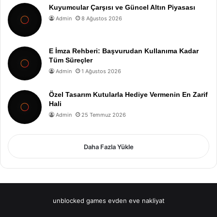
Kuyumcular Çarşısı ve Güncel Altın Piyasası
Admin
8 Ağustos 2026
E İmza Rehberi: Başvurudan Kullanıma Kadar
Tüm Süreçler
Admin
1 Ağustos 2026
Özel Tasarım Kutularla Hediye Vermenin En Zarif
Hali
Admin
25 Temmuz 2026
Daha Fazla Yükle
unblocked games
evden eve nakliyat