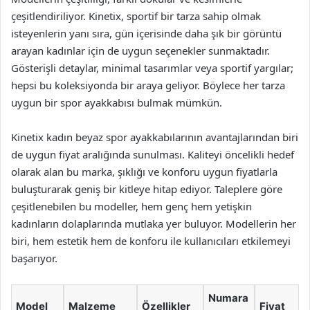
çeşitlendiriliyor. Kinetix, sportif bir tarza sahip olmak
isteyenlerin yanı sıra, gün içerisinde daha şık bir görüntü
arayan kadınlar için de uygun seçenekler sunmaktadır.
Gösterişli detaylar, minimal tasarımlar veya sportif yargılar;
hepsi bu koleksiyonda bir araya geliyor. Böylece her tarza
uygun bir spor ayakkabısı bulmak mümkün.
Kinetix kadın beyaz spor ayakkabılarının avantajlarından biri
de uygun fiyat aralığında sunulması. Kaliteyi öncelikli hedef
olarak alan bu marka, şıklığı ve konforu uygun fiyatlarla
buluşturarak geniş bir kitleye hitap ediyor. Taleplere göre
çeşitlenebilen bu modeller, hem genç hem yetişkin
kadınların dolaplarında mutlaka yer buluyor. Modellerin her
biri, hem estetik hem de konforu ile kullanıcıları etkilemeyi
başarıyor.
Numara
Model
Malzeme
Özellikler
Fiyat