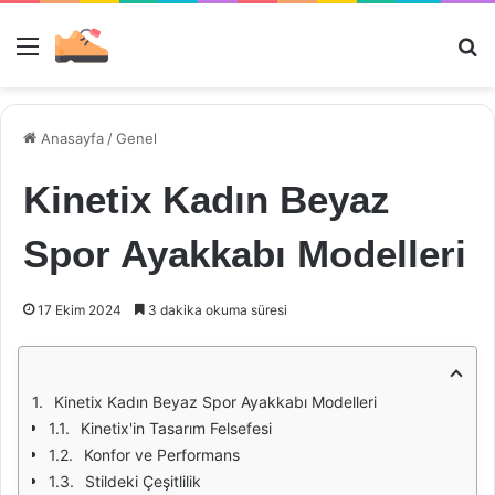
Menü
Ar
Anasayfa
/
Genel
Kinetix Kadın Beyaz
Spor Ayakkabı Modelleri
17 Ekim 2024
3 dakika okuma süresi
Kinetix Kadın Beyaz Spor Ayakkabı Modelleri
Kinetix'in Tasarım Felsefesi
Konfor ve Performans
Stildeki Çeşitlilik