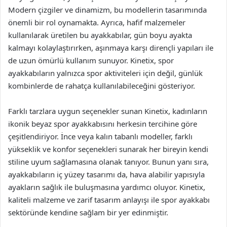
Modern çizgiler ve dinamizm, bu modellerin tasarımında
önemli bir rol oynamakta. Ayrıca, hafif malzemeler
kullanılarak üretilen bu ayakkabılar, gün boyu ayakta
kalmayı kolaylaştırırken, aşınmaya karşı dirençli yapıları ile
de uzun ömürlü kullanım sunuyor. Kinetix, spor
ayakkabıların yalnızca spor aktiviteleri için değil, günlük
kombinlerde de rahatça kullanılabileceğini gösteriyor.
Farklı tarzlara uygun seçenekler sunan Kinetix, kadınların
ikonik beyaz spor ayakkabısını herkesin tercihine göre
çeşitlendiriyor. İnce veya kalın tabanlı modeller, farklı
yükseklik ve konfor seçenekleri sunarak her bireyin kendi
stiline uyum sağlamasına olanak tanıyor. Bunun yanı sıra,
ayakkabıların iç yüzey tasarımı da, hava alabilir yapısıyla
ayakların sağlık ile buluşmasına yardımcı oluyor. Kinetix,
kaliteli malzeme ve zarif tasarım anlayışı ile spor ayakkabı
sektöründe kendine sağlam bir yer edinmiştir.