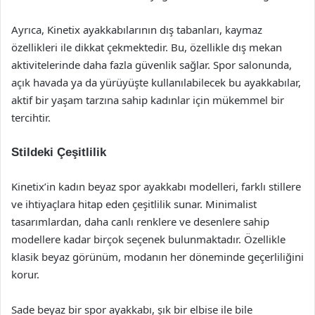
Ayrıca, Kinetix ayakkabılarının dış tabanları, kaymaz
özellikleri ile dikkat çekmektedir. Bu, özellikle dış mekan
aktivitelerinde daha fazla güvenlik sağlar. Spor salonunda,
açık havada ya da yürüyüşte kullanılabilecek bu ayakkabılar,
aktif bir yaşam tarzına sahip kadınlar için mükemmel bir
tercihtir.
Stildeki Çeşitlilik
Kinetix’in kadın beyaz spor ayakkabı modelleri, farklı stillere
ve ihtiyaçlara hitap eden çeşitlilik sunar. Minimalist
tasarımlardan, daha canlı renklere ve desenlere sahip
modellere kadar birçok seçenek bulunmaktadır. Özellikle
klasik beyaz görünüm, modanın her döneminde geçerliliğini
korur.
Sade beyaz bir spor ayakkabı, şık bir elbise ile bile