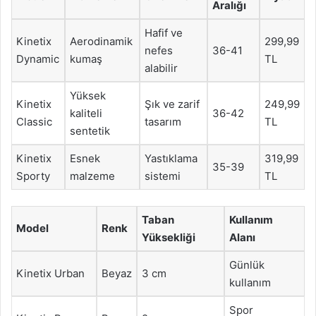
Aralığı
Hafif ve
Kinetix
Aerodinamik
299,99
nefes
36-41
Dynamic
kumaş
TL
alabilir
Yüksek
Kinetix
Şık ve zarif
249,99
kaliteli
36-42
Classic
tasarım
TL
sentetik
Kinetix
Esnek
Yastıklama
319,99
35-39
Sporty
malzeme
sistemi
TL
Taban
Kullanım
Model
Renk
Yüksekliği
Alanı
Günlük
Kinetix Urban
Beyaz
3 cm
kullanım
Spor