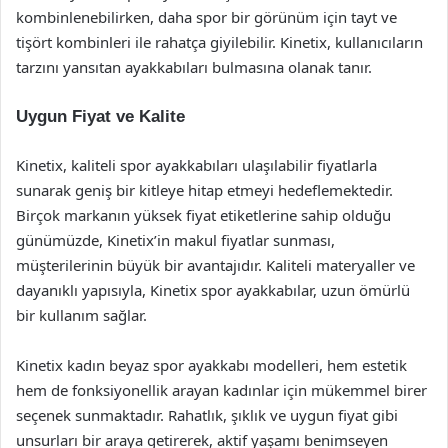
kombinlenebilirken, daha spor bir görünüm için tayt ve
tişört kombinleri ile rahatça giyilebilir. Kinetix, kullanıcıların
tarzını yansıtan ayakkabıları bulmasına olanak tanır.
Uygun Fiyat ve Kalite
Kinetix, kaliteli spor ayakkabıları ulaşılabilir fiyatlarla
sunarak geniş bir kitleye hitap etmeyi hedeflemektedir.
Birçok markanın yüksek fiyat etiketlerine sahip olduğu
günümüzde, Kinetix’in makul fiyatlar sunması,
müşterilerinin büyük bir avantajıdır. Kaliteli materyaller ve
dayanıklı yapısıyla, Kinetix spor ayakkabılar, uzun ömürlü
bir kullanım sağlar.
Kinetix kadın beyaz spor ayakkabı modelleri, hem estetik
hem de fonksiyonellik arayan kadınlar için mükemmel birer
seçenek sunmaktadır. Rahatlık, şıklık ve uygun fiyat gibi
unsurları bir araya getirerek, aktif yaşamı benimseyen