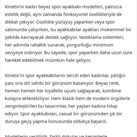
Kinetix’in kadın beyaz spor ayakkabı modelleri, yalnızca
estetik değil, aynı zamanda fonksiyonel özellikleriyle de
dikkat çekiyor. Özellikle yürüyüş yaparken veya spor
salonunda çalışırken, bu ayakkabılar ayakları mükemmel bir
şekilde kavrayarak destek sağlıyor. Yastıklama sistemleri,
her adımda rahatlık sunarak, yorgunluğu minimum
seviyeye indiriyor. Bu sayede, spor yaparken daha uzun süre
hareket edebilmek mümkün hale geliyor.
Kinetix’in spor ayakkabılarını tercih eden kadınlar, şıklığın
yanı sıra stil sahibi bir görünüm kazanıyor. Beyaz renk,
hemen hemen her kıyafetle uyum sağlayarak, kombine
kolayca eklenebiliyor. Hem klasik hem de modern örgülerle
zenginleştirilen bu tasarımlar, her yaştan kadına hitap
ediyor. Spor ayakkabıları, casual bir görünümden şık bir
duruşa geçiş yapma konusunda oldukça başarılı.
Modellerin çeşitliliği, farklı dokular ve kesimlerle