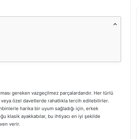
nması gereken vazgeçilmez parçalardandır. Her türlü
 veya özel davetlerde rahatlıkla tercih edilebilirler.
binlerle harika bir uyum sağladığı için, erkek
u klasik ayakkabılar, bu ihtiyacı en iyi şekilde
ven verir.