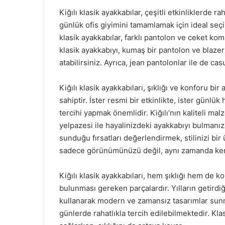
Kiğılı klasik ayakkabılar, çeşitli etkinliklerde rah
günlük ofis giyimini tamamlamak için ideal seçi
klasik ayakkabılar, farklı pantolon ve ceket ko
klasik ayakkabıyı, kumaş bir pantolon ve blazer
atabilirsiniz. Ayrıca, jean pantolonlar ile de c
Kiğılı klasik ayakkabıları, şıklığı ve konforu b
sahiptir. İster resmi bir etkinlikte, ister günlü
tercihi yapmak önemlidir. Kiğılı’nın kaliteli ma
yelpazesi ile hayalinizdeki ayakkabıyı bulmanız 
sunduğu fırsatları değerlendirmek, stilinizi bi
sadece görünümünüzü değil, aynı zamanda kendi
Kiğılı klasik ayakkabıları, hem şıklığı hem de 
bulunması gereken parçalardır. Yılların getirdiğ
kullanarak modern ve zamansız tasarımlar sunm
günlerde rahatlıkla tercih edilebilmektedir. Klas