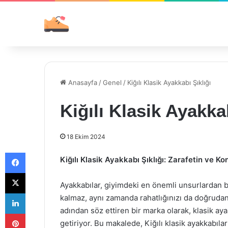
Anasayfa
/
Genel
/
Kiğılı Klasik Ayakkabı Şıklığı
Kiğılı Klasik Ayakkab
18 Ekim 2024
Facebook
Kiğılı Klasik Ayakkabı Şıklığı: Zarafetin ve 
X
Ayakkabılar, giyimdeki en önemli unsurlardan b
LinkedIn
kalmaz, aynı zamanda rahatlığınızı da doğrudan et
adından söz ettiren bir marka olarak, klasik aya
Pinterest
getiriyor. Bu makalede, Kiğılı klasik ayakkabıları