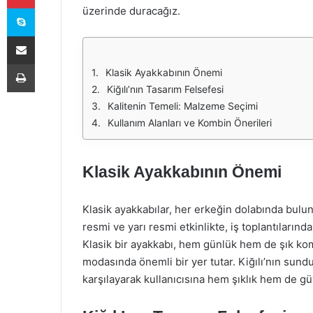
Skype
üzerinde duracağız.
E-Posta ile paylaş
Yazdır
Klasik Ayakkabının Önemi
Kiğılı’nın Tasarım Felsefesi
Kalitenin Temeli: Malzeme Seçimi
Kullanım Alanları ve Kombin Önerileri
Klasik Ayakkabının Önemi
Klasik ayakkabılar, her erkeğin dolabında bulu
resmi ve yarı resmi etkinlikte, iş toplantılarında
Klasik bir ayakkabı, hem günlük hem de şık kom
modasında önemli bir yer tutar. Kiğılı’nın sunduğ
karşılayarak kullanıcısına hem şıklık hem de gü