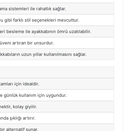
ama sistemleri ile rahatlık sağlar.
u gibi farklı stil seçenekleri mevcuttur.
eri besleme ile ayakkabının ömrü uzatılabilir.
üveni artıran bir unsurdur.
kkabıların uzun yıllar kullanılmasını sağlar.
tamları için idealdir.
e günlük kullanım için uygundur.
ektir, kolay giyilir.
da şıklığı artırır.
bir alternatif sunar.