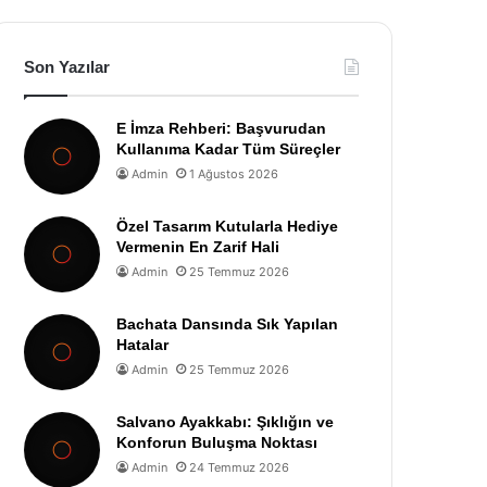
Son Yazılar
E İmza Rehberi: Başvurudan
Kullanıma Kadar Tüm Süreçler
Admin
1 Ağustos 2026
Özel Tasarım Kutularla Hediye
Vermenin En Zarif Hali
Admin
25 Temmuz 2026
Bachata Dansında Sık Yapılan
Hatalar
Admin
25 Temmuz 2026
Salvano Ayakkabı: Şıklığın ve
Konforun Buluşma Noktası
Admin
24 Temmuz 2026