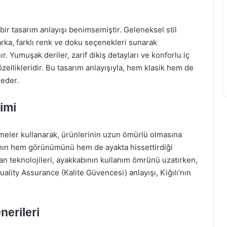
bir tasarım anlayışı benimsemiştir. Geleneksel stil
rka, farklı renk ve doku seçenekleri sunarak
ır. Yumuşak deriler, zarif dikiş detayları ve konforlu iç
 özellikleridir. Bu tasarım anlayışıyla, hem klasik hem de
 eder.
imi
zemeler kullanarak, ürünlerinin uzun ömürlü olmasına
bının hem görünümünü hem de ayakta hissettirdiği
aban teknolojileri, ayakkabının kullanım ömrünü uzatırken,
ality Assurance (Kalite Güvencesi) anlayışı, Kiğılı’nın
nerileri