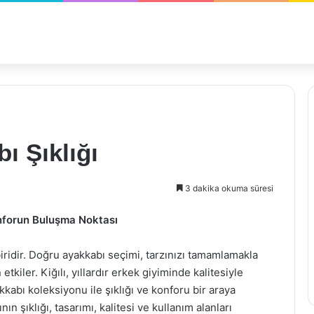
ı Şıklığı
3 dakika okuma süresi
Konforun Buluşma Noktası
iridir. Doğru ayakkabı seçimi, tarzınızı tamamlamakla
kiler. Kiğılı, yıllardır erkek giyiminde kalitesiyle
kkabı koleksiyonu ile şıklığı ve konforu bir araya
nın şıklığı, tasarımı, kalitesi ve kullanım alanları