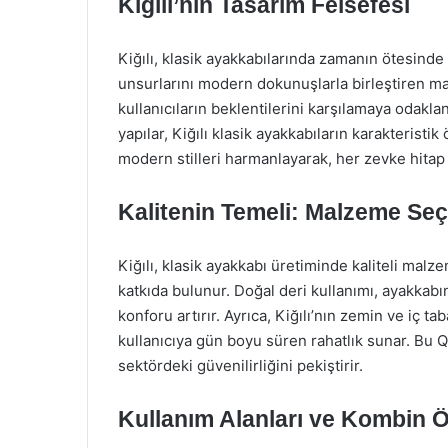
Kiğılı’nın Tasarım Felsefesi
Kiğılı, klasik ayakkabılarında zamanın ötesinde 
unsurlarını modern dokunuşlarla birleştiren ma
kullanıcıların beklentilerini karşılamaya odaklan
yapılar, Kiğılı klasik ayakkabıların karakteristik
modern stilleri harmanlayarak, her zevke hitap
Kalitenin Temeli: Malzeme Seç
Kiğılı, klasik ayakkabı üretiminde kaliteli mal
katkıda bulunur. Doğal deri kullanımı, ayakka
konforu artırır. Ayrıca, Kiğılı’nın zemin ve iç t
kullanıcıya gün boyu süren rahatlık sunar. Bu Qu
sektördeki güvenilirliğini pekiştirir.
Kullanım Alanları ve Kombin Ö