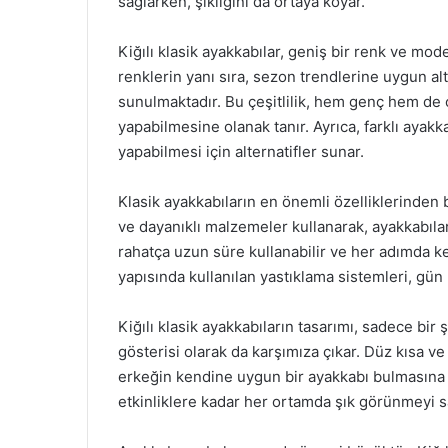
sağlarken, şıklığını da ortaya koyar.
Kiğılı klasik ayakkabılar, geniş bir renk ve mod
renklerin yanı sıra, sezon trendlerine uygun alt
sunulmaktadır. Bu çeşitlilik, hem genç hem de o
yapabilmesine olanak tanır. Ayrıca, farklı ayakka
yapabilmesi için alternatifler sunar.
Klasik ayakkabıların en önemli özelliklerinden bir
ve dayanıklı malzemeler kullanarak, ayakkabıla
rahatça uzun süre kullanabilir ve her adımda ke
yapısında kullanılan yastıklama sistemleri, gün 
Kiğılı klasik ayakkabıların tasarımı, sadece bir
gösterisi olarak da karşımıza çıkar. Düz kısa ve
erkeğin kendine uygun bir ayakkabı bulmasına ya
etkinliklere kadar her ortamda şık görünmeyi s