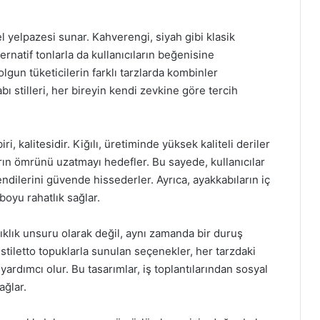
el yelpazesi sunar. Kahverengi, siyah gibi klasik
ernatif tonlarla da kullanıcıların beğenisine
lgun tüketicilerin farklı tarzlarda kombinler
bı stilleri, her bireyin kendi zevkine göre tercih
i, kalitesidir. Kiğılı, üretiminde yüksek kaliteli deriler
rın ömrünü uzatmayı hedefler. Bu sayede, kullanıcılar
ndilerini güvende hissederler. Ayrıca, ayakkabıların iç
boyu rahatlık sağlar.
 şıklık unsuru olarak değil, aynı zamanda bir duruş
 stiletto topuklarla sunulan seçenekler, her tarzdaki
rdımcı olur. Bu tasarımlar, iş toplantılarından sosyal
ağlar.