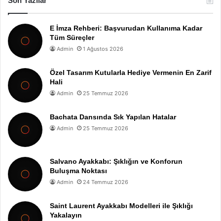
Son Yazılar
E İmza Rehberi: Başvurudan Kullanıma Kadar
Tüm Süreçler
Admin
1 Ağustos 2026
Özel Tasarım Kutularla Hediye Vermenin En Zarif
Hali
Admin
25 Temmuz 2026
Bachata Dansında Sık Yapılan Hatalar
Admin
25 Temmuz 2026
Salvano Ayakkabı: Şıklığın ve Konforun
Buluşma Noktası
Admin
24 Temmuz 2026
Saint Laurent Ayakkabı Modelleri ile Şıklığı
Yakalayın