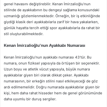
genel havasını değiştirebilir. Kenan İmirzalioğlu’nun
stilinde de ayakkabının bu dengeyi sağlama konusundaki
uzmanlığı gözlemlenmektedir. Örneğin, bir iş etkinliğinde
giydiği klasik deri ayakkabılarla zarif bir hava yakalarken,
günlük hayatta tercih ettiği spor ayakkabılarla da rahat bir
stil oluşturabilmektedir.
Kenan İmirzalioğlu’nun Ayakkabı Numarası
Kenan İmirzalioğlu’nun ayakkabı numarası 43’tür. Bu
numara, onun fiziksel yapısıyla da örtüşen bir seçenektir.
Uzun boyu ve atletik vücut yapısıyla, büyük numara
ayakkabılar giyen biri olarak dikkat çeker. Ayakkabı
numarasının, bir erkeğin stilini nasıl etkileyeceği de göz
ardı edilmemelidir. Doğru numarada ayakkabılar giyen bir
kişi, hem daha rahat hisseder hem de genel görünümünde
daha uyumlu bir duruş sergiler.