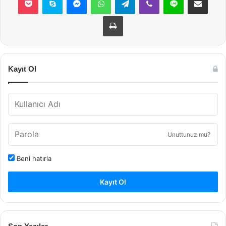
Yazdır
Kayıt Ol
Unuttunuz mu?
Beni hatırla
Kayıt Ol