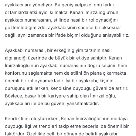
ayakkabılara yöneliyor. Bu geniş yelpaze, onu farklı
ortamlarda etkileyici kılmakta. Kenan İmirzalioğlu’nun
ayakkabı numarasının, stilinde nasıl bir rol oynadığını
gözlemlediğimizde, ayakkabısının sadece bir aksesuar
değil, aynı zamanda bir ifade biçimi olduğunu anlayabiliriz.
Ayakkabı numarası, bir erkeğin giyim tarzının nasıl
algılandığı üzerinde de büyük bir etkiye sahiptir. Kenan
İmirzalioğlu’nun ayakkabı numarasının doğru seçimi, hem
konforunu sağlamakta hem de stilini ön plana çıkarmakta
önemli bir rol oynamaktadır. İyi bir ayakkabı, kişinin
duruşunu etkilerken, kendisine duyduğu güveni de artırır.
Böylece, başarılı bir kariyere sahip olan İmirzalioğlu,
ayakkabıları ile de bu güveni yansıtmaktadır.
Kendi stilini oluştururken, Kenan İmirzalioğlu’nun modaya
duyduğu ilgi ve trendleri takip etme becerisi de önemli bir
faktördür. Özellikle belli bir dönemde belirli ayakkabı