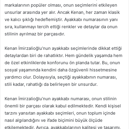
markalarının popüler olması, onun seçimlerini etkileyen
unsurlar arasında yer alır. Ancak Kenan, her zaman klasik
ve kalıcı şıklığı hedeflemiştir. Ayakkabı numarasının yanı
sıra, kullanmayı tercih ettiği renkler ve detaylar da onun
stilinin ayrılmaz bir parçasıdır.
Kenan İmirzalioğlu’nun ayakkabı seçimlerinde dikkat ettiği
detaylardan biri de rahatlıktır. Hem gündelik yaşamda hem
de özel etkinliklerde konforunu ön planda tutar. Bu, onun
sosyal yaşamında kendini daha özgüvenli hissetmesine
yardımcı olur. Dolayısıyla, seçtiği ayakkabının numarası,
stili kadar, rahatlığı da belirleyen bir unsurdur.
Kenan İmirzalioğlu’nun ayakkabı numarası, onun stilinin
önemli bir parçası olarak kabul edilmektedir. Kendi kişisel
tarzını yansıtan ayakkabı seçimleri, onun toplum içinde
nasıl algılandığını ve ifade biçimini büyük ölçüde
etkilemektedir. Ayrıca, ayakkabılarının kalitesi ve tasarımı,