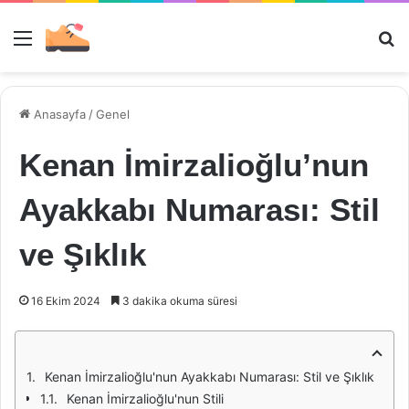
Menü
Ar
Anasayfa
/
Genel
Kenan İmirzalioğlu’nun
Ayakkabı Numarası: Stil
ve Şıklık
16 Ekim 2024
3 dakika okuma süresi
Kenan İmirzalioğlu'nun Ayakkabı Numarası: Stil ve Şıklık
Kenan İmirzalioğlu'nun Stili