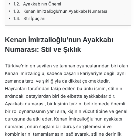
Ayakkabının Önemi
Kenan İmirzalioğlu'nun Ayakkabı Numarası
Stil İpuçları
Kenan İmirzalioğlu’nun Ayakkabı
Numarası: Stil ve Şıklık
Türkiye’nin en sevilen ve tanınan oyuncularından biri olan
Kenan İmirzalioğlu, sadece başarılı kariyeriyle değil, aynı
zamanda tarzı ve şıklığıyla da dikkat çekmektedir.
Hayranları tarafından takip edilen bu ünlü ismin, stilinin
ardındaki detaylardan biri de elbette ayakkabılarıdır.
Ayakkabı numarası, bir kişinin tarzını belirlemede önemli
bir rol oynamasının yanı sıra, kişinin vücut tipine ve genel
duruşuna da etki eder. Kenan İmirzalioğlu’nun ayakkabı
numarası, onun sağlam bir duruş sergilemesini ve
kombinlerini tamamlamasını sağlayarak, stiline derinlik