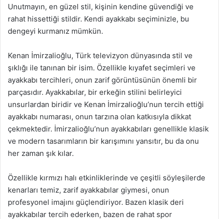
Unutmayın, en güzel stil, kişinin kendine güvendiği ve
rahat hissettiği stildir. Kendi ayakkabı seçiminizle, bu
dengeyi kurmanız mümkün.
Kenan İmirzalioğlu, Türk televizyon dünyasında stil ve
şıklığı ile tanınan bir isim. Özellikle kıyafet seçimleri ve
ayakkabı tercihleri, onun zarif görüntüsünün önemli bir
parçasıdır. Ayakkabılar, bir erkeğin stilini belirleyici
unsurlardan biridir ve Kenan İmirzalioğlu’nun tercih ettiği
ayakkabı numarası, onun tarzına olan katkısıyla dikkat
çekmektedir. İmirzalioğlu’nun ayakkabıları genellikle klasik
ve modern tasarımların bir karışımını yansıtır, bu da onu
her zaman şık kılar.
Özellikle kırmızı halı etkinliklerinde ve çeşitli söyleşilerde
kenarları temiz, zarif ayakkabılar giymesi, onun
profesyonel imajını güçlendiriyor. Bazen klasik deri
ayakkabılar tercih ederken, bazen de rahat spor