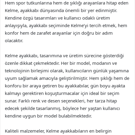
Hem spor tutkunlarına hem de şıklığı arayanlara hitap eden
Kelme, ayakkabı dünyasında önemli bir yer edinmiştir.
Kendine özgü tasarımları ve kullanıcı odaklı üretim
anlayışıyla, ayakkabı seçiminde Kelme’yi tercih etmek, hem
konfor hem de zarafet arayanlar için doğru bir adım
olacaktır.
Kelme ayakkabı, tasarımına ve üretim sürecine gösterdiği
özenle dikkat çekmektedir. Her bir model, modanın ve
teknolojinin birleşimi olarak, kullanıcıların günlük yaşamına
uyum sağlamak amacıyla geliştirilmiştir. Hem şıklığı hem de
konforu bir araya getiren bu ayakkabılar, gün boyu ayakta
kalmayı gerektiren koşuşturmacalar için ideal bir seçim
sunar. Farklı renk ve desen seçenekleri, her tarza hitap
edecek şekilde tasarlanmış, böylece her yaştan kullanıcı
kendine uygun bir model bulabilmektedir.
Kaliteli malzemeler, Kelme ayakkabıların en belirgin