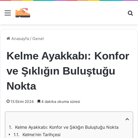
Menü
Ar
Anasayfa
/
Genel
Kelme Ayakkabı: Konfor
ve Şıklığın Buluştuğu
Nokta
15 Ekim 2024
4 dakika okuma süresi
Kelme Ayakkabı: Konfor ve Şıklığın Buluştuğu Nokta
Kelme'nin Tarihçesi