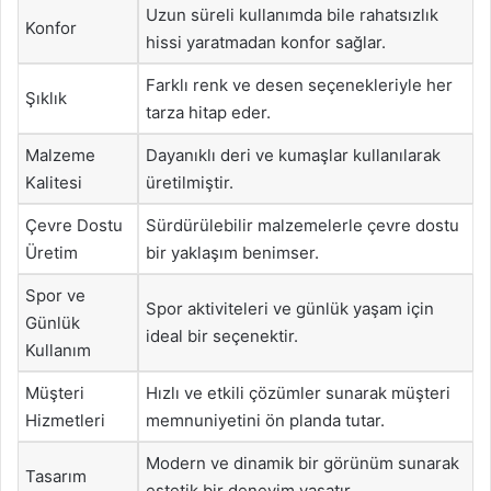
Uzun süreli kullanımda bile rahatsızlık
Konfor
hissi yaratmadan konfor sağlar.
Farklı renk ve desen seçenekleriyle her
Şıklık
tarza hitap eder.
Malzeme
Dayanıklı deri ve kumaşlar kullanılarak
Kalitesi
üretilmiştir.
Çevre Dostu
Sürdürülebilir malzemelerle çevre dostu
Üretim
bir yaklaşım benimser.
Spor ve
Spor aktiviteleri ve günlük yaşam için
Günlük
ideal bir seçenektir.
Kullanım
Müşteri
Hızlı ve etkili çözümler sunarak müşteri
Hizmetleri
memnuniyetini ön planda tutar.
Modern ve dinamik bir görünüm sunarak
Tasarım
estetik bir deneyim yaşatır.