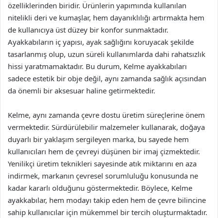
özelliklerinden biridir. Ürünlerin yapımında kullanılan
nitelikli deri ve kumaşlar, hem dayanıklılığı artırmakta hem
de kullanıcıya üst düzey bir konfor sunmaktadır.
Ayakkabıların iç yapısı, ayak sağlığını koruyacak şekilde
tasarlanmış olup, uzun süreli kullanımlarda dahi rahatsızlık
hissi yaratmamaktadır. Bu durum, Kelme ayakkabıları
sadece estetik bir obje değil, aynı zamanda sağlık açısından
da önemli bir aksesuar haline getirmektedir.
Kelme, aynı zamanda çevre dostu üretim süreçlerine önem
vermektedir. Sürdürülebilir malzemeler kullanarak, doğaya
duyarlı bir yaklaşım sergileyen marka, bu sayede hem
kullanıcıları hem de çevreyi düşünen bir imaj çizmektedir.
Yenilikçi üretim teknikleri sayesinde atık miktarını en aza
indirmek, markanın çevresel sorumluluğu konusunda ne
kadar kararlı olduğunu göstermektedir. Böylece, Kelme
ayakkabılar, hem modayı takip eden hem de çevre bilincine
sahip kullanıcılar için mükemmel bir tercih oluşturmaktadır.