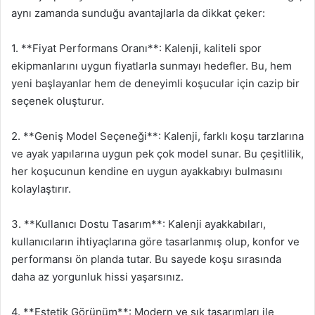
aynı zamanda sunduğu avantajlarla da dikkat çeker:
1. **Fiyat Performans Oranı**: Kalenji, kaliteli spor
ekipmanlarını uygun fiyatlarla sunmayı hedefler. Bu, hem
yeni başlayanlar hem de deneyimli koşucular için cazip bir
seçenek oluşturur.
2. **Geniş Model Seçeneği**: Kalenji, farklı koşu tarzlarına
ve ayak yapılarına uygun pek çok model sunar. Bu çeşitlilik,
her koşucunun kendine en uygun ayakkabıyı bulmasını
kolaylaştırır.
3. **Kullanıcı Dostu Tasarım**: Kalenji ayakkabıları,
kullanıcıların ihtiyaçlarına göre tasarlanmış olup, konfor ve
performansı ön planda tutar. Bu sayede koşu sırasında
daha az yorgunluk hissi yaşarsınız.
4. **Estetik Görünüm**: Modern ve şık tasarımları ile