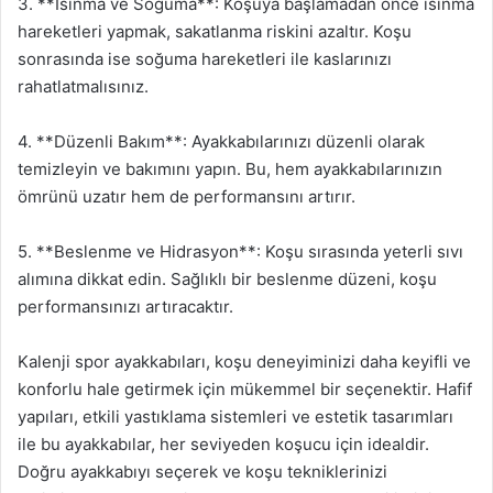
3. **Isınma ve Soğuma**: Koşuya başlamadan önce ısınma
hareketleri yapmak, sakatlanma riskini azaltır. Koşu
sonrasında ise soğuma hareketleri ile kaslarınızı
rahatlatmalısınız.
4. **Düzenli Bakım**: Ayakkabılarınızı düzenli olarak
temizleyin ve bakımını yapın. Bu, hem ayakkabılarınızın
ömrünü uzatır hem de performansını artırır.
5. **Beslenme ve Hidrasyon**: Koşu sırasında yeterli sıvı
alımına dikkat edin. Sağlıklı bir beslenme düzeni, koşu
performansınızı artıracaktır.
Kalenji spor ayakkabıları, koşu deneyiminizi daha keyifli ve
konforlu hale getirmek için mükemmel bir seçenektir. Hafif
yapıları, etkili yastıklama sistemleri ve estetik tasarımları
ile bu ayakkabılar, her seviyeden koşucu için idealdir.
Doğru ayakkabıyı seçerek ve koşu tekniklerinizi