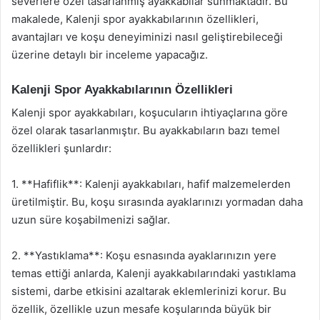
severlere özel tasarlanmış ayakkabılar sunmaktadır. Bu
makalede, Kalenji spor ayakkabılarının özellikleri,
avantajları ve koşu deneyiminizi nasıl geliştirebileceği
üzerine detaylı bir inceleme yapacağız.
Kalenji Spor Ayakkabılarının Özellikleri
Kalenji spor ayakkabıları, koşucuların ihtiyaçlarına göre
özel olarak tasarlanmıştır. Bu ayakkabıların bazı temel
özellikleri şunlardır:
1. **Hafiflik**: Kalenji ayakkabıları, hafif malzemelerden
üretilmiştir. Bu, koşu sırasında ayaklarınızı yormadan daha
uzun süre koşabilmenizi sağlar.
2. **Yastıklama**: Koşu esnasında ayaklarınızın yere
temas ettiği anlarda, Kalenji ayakkabılarındaki yastıklama
sistemi, darbe etkisini azaltarak eklemlerinizi korur. Bu
özellik, özellikle uzun mesafe koşularında büyük bir