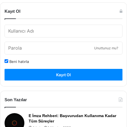
Kayıt Ol
Unuttunuz mu?
Beni hatırla
Kayıt Ol
Son Yazılar
E İmza Rehberi: Başvurudan Kullanıma Kadar
Tüm Süreçler