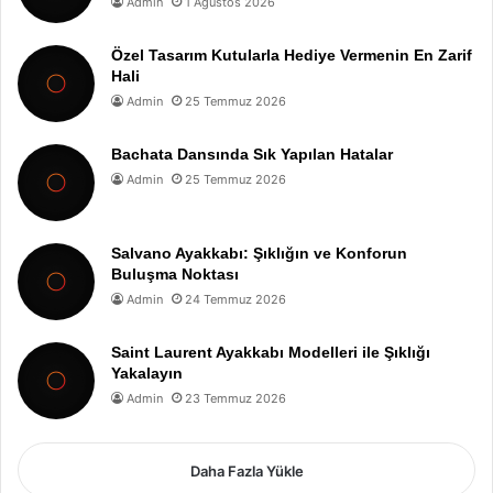
Admin
1 Ağustos 2026
Özel Tasarım Kutularla Hediye Vermenin En Zarif
Hali
Admin
25 Temmuz 2026
Bachata Dansında Sık Yapılan Hatalar
Admin
25 Temmuz 2026
Salvano Ayakkabı: Şıklığın ve Konforun
Buluşma Noktası
Admin
24 Temmuz 2026
Saint Laurent Ayakkabı Modelleri ile Şıklığı
Yakalayın
Admin
23 Temmuz 2026
Daha Fazla Yükle