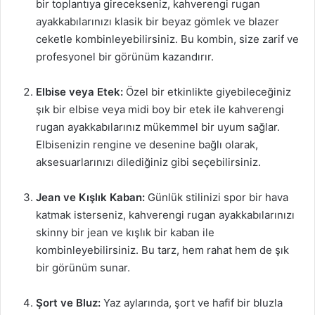
bir toplantıya girecekseniz, kahverengi rugan
ayakkabılarınızı klasik bir beyaz gömlek ve blazer
ceketle kombinleyebilirsiniz. Bu kombin, size zarif ve
profesyonel bir görünüm kazandırır.
Elbise veya Etek:
Özel bir etkinlikte giyebileceğiniz
şık bir elbise veya midi boy bir etek ile kahverengi
rugan ayakkabılarınız mükemmel bir uyum sağlar.
Elbisenizin rengine ve desenine bağlı olarak,
aksesuarlarınızı dilediğiniz gibi seçebilirsiniz.
Jean ve Kışlık Kaban:
Günlük stilinizi spor bir hava
katmak isterseniz, kahverengi rugan ayakkabılarınızı
skinny bir jean ve kışlık bir kaban ile
kombinleyebilirsiniz. Bu tarz, hem rahat hem de şık
bir görünüm sunar.
Şort ve Bluz:
Yaz aylarında, şort ve hafif bir bluzla