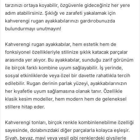
tarzınızı ortaya koyabilir, özgüvenle gideceğiniz her yere
adım atabilirsiniz. Şıklığı ve zarafeti yakalamak için
kahverengi rugan ayakkabılarınızı gardırobunuzda
bulundurmayı unutmayın!
Kahverengi rugan ayakkabılar, hem estetik hem de
fonksiyonel özellikleriyle stilinize şıklık katacak parçalar
arasında yer alıyor. Bu ayakkabılar, sunduğu zarif görünüm
ile birçok farklı kombine uyum sağlayabilir. İş yerinde,
sosyal etkinliklerde veya özel bir davette rahatlıkla tercih
edilebilir. Rugan derinin parlak yüzeyi, ayakkabılarınızın
her kıyafetle uyum sağlamasına olanak tanır. Özellikle
klasik kesim modeller, hem modern hem de geleneksel
stillere hitap eder.
Kahverengi tonları, birçok renkle kombinlenebilme özelliği
sayesinde, dolabınızdaki diğer parçalarla kolayca eşleşir.
Siyah, beyaz, mavi veya yeşil gibi renklerdeki giysilerle