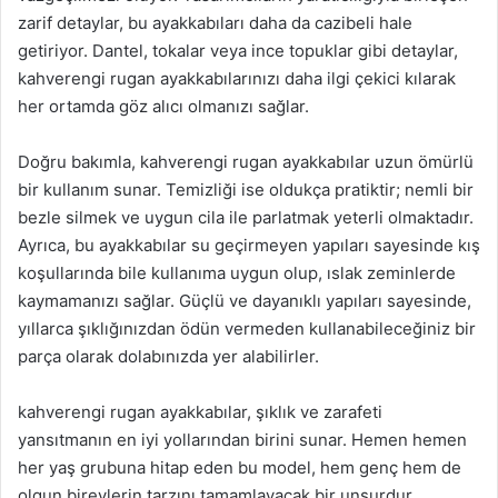
zarif detaylar, bu ayakkabıları daha da cazibeli hale
getiriyor. Dantel, tokalar veya ince topuklar gibi detaylar,
kahverengi rugan ayakkabılarınızı daha ilgi çekici kılarak
her ortamda göz alıcı olmanızı sağlar.
Doğru bakımla, kahverengi rugan ayakkabılar uzun ömürlü
bir kullanım sunar. Temizliği ise oldukça pratiktir; nemli bir
bezle silmek ve uygun cila ile parlatmak yeterli olmaktadır.
Ayrıca, bu ayakkabılar su geçirmeyen yapıları sayesinde kış
koşullarında bile kullanıma uygun olup, ıslak zeminlerde
kaymamanızı sağlar. Güçlü ve dayanıklı yapıları sayesinde,
yıllarca şıklığınızdan ödün vermeden kullanabileceğiniz bir
parça olarak dolabınızda yer alabilirler.
kahverengi rugan ayakkabılar, şıklık ve zarafeti
yansıtmanın en iyi yollarından birini sunar. Hemen hemen
her yaş grubuna hitap eden bu model, hem genç hem de
olgun bireylerin tarzını tamamlayacak bir unsurdur.