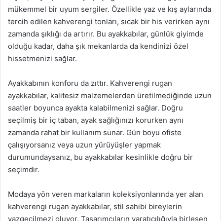
mükemmel bir uyum sergiler. Özellikle yaz ve kış aylarında
tercih edilen kahverengi tonları, sıcak bir his verirken aynı
zamanda şıklığı da artırır. Bu ayakkabılar, günlük giyimde
olduğu kadar, daha şık mekanlarda da kendinizi özel
hissetmenizi sağlar.
Ayakkabının konforu da zıttır. Kahverengi rugan
ayakkabılar, kalitesiz malzemelerden üretilmediğinde uzun
saatler boyunca ayakta kalabilmenizi sağlar. Doğru
seçilmiş bir iç taban, ayak sağlığınızı korurken aynı
zamanda rahat bir kullanım sunar. Gün boyu ofiste
çalışıyorsanız veya uzun yürüyüşler yapmak
durumundaysanız, bu ayakkabılar kesinlikle doğru bir
seçimdir.
Modaya yön veren markaların koleksiyonlarında yer alan
kahverengi rugan ayakkabılar, stil sahibi bireylerin
vazgeçilmezi oluyor. Tasarımcıların yaratıcılığıyla birleşen