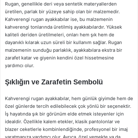
Rugan, genellikle deri veya sentetik materyallerden
üretilen, parlak bir yüzeye sahip olan bir malzemedir.
Kahverengi rugan ayakkabılar ise, bu malzemenin
kahverengi tonlarında üretilmiş ayakkabılardır. Yüksek
kaliteli deriden üretilmeleri, onları hem şık hem de
dayanıklı kılarak uzun süreli bir kullanım sağlar. Rugan
malzemenin sunduğu parlaklık, ayakkabılara ekstra bir
zarafet katar ve giyenin kendini özel hissetmesine
yardımcı olur.
Şıklığın ve Zarafetin Sembolü
Kahverengi rugan ayakkabılar, hem günlük giyimde hem de
özel günlerde tercih edilebilecek çok yönlü bir seçenektir.
İş hayatında şık bir görünüm elde etmek isteyenler için
idealdir. Özellikle kalem etekler, klasik pantolonlar ve
blazer ceketlerle kombinlendiğinde, profesyonel bir imaj
yaratmanıza yardımcı olur. Ayrıca, özel yemekte ya da