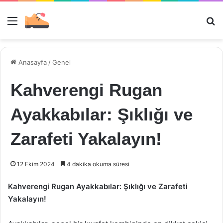
Menü
Ar
Anasayfa
/
Genel
Kahverengi Rugan
Ayakkabılar: Şıklığı ve
Zarafeti Yakalayın!
12 Ekim 2024
4 dakika okuma süresi
Kahverengi Rugan Ayakkabılar: Şıklığı ve Zarafeti
Yakalayın!