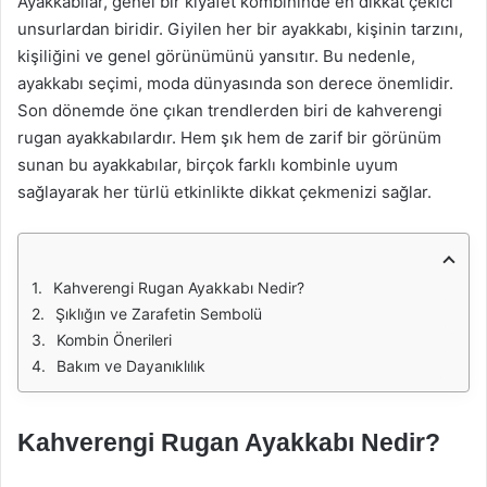
Ayakkabılar, genel bir kıyafet kombininde en dikkat çekici
unsurlardan biridir. Giyilen her bir ayakkabı, kişinin tarzını,
kişiliğini ve genel görünümünü yansıtır. Bu nedenle,
ayakkabı seçimi, moda dünyasında son derece önemlidir.
Son dönemde öne çıkan trendlerden biri de kahverengi
rugan ayakkabılardır. Hem şık hem de zarif bir görünüm
sunan bu ayakkabılar, birçok farklı kombinle uyum
sağlayarak her türlü etkinlikte dikkat çekmenizi sağlar.
Kahverengi Rugan Ayakkabı Nedir?
Şıklığın ve Zarafetin Sembolü
Kombin Önerileri
Bakım ve Dayanıklılık
Kahverengi Rugan Ayakkabı Nedir?