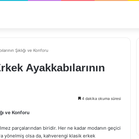
larının Şıklığı ve Konforu
rkek Ayakkabılarının
4 dakika okuma süresi
ğı ve Konforu
ilmez parçalarından biridir. Her ne kadar modanın geçici
ra yönelmiş olsa da, kahverengi klasik erkek