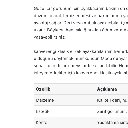
Güzel bir görünüm için ayakkabının bakımı da o
düzenli olarak temizlenmesi ve bakımlarının y
avantaj sağlar. Deri veya nubuk ayakkabılar iç
uzatır. Böylece, hem şıklığınızdan ödün verme
yaşayabilirsiniz.
kahverengi klasik erkek ayakkabılarının her er
olduğunu söylemek mümkündür. Moda dünyasınd
sunar hem de her mevsimde kullanılabilir. Hem 
isteyen erkekler için kahverengi klasik ayakkabı
Özellik
Açıklama
Malzeme
Kaliteli deri, 
Estetik
Zarif görünüm, 
Konfor
Yastıklama sist