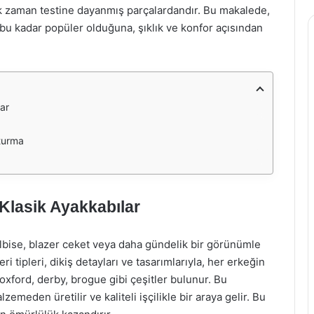
rak zaman testine dayanmış parçalardandır. Bu makalede,
bu kadar popüler olduğuna, şıklık ve konfor açısından
lar
şturma
 Klasik Ayakkabılar
elbise, blazer ceket veya daha gündelik bir görünümle
i tipleri, dikiş detayları ve tasarımlarıyla, her erkeğin
 oxford, derby, brogue gibi çeşitler bulunur. Bu
zemeden üretilir ve kaliteli işçilikle bir araya gelir. Bu