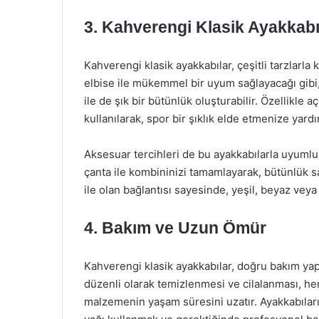
3. Kahverengi Klasik Ayakkabı
Kahverengi klasik ayakkabılar, çeşitli tarzlarla
elbise ile mükemmel bir uyum sağlayacağı gib
ile de şık bir bütünlük oluşturabilir. Özellikle a
kullanılarak, spor bir şıklık elde etmenize yardım
Aksesuar tercihleri de bu ayakkabılarla uyumlu 
çanta ile kombininizi tamamlayarak, bütünlük 
ile olan bağlantısı sayesinde, yeşil, beyaz veya
4. Bakım ve Uzun Ömür
Kahverengi klasik ayakkabılar, doğru bakım yapıl
düzenli olarak temizlenmesi ve cilalanması, h
malzemenin yaşam süresini uzatır. Ayakkabılar