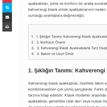
Skype
ayakkabıları, şıklık ve konforu bir arada suna
kahverengi klasik erkek ayakkabılarının neden 
E-Posta ile paylaş
sunduğu avantajlara değineceğiz.
Yazdır
1. Şıklığın Tanımı: Kahverengi Klasik Ayakkabı
2. Konforun Önemi
3. Kahverengi Klasik Ayakkabılarla Tarz Olu
4. Bakım ve Uzun Ömür
1. Şıklığın Tanımı: Kahverengi
Kahverengi klasik ayakkabılar, özellikle takım 
kombinlenebilen çok yönlü parçalardır. Farklı der
tarzına hitap edebilir. Klasik modeller arasında
ayakkabılar, genellikle cilalı deri veya nubuk mal