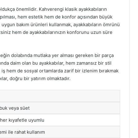
ldukça önemlidir. Kahverengi klasik ayakkabıların
apılması, hem estetik hem de konfor açısından büyük
in uygun bakım ürünleri kullanmak, ayakkabıların ömrünü
zsiniz hem de ayakkabılarınızın konforunu uzun süre
keğin dolabında mutlaka yer alması gereken bir parça
a daim olan bu ayakkabılar, hem zamansız bir stil
iş hem de sosyal ortamlarda zarif bir izlenim bırakmak
lar, doğru bir yatırım olmaktadır.
nubuk veya süet
her kıyafetle uyumlu
emi ile rahat kullanım