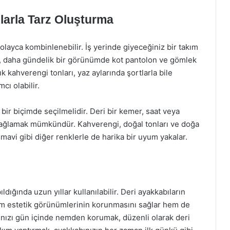
larla Tarz Oluşturma
 kolayca kombinlenebilir. İş yerinde giyeceğiniz bir takım
i, daha gündelik bir görünümde kot pantolon ve gömlek
çık kahverengi tonları, yaz aylarında şortlarla bile
cı olabilir.
bir biçimde seçilmelidir. Deri bir kemer, saat veya
sağlamak mümkündür. Kahverengi, doğal tonları ve doğa
 mavi gibi diğer renklerle de harika bir uyum yakalar.
dığında uzun yıllar kullanılabilir. Deri ayakkabıların
em estetik görünümlerinin korunmasını sağlar hem de
ınızı gün içinde nemden korumak, düzenli olarak deri