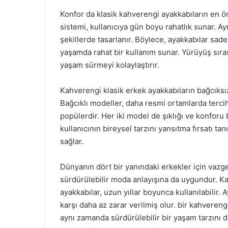
Konfor da klasik kahverengi ayakkabıların en ön
sistemi, kullanıcıya gün boyu rahatlık sunar. A
şekillerde tasarlanır. Böylece, ayakkabılar sad
yaşamda rahat bir kullanım sunar. Yürüyüş sıras
yaşam sürmeyi kolaylaştırır.
Kahverengi klasik erkek ayakkabıların bağcıksız 
Bağcıklı modeller, daha resmi ortamlarda terci
popülerdir. Her iki model de şıklığı ve konforu 
kullanıcının bireysel tarzını yansıtma fırsatı t
sağlar.
Dünyanın dört bir yanındaki erkekler için vazg
sürdürülebilir moda anlayışına da uygundur. Kal
ayakkabılar, uzun yıllar boyunca kullanılabilir
karşı daha az zarar verilmiş olur. bir kahvereng
aynı zamanda sürdürülebilir bir yaşam tarzını 