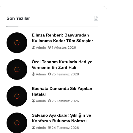
Son Yazılar
E İmza Rehberi: Başvurudan
Kullanıma Kadar Tüm Süreçler
Admin
1 Ağustos 2026
Özel Tasarım Kutularla Hediye
Vermenin En Zarif Hali
Admin
25 Temmuz 2026
Bachata Dansında Sık Yapılan
Hatalar
Admin
25 Temmuz 2026
Salvano Ayakkabı: Şıklığın ve
Konforun Buluşma Noktası
Admin
24 Temmuz 2026