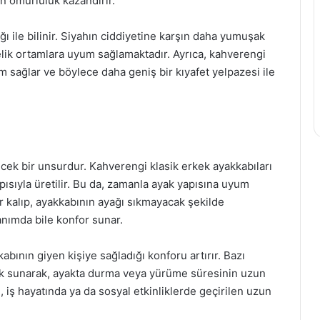
 ömürlülük kazandırır.
ığı ile bilinir. Siyahın ciddiyetine karşın daha yumuşak
lik ortamlara uyum sağlamaktadır. Ayrıca, kahverengi
um sağlar ve böylece daha geniş bir kıyafet yelpazesi ile
cek bir unsurdur. Kahverengi klasik erkek ayakkabıları
apısıyla üretilir. Bu da, zamanla ayak yapısına uyum
bir kalıp, ayakkabının ayağı sıkmayacak şekilde
anımda bile konfor sunar.
abının giyen kişiye sağladığı konforu artırır. Bazı
ek sunarak, ayakta durma veya yürüme süresinin uzun
, iş hayatında ya da sosyal etkinliklerde geçirilen uzun