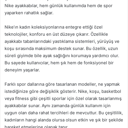
Nike ayakkabılar, hem günlük kullanımda hem de spor
yaparken rahatlık sağlar.
Nike’ın kadın koleksiyonlarına entegre ettiği özel
teknolojiler, konforu en üst düzeye çıkarır. Özellikle
ayakkabı tabanlarındaki yastıklama sistemleri, yürüyüş ve
koşu sırasında maksimum destek sunar. Bu özellik, uzun
süreli giyimde bile ayak sağlığını korumaya yardımcı olur.
Bu sayede kullanıcılar, hem şık hem de fonksiyonel bir
deneyim yaşarlar.
Farklı spor dallarına göre tasarlanan modeller, ne yapmak
istediğinize göre değişiklik gösterir. Nike, koşu, basketbol
veya fitness gibi çeşitli sporlar için özel olarak tasarlanmış
ayakkabılar sunar. Aynı zamanda günlük kullanım için
uygun olan daha rahat tercihleri de mevcuttur. Bu çeşitlilik,
kadınların hangi alanda olursa olsun etkin ve şık bir şekilde
hareket etmelerine olanak tanır.