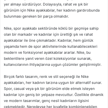
yer almayı sürdürüyor. Dolayısıyla, rahat ve şık bir
görünüm için Nike ayakkabılar, her kadının gardırobunda
bulunması gereken bir parça olmalıdır.
Nike, spor ayakkabı sektöründe köklü bir geçmişe sahip
olan bir markadır ve kadınlar için ürettiği şık ve rahat
ayakkabılar ile öne çıkmaktadır. Kadınlar, hem günlük
yaşamda hem de spor aktivitelerinde kullanabilecekleri
modern ve fonksiyonel ayakkabılar ararlar. Nike, bu
beklentilere yanıt veren özel koleksiyonlar sunarak,
kullanıcılarının ihtiyaçlarına uygun çözümler geliştirmiştir.
Birçok farklı tasarım, renk ve stil seçeneği ile Nike
ayakkabıları, her kadının tarzına uygun bir alternatif sunar.
Spor, casual veya şık bir görünüm elde etmek isteyen
kadınlar için geniş bir yelpaze mevcuttur. Özellikle dinamik
ve modern tasarımlar, genç nesil kadınların ilgisini
çekmektedir. Neredeyse her kıyafetle kombinlenebilen