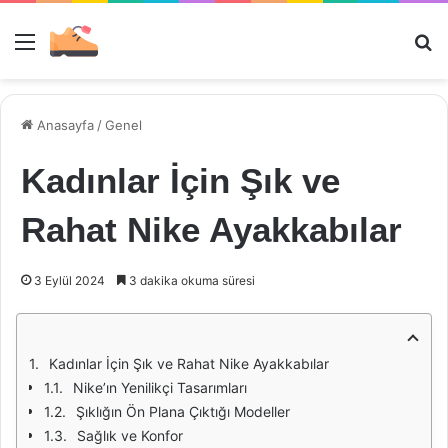
Menü
Ar
Anasayfa
/
Genel
Kadınlar İçin Şık ve
Rahat Nike Ayakkabılar
3 Eylül 2024
3 dakika okuma süresi
Kadınlar İçin Şık ve Rahat Nike Ayakkabılar
Nike’ın Yenilikçi Tasarımları
Şıklığın Ön Plana Çıktığı Modeller
Sağlık ve Konfor