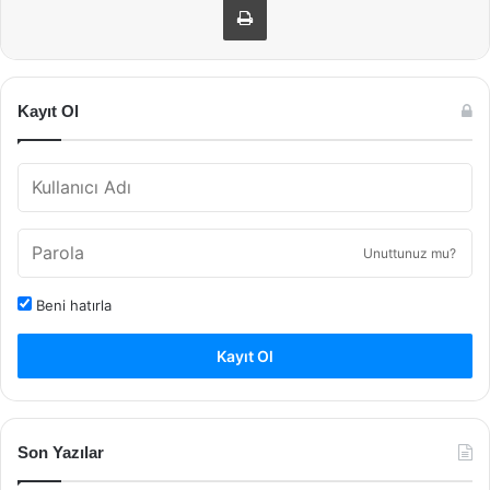
Kayıt Ol
Unuttunuz mu?
Beni hatırla
Kayıt Ol
Son Yazılar