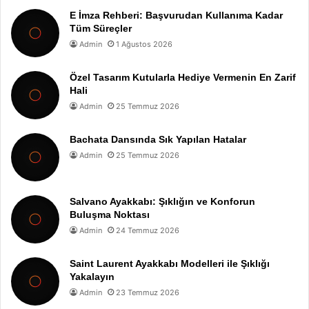
E İmza Rehberi: Başvurudan Kullanıma Kadar
Tüm Süreçler
Admin
1 Ağustos 2026
Özel Tasarım Kutularla Hediye Vermenin En Zarif
Hali
Admin
25 Temmuz 2026
Bachata Dansında Sık Yapılan Hatalar
Admin
25 Temmuz 2026
Salvano Ayakkabı: Şıklığın ve Konforun
Buluşma Noktası
Admin
24 Temmuz 2026
Saint Laurent Ayakkabı Modelleri ile Şıklığı
Yakalayın
Admin
23 Temmuz 2026