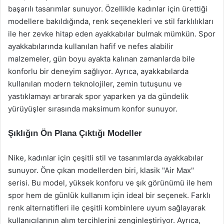
başarılı tasarımlar sunuyor. Özellikle kadınlar için ürettiği
modellere bakıldığında, renk seçenekleri ve stil farklılıkları
ile her zevke hitap eden ayakkabılar bulmak mümkün. Spor
ayakkabılarında kullanılan hafif ve nefes alabilir
malzemeler, gün boyu ayakta kalınan zamanlarda bile
konforlu bir deneyim sağlıyor. Ayrıca, ayakkabılarda
kullanılan modern teknolojiler, zemin tutuşunu ve
yastıklamayı artırarak spor yaparken ya da gündelik
yürüyüşler sırasında maksimum konfor sunuyor.
Şıklığın Ön Plana Çıktığı Modeller
Nike, kadınlar için çeşitli stil ve tasarımlarda ayakkabılar
sunuyor. Öne çıkan modellerden biri, klasik "Air Max"
serisi. Bu model, yüksek konforu ve şık görünümü ile hem
spor hem de günlük kullanım için ideal bir seçenek. Farklı
renk alternatifleri ile çeşitli kombinlere uyum sağlayarak
kullanıcılarının alım tercihlerini zenginleştiriyor. Ayrıca,