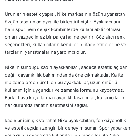
Ürünlerin estetik yapısı, Nike markasının özünü yansıtan
özgün tasarım anlayışı ile birleştirilmiştir. Ayakkabıların
hem spor hem de şık kombinlerde kullanılabilir olması,
onları vazgeçilmez bir parça haline getirir. Göz alıcı renk
seçenekleri, kullanıcıların kendilerini ifade etmelerine ve
tarzlarını yansıtmalarına yardımcı olur.
Nike’ın sunduğu kadın ayakkabıları, sadece estetik açıdan
değil, dayanıklılık bakımından da öne çıkmaktadır. Kaliteli
malzemelerden üretilen bu ayakkabılar, uzun ömürlü
kullanım için uygundur ve zamanla formunu kaybetmez.
Farklı hava koşullarına dayanıklı tasarımlar, kullanıcıların
her durumda rahat hissetmesini sağlar.
kadınlar için şık ve rahat Nike ayakkabıları, fonksiyonellik
ve estetik açıdan zengin bir deneyim sunar. Spor yaparken
veya günlük yaşamda kullanılabilen modelleri ile Nike,