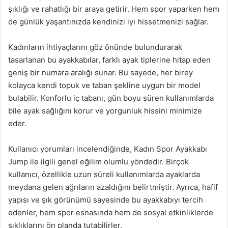
şıklığı ve rahatlığı bir araya getirir. Hem spor yaparken hem
de günlük yaşantınızda kendinizi iyi hissetmenizi sağlar.
Kadınların ihtiyaçlarını göz önünde bulundurarak
tasarlanan bu ayakkabılar, farklı ayak tiplerine hitap eden
geniş bir numara aralığı sunar. Bu sayede, her birey
kolayca kendi topuk ve taban şekline uygun bir model
bulabilir. Konforlu iç tabanı, gün boyu süren kullanımlarda
bile ayak sağlığını korur ve yorgunluk hissini minimize
eder.
Kullanıcı yorumları incelendiğinde, Kadın Spor Ayakkabı
Jump ile ilgili genel eğilim olumlu yöndedir. Birçok
kullanıcı, özellikle uzun süreli kullanımlarda ayaklarda
meydana gelen ağrıların azaldığını belirtmiştir. Ayrıca, hafif
yapısı ve şık görünümü sayesinde bu ayakkabıyı tercih
edenler, hem spor esnasında hem de sosyal etkinliklerde
şıklıklarını ön planda tutabilirler.