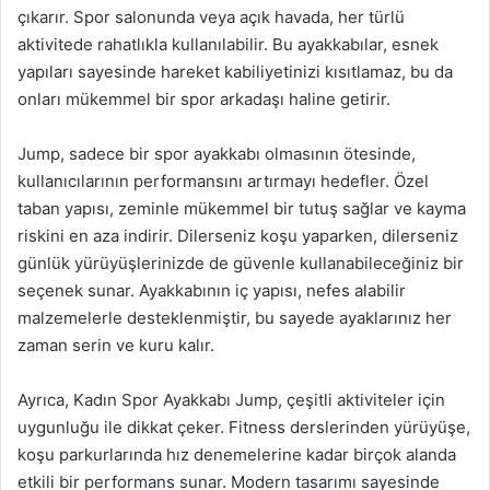
çıkarır. Spor salonunda veya açık havada, her türlü
aktivitede rahatlıkla kullanılabilir. Bu ayakkabılar, esnek
yapıları sayesinde hareket kabiliyetinizi kısıtlamaz, bu da
onları mükemmel bir spor arkadaşı haline getirir.
Jump, sadece bir spor ayakkabı olmasının ötesinde,
kullanıcılarının performansını artırmayı hedefler. Özel
taban yapısı, zeminle mükemmel bir tutuş sağlar ve kayma
riskini en aza indirir. Dilerseniz koşu yaparken, dilerseniz
günlük yürüyüşlerinizde de güvenle kullanabileceğiniz bir
seçenek sunar. Ayakkabının iç yapısı, nefes alabilir
malzemelerle desteklenmiştir, bu sayede ayaklarınız her
zaman serin ve kuru kalır.
Ayrıca, Kadın Spor Ayakkabı Jump, çeşitli aktiviteler için
uygunluğu ile dikkat çeker. Fitness derslerinden yürüyüşe,
koşu parkurlarında hız denemelerine kadar birçok alanda
etkili bir performans sunar. Modern tasarımı sayesinde