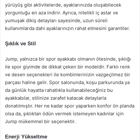
yürüyüş gibi aktivitelerde, ayaklarınızda oluşabilecek
yorgunluğu en aza indirir. Ayrıca, nitelikli iç astar ve
yumuşak dikiş detayları sayesinde, uzun süreli
kullanımlarda dahi ayaklarınızın rahat etmesini garantiler.
Şıklık ve Stil
Jump, yalnızca bir spor ayakkabı olmanın ötesinde, şıklığı
ile spor giyimde de dikkat çeken bir modeldir. Farklı renk
ve desen seçenekleri ile kombinlerinizin vazgeçilmez bir
parçası haline gelir. Spor salonunda, koşu parkurunda ya
da günlük hayatta rahatlıkla kullanabileceğiniz bu
ayakkabılar, stilinize zarafet katacak detaylarla
donatılmıştır. Her ne kadar spor yaparken konfor ön planda
olsa da, şıklıktan ödün vermek istemeyen kadınlar için
Jump mükemmel bir seçenektir.
Enerji Yükseltme