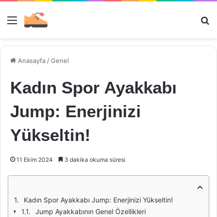
Menü
Ar
Anasayfa
/
Genel
Kadın Spor Ayakkabı
Jump: Enerjinizi
Yükseltin!
11 Ekim 2024
3 dakika okuma süresi
Kadın Spor Ayakkabı Jump: Enerjinizi Yükseltin!
Jump Ayakkabının Genel Özellikleri