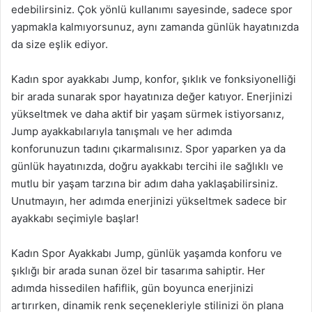
edebilirsiniz. Çok yönlü kullanımı sayesinde, sadece spor
yapmakla kalmıyorsunuz, aynı zamanda günlük hayatınızda
da size eşlik ediyor.
Kadın spor ayakkabı Jump, konfor, şıklık ve fonksiyonelliği
bir arada sunarak spor hayatınıza değer katıyor. Enerjinizi
yükseltmek ve daha aktif bir yaşam sürmek istiyorsanız,
Jump ayakkabılarıyla tanışmalı ve her adımda
konforunuzun tadını çıkarmalısınız. Spor yaparken ya da
günlük hayatınızda, doğru ayakkabı tercihi ile sağlıklı ve
mutlu bir yaşam tarzına bir adım daha yaklaşabilirsiniz.
Unutmayın, her adımda enerjinizi yükseltmek sadece bir
ayakkabı seçimiyle başlar!
Kadın Spor Ayakkabı Jump, günlük yaşamda konforu ve
şıklığı bir arada sunan özel bir tasarıma sahiptir. Her
adımda hissedilen hafiflik, gün boyunca enerjinizi
artırırken, dinamik renk seçenekleriyle stilinizi ön plana