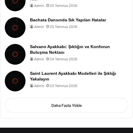
Admin
25 Temmuz 2026
Bachata Dansında Sık Yapılan Hatalar
Admin
25 Temmuz 2026
Salvano Ayakkabı: Şıklığın ve Konforun
Buluşma Noktası
Admin
24 Temmuz 2026
Saint Laurent Ayakkabı Modelleri ile Şıklığı
Yakalayın
Admin
23 Temmuz 2026
Daha Fazla Yükle