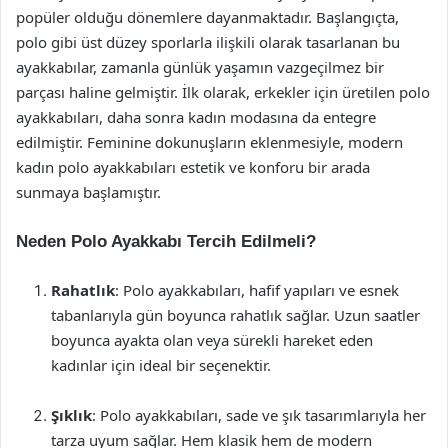
popüler olduğu dönemlere dayanmaktadır. Başlangıçta,
polo gibi üst düzey sporlarla ilişkili olarak tasarlanan bu
ayakkabılar, zamanla günlük yaşamın vazgeçilmez bir
parçası haline gelmiştir. İlk olarak, erkekler için üretilen polo
ayakkabıları, daha sonra kadın modasına da entegre
edilmiştir. Feminine dokunuşların eklenmesiyle, modern
kadın polo ayakkabıları estetik ve konforu bir arada
sunmaya başlamıştır.
Neden Polo Ayakkabı Tercih Edilmeli?
Rahatlık
: Polo ayakkabıları, hafif yapıları ve esnek
tabanlarıyla gün boyunca rahatlık sağlar. Uzun saatler
boyunca ayakta olan veya sürekli hareket eden
kadınlar için ideal bir seçenektir.
Şıklık
: Polo ayakkabıları, sade ve şık tasarımlarıyla her
tarza uyum sağlar. Hem klasik hem de modern