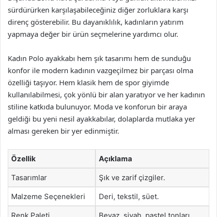
sürdürürken karşılaşabileceğiniz diğer zorluklara karşı
direnç gösterebilir. Bu dayanıklılık, kadınların yatırım
yapmaya değer bir ürün seçmelerine yardımcı olur.
Kadın Polo ayakkabı hem şık tasarımı hem de sunduğu
konfor ile modern kadının vazgeçilmez bir parçası olma
özelliği taşıyor. Hem klasik hem de spor giyimde
kullanılabilmesi, çok yönlü bir alan yaratıyor ve her kadının
stiline katkıda bulunuyor. Moda ve konforun bir araya
geldiği bu yeni nesil ayakkabılar, dolaplarda mutlaka yer
alması gereken bir yer edinmiştir.
Özellik
Açıklama
Tasarımlar
Şık ve zarif çizgiler.
Malzeme Seçenekleri
Deri, tekstil, süet.
Renk Paleti
Beyaz, siyah, pastel tonları.