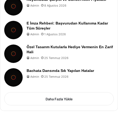
Admin
8 Ağustos 2026
E İmza Rehberi: Başvurudan Kullanıma Kadar
Tüm Süreçler
Admin
1 Ağustos 2026
Özel Tasarım Kutularla Hediye Vermenin En Zarif
Hali
Admin
25 Temmuz 2026
Bachata Dansında Sık Yapılan Hatalar
Admin
25 Temmuz 2026
Daha Fazla Yükle