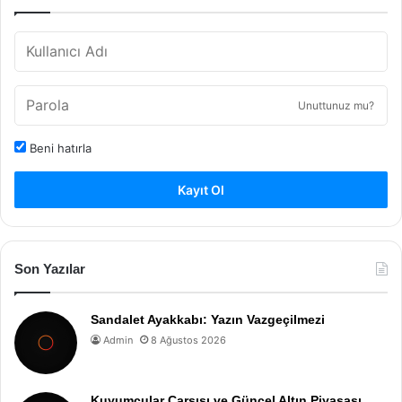
Unuttunuz mu?
Beni hatırla
Kayıt Ol
Son Yazılar
Sandalet Ayakkabı: Yazın Vazgeçilmezi
Admin
8 Ağustos 2026
Kuyumcular Çarşısı ve Güncel Altın Piyasası