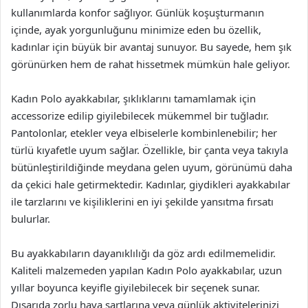
kullanımlarda konfor sağlıyor. Günlük koşuşturmanın
içinde, ayak yorgunluğunu minimize eden bu özellik,
kadınlar için büyük bir avantaj sunuyor. Bu sayede, hem şık
görünürken hem de rahat hissetmek mümkün hale geliyor.
Kadın Polo ayakkabılar, şıklıklarını tamamlamak için
accessorize edilip giyilebilecek mükemmel bir tuğladır.
Pantolonlar, etekler veya elbiselerle kombinlenebilir; her
türlü kıyafetle uyum sağlar. Özellikle, bir çanta veya takıyla
bütünleştirildiğinde meydana gelen uyum, görünümü daha
da çekici hale getirmektedir. Kadınlar, giydikleri ayakkabılar
ile tarzlarını ve kişiliklerini en iyi şekilde yansıtma fırsatı
bulurlar.
Bu ayakkabıların dayanıklılığı da göz ardı edilmemelidir.
Kaliteli malzemeden yapılan Kadın Polo ayakkabılar, uzun
yıllar boyunca keyifle giyilebilecek bir seçenek sunar.
Dışarıda zorlu hava şartlarına veya günlük aktivitelerinizi