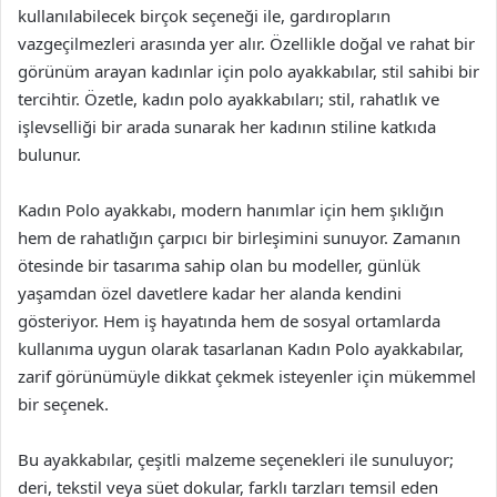
kullanılabilecek birçok seçeneği ile, gardıropların
vazgeçilmezleri arasında yer alır. Özellikle doğal ve rahat bir
görünüm arayan kadınlar için polo ayakkabılar, stil sahibi bir
tercihtir. Özetle, kadın polo ayakkabıları; stil, rahatlık ve
işlevselliği bir arada sunarak her kadının stiline katkıda
bulunur.
Kadın Polo ayakkabı, modern hanımlar için hem şıklığın
hem de rahatlığın çarpıcı bir birleşimini sunuyor. Zamanın
ötesinde bir tasarıma sahip olan bu modeller, günlük
yaşamdan özel davetlere kadar her alanda kendini
gösteriyor. Hem iş hayatında hem de sosyal ortamlarda
kullanıma uygun olarak tasarlanan Kadın Polo ayakkabılar,
zarif görünümüyle dikkat çekmek isteyenler için mükemmel
bir seçenek.
Bu ayakkabılar, çeşitli malzeme seçenekleri ile sunuluyor;
deri, tekstil veya süet dokular, farklı tarzları temsil eden