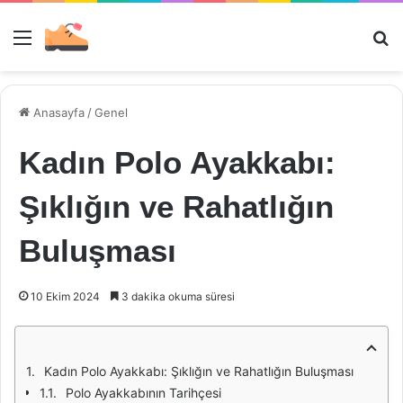
Menü
Ar
Anasayfa
/
Genel
Kadın Polo Ayakkabı:
Şıklığın ve Rahatlığın
Buluşması
10 Ekim 2024
3 dakika okuma süresi
Kadın Polo Ayakkabı: Şıklığın ve Rahatlığın Buluşması
Polo Ayakkabının Tarihçesi