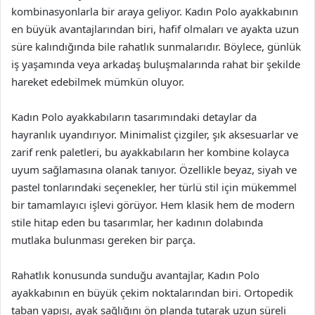
kombinasyonlarla bir araya geliyor. Kadın Polo ayakkabının
en büyük avantajlarından biri, hafif olmaları ve ayakta uzun
süre kalındığında bile rahatlık sunmalarıdır. Böylece, günlük
iş yaşamında veya arkadaş buluşmalarında rahat bir şekilde
hareket edebilmek mümkün oluyor.
Kadın Polo ayakkabıların tasarımındaki detaylar da
hayranlık uyandırıyor. Minimalist çizgiler, şık aksesuarlar ve
zarif renk paletleri, bu ayakkabıların her kombine kolayca
uyum sağlamasına olanak tanıyor. Özellikle beyaz, siyah ve
pastel tonlarındaki seçenekler, her türlü stil için mükemmel
bir tamamlayıcı işlevi görüyor. Hem klasik hem de modern
stile hitap eden bu tasarımlar, her kadının dolabında
mutlaka bulunması gereken bir parça.
Rahatlık konusunda sunduğu avantajlar, Kadın Polo
ayakkabının en büyük çekim noktalarından biri. Ortopedik
taban yapısı, ayak sağlığını ön planda tutarak uzun süreli