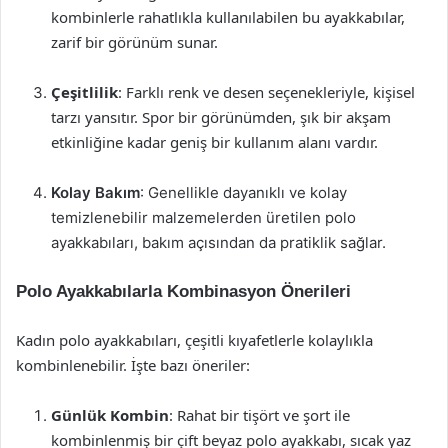
kombinlerle rahatlıkla kullanılabilen bu ayakkabılar,
zarif bir görünüm sunar.
Çeşitlilik
: Farklı renk ve desen seçenekleriyle, kişisel
tarzı yansıtır. Spor bir görünümden, şık bir akşam
etkinliğine kadar geniş bir kullanım alanı vardır.
Kolay Bakım
: Genellikle dayanıklı ve kolay
temizlenebilir malzemelerden üretilen polo
ayakkabıları, bakım açısından da pratiklik sağlar.
Polo Ayakkabılarla Kombinasyon Önerileri
Kadın polo ayakkabıları, çeşitli kıyafetlerle kolaylıkla
kombinlenebilir. İşte bazı öneriler:
Günlük Kombin
: Rahat bir tişört ve şort ile
kombinlenmiş bir çift beyaz polo ayakkabı, sıcak yaz