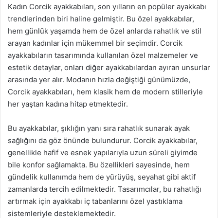
Kadın Corcik ayakkabıları, son yılların en popüler ayakkabı
trendlerinden biri haline gelmiştir. Bu özel ayakkabılar,
hem günlük yaşamda hem de özel anlarda rahatlık ve stil
arayan kadınlar için mükemmel bir seçimdir. Corcik
ayakkabıların tasarımında kullanılan özel malzemeler ve
estetik detaylar, onları diğer ayakkabılardan ayıran unsurlar
arasında yer alır. Modanın hızla değiştiği günümüzde,
Corcik ayakkabıları, hem klasik hem de modern stilleriyle
her yaştan kadına hitap etmektedir.
Bu ayakkabılar, şıklığın yanı sıra rahatlık sunarak ayak
sağlığını da göz önünde bulundurur. Corcik ayakkabılar,
genellikle hafif ve esnek yapılarıyla uzun süreli giyimde
bile konfor sağlamakta. Bu özellikleri sayesinde, hem
gündelik kullanımda hem de yürüyüş, seyahat gibi aktif
zamanlarda tercih edilmektedir. Tasarımcılar, bu rahatlığı
artırmak için ayakkabı iç tabanlarını özel yastıklama
sistemleriyle desteklemektedir.