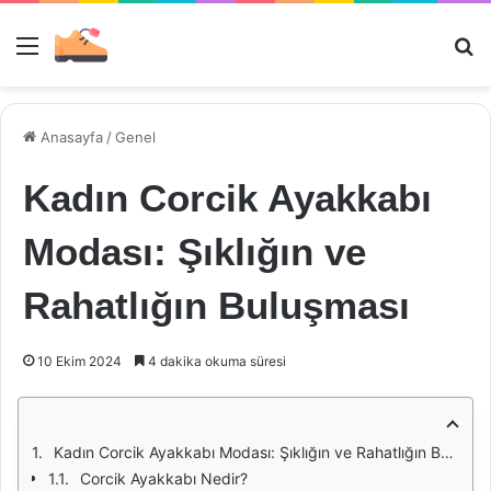
Menü
Ar
Anasayfa
/
Genel
Kadın Corcik Ayakkabı
Modası: Şıklığın ve
Rahatlığın Buluşması
10 Ekim 2024
4 dakika okuma süresi
Kadın Corcik Ayakkabı Modası: Şıklığın ve Rahatlığın Buluşması
Corcik Ayakkabı Nedir?