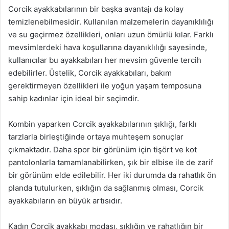
Corcik ayakkabılarının bir başka avantajı da kolay
temizlenebilmesidir. Kullanılan malzemelerin dayanıklılığı
ve su geçirmez özellikleri, onları uzun ömürlü kılar. Farklı
mevsimlerdeki hava koşullarına dayanıklılığı sayesinde,
kullanıcılar bu ayakkabıları her mevsim güvenle tercih
edebilirler. Üstelik, Corcik ayakkabıları, bakım
gerektirmeyen özellikleri ile yoğun yaşam temposuna
sahip kadınlar için ideal bir seçimdir.
Kombin yaparken Corcik ayakkabılarının şıklığı, farklı
tarzlarla birleştiğinde ortaya muhteşem sonuçlar
çıkmaktadır. Daha spor bir görünüm için tişört ve kot
pantolonlarla tamamlanabilirken, şık bir elbise ile de zarif
bir görünüm elde edilebilir. Her iki durumda da rahatlık ön
planda tutulurken, şıklığın da sağlanmış olması, Corcik
ayakkabıların en büyük artısıdır.
Kadın Corcik ayakkabı modası, şıklığın ve rahatlığın bir