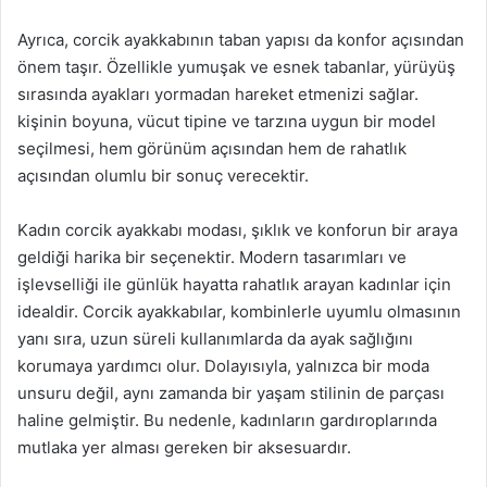
Ayrıca, corcik ayakkabının taban yapısı da konfor açısından
önem taşır. Özellikle yumuşak ve esnek tabanlar, yürüyüş
sırasında ayakları yormadan hareket etmenizi sağlar.
kişinin boyuna, vücut tipine ve tarzına uygun bir model
seçilmesi, hem görünüm açısından hem de rahatlık
açısından olumlu bir sonuç verecektir.
Kadın corcik ayakkabı modası, şıklık ve konforun bir araya
geldiği harika bir seçenektir. Modern tasarımları ve
işlevselliği ile günlük hayatta rahatlık arayan kadınlar için
idealdir. Corcik ayakkabılar, kombinlerle uyumlu olmasının
yanı sıra, uzun süreli kullanımlarda da ayak sağlığını
korumaya yardımcı olur. Dolayısıyla, yalnızca bir moda
unsuru değil, aynı zamanda bir yaşam stilinin de parçası
haline gelmiştir. Bu nedenle, kadınların gardıroplarında
mutlaka yer alması gereken bir aksesuardır.