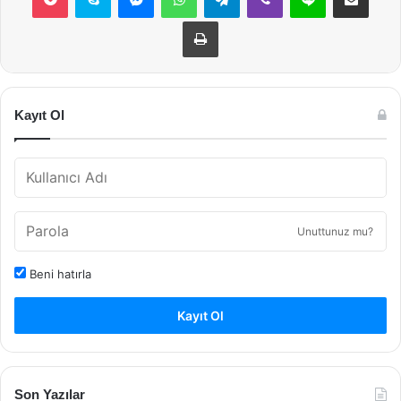
Yazdır
Kayıt Ol
Unuttunuz mu?
Beni hatırla
Kayıt Ol
Son Yazılar