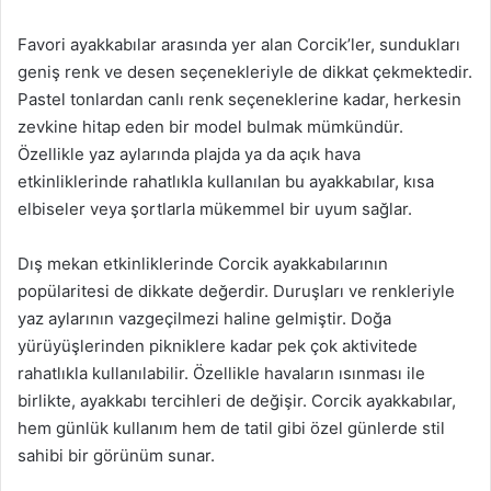
Favori ayakkabılar arasında yer alan Corcik’ler, sundukları
geniş renk ve desen seçenekleriyle de dikkat çekmektedir.
Pastel tonlardan canlı renk seçeneklerine kadar, herkesin
zevkine hitap eden bir model bulmak mümkündür.
Özellikle yaz aylarında plajda ya da açık hava
etkinliklerinde rahatlıkla kullanılan bu ayakkabılar, kısa
elbiseler veya şortlarla mükemmel bir uyum sağlar.
Dış mekan etkinliklerinde Corcik ayakkabılarının
popülaritesi de dikkate değerdir. Duruşları ve renkleriyle
yaz aylarının vazgeçilmezi haline gelmiştir. Doğa
yürüyüşlerinden pikniklere kadar pek çok aktivitede
rahatlıkla kullanılabilir. Özellikle havaların ısınması ile
birlikte, ayakkabı tercihleri de değişir. Corcik ayakkabılar,
hem günlük kullanım hem de tatil gibi özel günlerde stil
sahibi bir görünüm sunar.