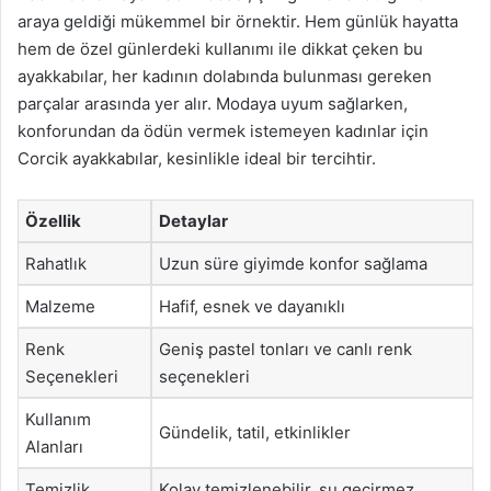
araya geldiği mükemmel bir örnektir. Hem günlük hayatta
hem de özel günlerdeki kullanımı ile dikkat çeken bu
ayakkabılar, her kadının dolabında bulunması gereken
parçalar arasında yer alır. Modaya uyum sağlarken,
konforundan da ödün vermek istemeyen kadınlar için
Corcik ayakkabılar, kesinlikle ideal bir tercihtir.
Özellik
Detaylar
Rahatlık
Uzun süre giyimde konfor sağlama
Malzeme
Hafif, esnek ve dayanıklı
Renk
Geniş pastel tonları ve canlı renk
Seçenekleri
seçenekleri
Kullanım
Gündelik, tatil, etkinlikler
Alanları
Temizlik
Kolay temizlenebilir, su geçirmez