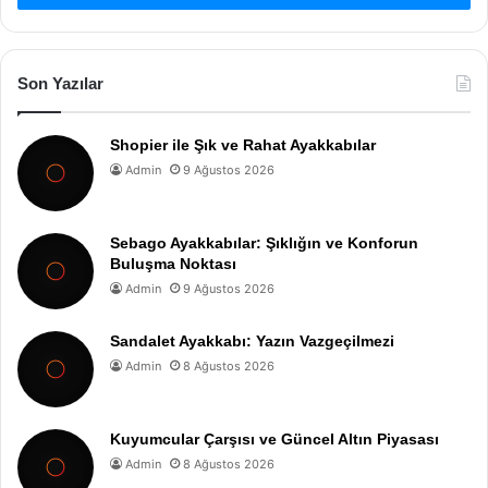
Son Yazılar
Shopier ile Şık ve Rahat Ayakkabılar
Admin
9 Ağustos 2026
Sebago Ayakkabılar: Şıklığın ve Konforun
Buluşma Noktası
Admin
9 Ağustos 2026
Sandalet Ayakkabı: Yazın Vazgeçilmezi
Admin
8 Ağustos 2026
Kuyumcular Çarşısı ve Güncel Altın Piyasası
Admin
8 Ağustos 2026