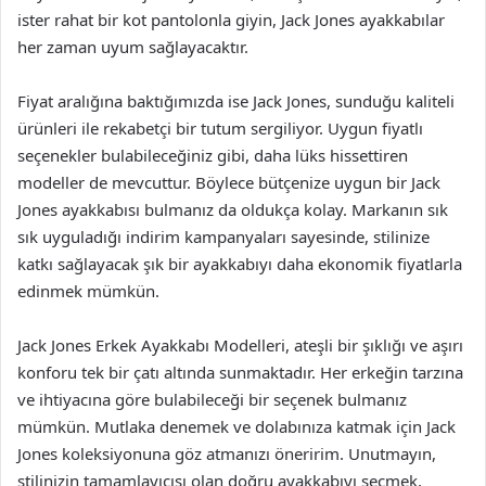
ister rahat bir kot pantolonla giyin, Jack Jones ayakkabılar
her zaman uyum sağlayacaktır.
Fiyat aralığına baktığımızda ise Jack Jones, sunduğu kaliteli
ürünleri ile rekabetçi bir tutum sergiliyor. Uygun fiyatlı
seçenekler bulabileceğiniz gibi, daha lüks hissettiren
modeller de mevcuttur. Böylece bütçenize uygun bir Jack
Jones ayakkabısı bulmanız da oldukça kolay. Markanın sık
sık uyguladığı indirim kampanyaları sayesinde, stilinize
katkı sağlayacak şık bir ayakkabıyı daha ekonomik fiyatlarla
edinmek mümkün.
Jack Jones Erkek Ayakkabı Modelleri, ateşli bir şıklığı ve aşırı
konforu tek bir çatı altında sunmaktadır. Her erkeğin tarzına
ve ihtiyacına göre bulabileceği bir seçenek bulmanız
mümkün. Mutlaka denemek ve dolabınıza katmak için Jack
Jones koleksiyonuna göz atmanızı öneririm. Unutmayın,
stilinizin tamamlayıcısı olan doğru ayakkabıyı seçmek,