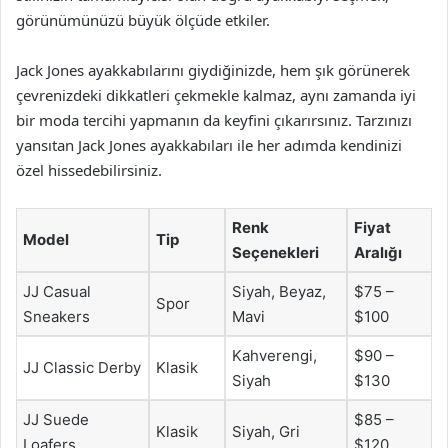
görünümünüzü büyük ölçüde etkiler.
Jack Jones ayakkabılarını giydiğinizde, hem şık görünerek
çevrenizdeki dikkatleri çekmekle kalmaz, aynı zamanda iyi
bir moda tercihi yapmanın da keyfini çıkarırsınız. Tarzınızı
yansıtan Jack Jones ayakkabıları ile her adımda kendinizi
özel hissedebilirsiniz.
Renk
Fiyat
Model
Tip
Seçenekleri
Aralığı
JJ Casual
Siyah, Beyaz,
$75 –
Spor
Sneakers
Mavi
$100
Kahverengi,
$90 –
JJ Classic Derby
Klasik
Siyah
$130
JJ Suede
$85 –
Klasik
Siyah, Gri
Loafers
$120