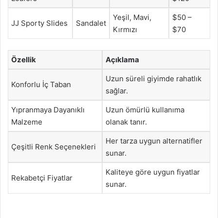
Yeşil, Mavi,
$50 –
JJ Sporty Slides
Sandalet
Kırmızı
$70
Özellik
Açıklama
Uzun süreli giyimde rahatlık
Konforlu İç Taban
sağlar.
Yıpranmaya Dayanıklı
Uzun ömürlü kullanıma
Malzeme
olanak tanır.
Her tarza uygun alternatifler
Çeşitli Renk Seçenekleri
sunar.
Kaliteye göre uygun fiyatlar
Rekabetçi Fiyatlar
sunar.