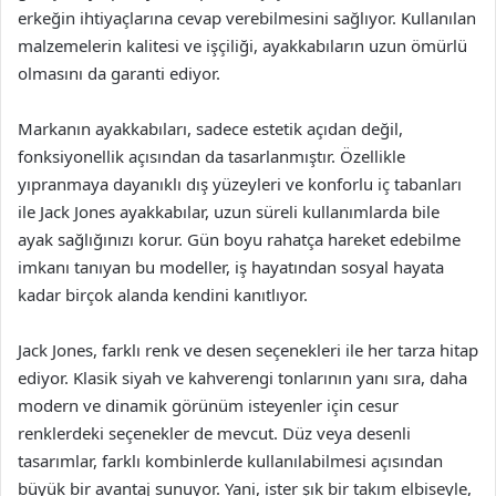
erkeğin ihtiyaçlarına cevap verebilmesini sağlıyor. Kullanılan
malzemelerin kalitesi ve işçiliği, ayakkabıların uzun ömürlü
olmasını da garanti ediyor.
Markanın ayakkabıları, sadece estetik açıdan değil,
fonksiyonellik açısından da tasarlanmıştır. Özellikle
yıpranmaya dayanıklı dış yüzeyleri ve konforlu iç tabanları
ile Jack Jones ayakkabılar, uzun süreli kullanımlarda bile
ayak sağlığınızı korur. Gün boyu rahatça hareket edebilme
imkanı tanıyan bu modeller, iş hayatından sosyal hayata
kadar birçok alanda kendini kanıtlıyor.
Jack Jones, farklı renk ve desen seçenekleri ile her tarza hitap
ediyor. Klasik siyah ve kahverengi tonlarının yanı sıra, daha
modern ve dinamik görünüm isteyenler için cesur
renklerdeki seçenekler de mevcut. Düz veya desenli
tasarımlar, farklı kombinlerde kullanılabilmesi açısından
büyük bir avantaj sunuyor. Yani, ister şık bir takım elbiseyle,