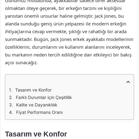
Günümüz modasında, ayakkabılar sadece birer aksesuar
olmaktan öteye geçerek, bir erkeğin tarzını ve kişiliğini
yansıtan önemli unsurlar haline gelmiştir. Jack Jones, bu
alanda sunduğu geniş ürün yelpazesi ile modern erkeğin
ihtiyaçlarına cevap vermekte, şıklığı ve rahatlığı bir arada
sunmaktadır. Bugün, Jack Jones erkek ayakkabı modellerinin
özelliklerini, durumlarını ve kullanım alanlarını inceleyerek,
bu markanın neden tercih edildiğine dair etkileyici bir bakış
açısı sunacağız.
Tasarım ve Konfor
Farklı Durumlar için Çeşitlilik
Kalite ve Dayanıklılık
Fiyat Performans Oranı
Tasarım ve Konfor