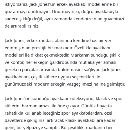
istiyorsanız, Jack Jones’un erkek ayakkabı modellerine bir
göz atmayı unutmayın. Unutmayın ki, doğru ayakkabıyla
sadece şıklığı değil, aynı zamanda kendinize olan güveninizi
de artırabilirsiniz!
Jack Jones, erkek modası alanında kendine has bir yer
edinmiş olan prestijli bir markadır. Özellikle ayakkabı
modelleri ile dikkat çekmektedir. Markanın sunduğu şıklık
ve konfor, her erkeğin gardırobunda mutlaka yer alması
gereken parçalar arasında bulunmasını sağlıyor. Jack Jones
ayakkabıları, çeşitli stillere uygun seçenekleri ile
günümüzdeki modern erkeğin vazgeçilmezi haline gelmiştir.
Jack Jones’un sunduğu ayakkabı koleksiyonu, klasik ve spor
stillerini harmanlaması ile öne çıkıyor. Günlük hayatta
rahatlıkla kullanabileceğiniz spor ayakkabılardan, özel
davetlerde şıklığınızı artıracak klasik ayakkabılara kadar
geniş bir yelpazeye sahiptir. Bu çeşitlilik, markanın her