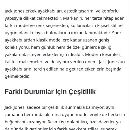
Jack Jones erkek ayakkabıları, estetik tasarımı ve konforlu
yapısıyla dikkat çekmektedir. Markanın, her tarza hitap eden
farklı model ve renk seçenekleri, kullanıcıların kişisel stiline
uygun olanı kolayca bulmalarına imkan tanımaktadır. Spor
ayakkabılardan klasik modellere kadar uzanan geniş
koleksiyonu, hem günlük hem de özel günlerde şıklığı
yakalamak isteyen erkekler için idealdir. Modern kesimleri,
kaliteli malzemeleri ve detaylara verilen önem, Jack Jones’un
ayakkabılarını tercih edilen hale getiren etkenlerin başında
gelmektedir.
Farklı Durumlar için Çeşitlilik
Jack Jones, sadece bir çeşitlilik sunmakla kalmıyor; aynı
zamanda her moda akımına uygun modelleriyle de herkesin
beğenisini kazanıyor. Resmi iş toplantıları, özel davetler ya
da gündelik gezintiler için farklı ayakkabı stilleri sunarak,