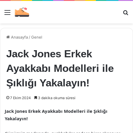
Menü
Ar
Anasayfa
/
Genel
Jack Jones Erkek
Ayakkabı Modelleri ile
Şıklığı Yakalayın!
7 Ekim 2024
3 dakika okuma süresi
Jack Jones Erkek Ayakkabı Modelleri ile Şıklığı
Yakalayın!