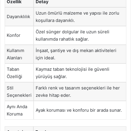
Özellik
Detay
Uzun ömürlü malzeme ve yapısı ile zorlu
Dayanıklılık
koşullara dayanıklı.
Özel sünger dolgular ile uzun süreli
Konfor
kullanımda rahatlık sağlar.
Kullanım
İnşaat, şantiye ve dış mekan aktiviteleri
Alanları
için ideal.
Taban
Kaymaz taban teknolojisi ile güvenli
Özelliği
yürüyüş sağlar.
Stil
Farklı renk ve tasarım seçenekleri ile her
Seçenekleri
zevke hitap eder.
Aynı Anda
Ayak koruması ve konforu bir arada sunar.
Koruma