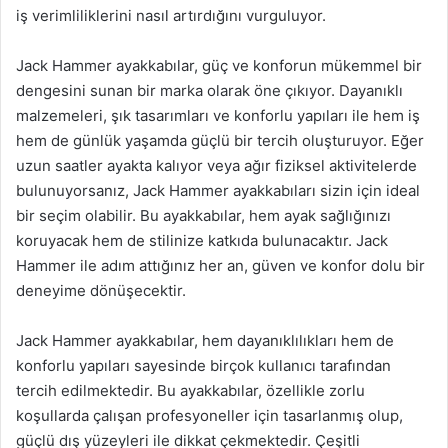
iş verimliliklerini nasıl artırdığını vurguluyor.
Jack Hammer ayakkabılar, güç ve konforun mükemmel bir
dengesini sunan bir marka olarak öne çıkıyor. Dayanıklı
malzemeleri, şık tasarımları ve konforlu yapıları ile hem iş
hem de günlük yaşamda güçlü bir tercih oluşturuyor. Eğer
uzun saatler ayakta kalıyor veya ağır fiziksel aktivitelerde
bulunuyorsanız, Jack Hammer ayakkabıları sizin için ideal
bir seçim olabilir. Bu ayakkabılar, hem ayak sağlığınızı
koruyacak hem de stilinize katkıda bulunacaktır. Jack
Hammer ile adım attığınız her an, güven ve konfor dolu bir
deneyime dönüşecektir.
Jack Hammer ayakkabılar, hem dayanıklılıkları hem de
konforlu yapıları sayesinde birçok kullanıcı tarafından
tercih edilmektedir. Bu ayakkabılar, özellikle zorlu
koşullarda çalışan profesyoneller için tasarlanmış olup,
güçlü dış yüzeyleri ile dikkat çekmektedir. Çeşitli