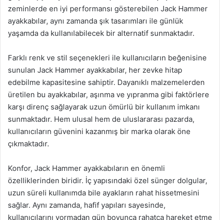
zeminlerde en iyi performansı gösterebilen Jack Hammer
ayakkabılar, aynı zamanda şık tasarımları ile günlük
yaşamda da kullanılabilecek bir alternatif sunmaktadır.
Farklı renk ve stil seçenekleri ile kullanıcıların beğenisine
sunulan Jack Hammer ayakkabılar, her zevke hitap
edebilme kapasitesine sahiptir. Dayanıklı malzemelerden
üretilen bu ayakkabılar, aşınma ve yıpranma gibi faktörlere
karşı direnç sağlayarak uzun ömürlü bir kullanım imkanı
sunmaktadır. Hem ulusal hem de uluslararası pazarda,
kullanıcıların güvenini kazanmış bir marka olarak öne
çıkmaktadır.
Konfor, Jack Hammer ayakkabıların en önemli
özelliklerinden biridir. İç yapısındaki özel sünger dolgular,
uzun süreli kullanımda bile ayakların rahat hissetmesini
sağlar. Aynı zamanda, hafif yapıları sayesinde,
kullanıcılarını yormadan gün boyunca rahatça hareket etme