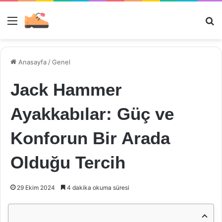
Menü
Ar
Anasayfa
/
Genel
Jack Hammer
Ayakkabılar: Güç ve
Konforun Bir Arada
Olduğu Tercih
29 Ekim 2024
4 dakika okuma süresi