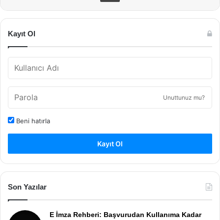
Kayıt Ol
Unuttunuz mu?
Beni hatırla
Kayıt Ol
Son Yazılar
E İmza Rehberi: Başvurudan Kullanıma Kadar