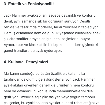
3. Estetik ve Fonksiyonellik
Jack Hammer ayakkabıları, sadece dayanıklı ve konforlu
değil, aynı zamanda şık bir görünüm sunuyor. Çeşitli
renkte ve tasarımda modeller, farklı zevklere hitap ediyor.
Hem iş ortamında hem de günlük yaşamda kullanılabilecek
şık alternatifler arayanlar için ideal seçimler sunuyor.
Ayrıca, spor ve klasik stilin birleşimi ile modern giyimdeki
genel trendlere de ayak uyduruyor.
4. Kullanıcı Deneyimleri
Markanın sunduğu bu üstün özellikler, kullanıcılar
tarafından da olumlu geri dönüşler alıyor. Jack Hammer
ayakkabıları giyenler, genellikle ürünlerin hem konforu
hem de dayanıklılığı konusunda memnuniyetlerini dile
getiriyor. Özellikle ağır yük taşıyan veya yoğun tempolu
çalışanlar, bu ayakkabıların ayaklarını nasıl rahatlattığını ve