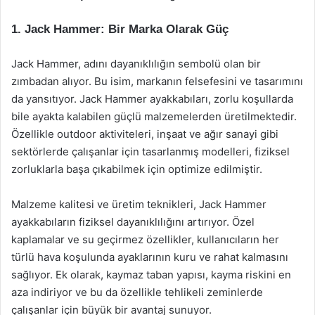
1. Jack Hammer: Bir Marka Olarak Güç
Jack Hammer, adını dayanıklılığın sembolü olan bir
zımbadan alıyor. Bu isim, markanın felsefesini ve tasarımını
da yansıtıyor. Jack Hammer ayakkabıları, zorlu koşullarda
bile ayakta kalabilen güçlü malzemelerden üretilmektedir.
Özellikle outdoor aktiviteleri, inşaat ve ağır sanayi gibi
sektörlerde çalışanlar için tasarlanmış modelleri, fiziksel
zorluklarla başa çıkabilmek için optimize edilmiştir.
Malzeme kalitesi ve üretim teknikleri, Jack Hammer
ayakkabıların fiziksel dayanıklılığını artırıyor. Özel
kaplamalar ve su geçirmez özellikler, kullanıcıların her
türlü hava koşulunda ayaklarının kuru ve rahat kalmasını
sağlıyor. Ek olarak, kaymaz taban yapısı, kayma riskini en
aza indiriyor ve bu da özellikle tehlikeli zeminlerde
çalışanlar için büyük bir avantaj sunuyor.