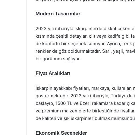
Modern Tasarımlar
2023 yılı itibarıyla iskarpinlerde dikkat çeken en
kısmında çeşitli detaylar, cilt veya kadife gibi
de konforlu bir seçenek sunuyor. Ayrıca, renk pa
renkler de göz doldurmaktadır. Sarı, yeşil, mav
bir görünüm sağlıyor.
Fiyat Aralıkları
İskarpin ayakkabı fiyatları, markaya, kullanılan
göstermektedir. 2023 yılı itibarıyla, Türkiye’de
başlayıp, 1500 TL ve üzeri rakamlara kadar çıkab
ve premium malzemelerle birleştiğinde fiyatla
de kaliteli ve şık iskarpinler bulmak mümkündü
Ekonomik Seçenekler