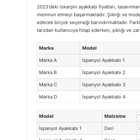
2023’deki iskarpin ayakkabı fiyatları, tasarımların
memnun etmeyi başarmaktadır. Şıklığı ve modern
edecek birçok seçeneği barındırmaktadır. Farklı
tarzdan kullanıcıya hitap ederken, şıklığı ve z
Marka
Model
Marka A
İspanyol Ayakkabı 1
Marka B
İspanyol Ayakkabı 2
Marka C
İspanyol Ayakkabı 3
Marka D
İspanyol Ayakkabı 4
Model
Malzeme
İspanyol Ayakkabı 1
Deri