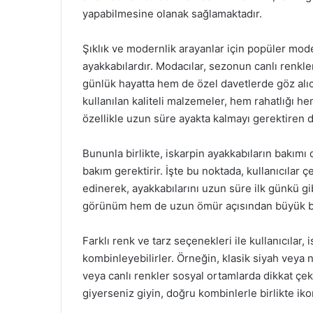
yapabilmesine olanak sağlamaktadır.
Şıklık ve modernlik arayanlar için popüler mod
ayakkabılardır. Modacılar, sezonun canlı renkle
günlük hayatta hem de özel davetlerde göz alıc
kullanılan kaliteli malzemeler, hem rahatlığı 
özellikle uzun süre ayakta kalmayı gerektiren 
Bununla birlikte, iskarpin ayakkabıların bakımı
bakım gerektirir. İşte bu noktada, kullanıcılar ç
edinerek, ayakkabılarını uzun süre ilk günkü g
görünüm hem de uzun ömür açısından büyük bi
Farklı renk ve tarz seçenekleri ile kullanıcılar
kombinleyebilirler. Örneğin, klasik siyah veya 
veya canlı renkler sosyal ortamlarda dikkat çe
giyerseniz giyin, doğru kombinlerle birlikte ikon