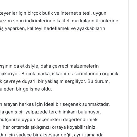
eyenler için birçok butik ve internet sitesi, uygun
e sezon sonu indirimlerinde kaliteli markaların ürünlerine
ş yaparken, kaliteyi hedeflemek ve ayakkabıların
ışının da etkisiyle, daha çevreci malzemelerin
 çıkarıyor. Birçok marka, iskarpin tasarımlarında organik
 çevreye duyarlı bir yaklaşım sergiliyor. Bu durum,
u eden bir gelişme oldu.
m arayan herkes için ideal bir seçenek sunmaktadır.
rıyla geniş bir yelpazede tercih imkanı bulunuyor.
 bütçenize uygun seçenekleri değerlendirmek
 her ortamda şıklığınızı ortaya koyabilirsiniz.
dın için sadece bir aksesuar değil, aynı zamanda