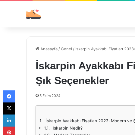
Anasayfa
/
Genel
/
İskarpin Ayakkabı Fiyatları 202
İskarpin Ayakkabı F
Şık Seçenekler
Facebook
5 Ekim 2024
X
LinkedIn
İskarpin Ayakkabı Fiyatları 2023: Modern ve 
Pinterest
İskarpin Nedir?