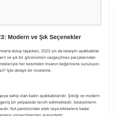
023: Modern ve Şık Seçenekler
mlarla dolup taşarken, 2023 yılı da iskarpin ayakkabılar
dern ve şık bir görünümün vazgeçilmez parçalarından
eçenekleriyle her kesimden insanın beğenisine sunuluyor.
sıl? İşte detaylı bir inceleme.
pıya sahip olan kadın ayakkabılarıdır. Şıklığı ve modern
eniş bir yelpazede tercih edilmektedir. İskarpinlerin
sıdır. Kot pantolondan etek veya elbiselere kadar
apların vazgeçilmezleri arasındadır.