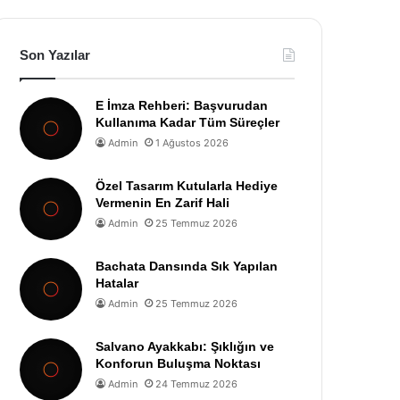
Son Yazılar
E İmza Rehberi: Başvurudan
Kullanıma Kadar Tüm Süreçler
Admin
1 Ağustos 2026
Özel Tasarım Kutularla Hediye
Vermenin En Zarif Hali
Admin
25 Temmuz 2026
Bachata Dansında Sık Yapılan
Hatalar
Admin
25 Temmuz 2026
Salvano Ayakkabı: Şıklığın ve
Konforun Buluşma Noktası
Admin
24 Temmuz 2026