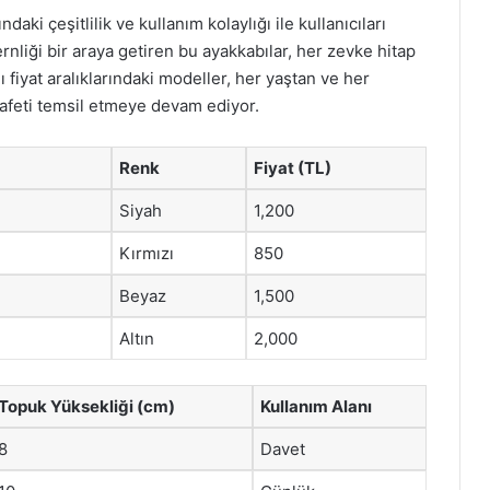
daki çeşitlilik ve kullanım kolaylığı ile kullanıcıları
liği bir araya getiren bu ayakkabılar, her zevke hitap
 fiyat aralıklarındaki modeller, her yaştan ve her
arafeti temsil etmeye devam ediyor.
Renk
Fiyat (TL)
Siyah
1,200
Kırmızı
850
Beyaz
1,500
Altın
2,000
Topuk Yüksekliği (cm)
Kullanım Alanı
8
Davet