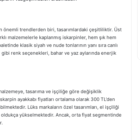
 önemli trendlerden biri, tasarımlardaki çeşitliliktir. Üst
 farklı malzemelerle kaplanmış iskarpinler, hem şık hem
letinde klasik siyah ve nude tonlarının yanı sıra canlı
i gibi renk seçenekleri, bahar ve yaz aylarında enerjik
 malzemeye, tasarıma ve işçiliğe göre değişiklik
 iskarpin ayakkabı fiyatları ortalama olarak 300 TL’den
ilmektedir. Lüks markaların özel tasarımları, el işçiliği
r oldukça yükselmektedir. Ancak, orta fiyat segmentinde
r.