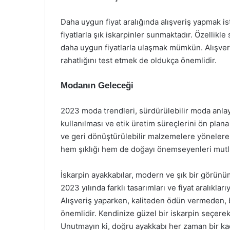
Daha uygun fiyat aralığında alışveriş yapmak ist
fiyatlarla şık iskarpinler sunmaktadır. Özellikl
daha uygun fiyatlarla ulaşmak mümkün. Alışveri
rahatlığını test etmek de oldukça önemlidir.
Modanın Geleceği
2023 moda trendleri, sürdürülebilir moda anlay
kullanılması ve etik üretim süreçlerini ön plana
ve geri dönüştürülebilir malzemelere yönelerek
hem şıklığı hem de doğayı önemseyenleri mutl
İskarpin ayakkabılar, modern ve şık bir görünü
2023 yılında farklı tasarımları ve fiyat aralıkla
Alışveriş yaparken, kaliteden ödün vermeden,
önemlidir. Kendinize güzel bir iskarpin seçerek,
Unutmayın ki, doğru ayakkabı her zaman bir ka