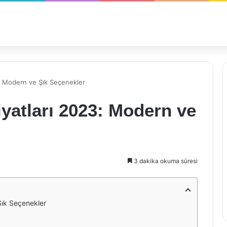
3: Modern ve Şık Seçenekler
iyatları 2023: Modern ve
3 dakika okuma süresi
Şık Seçenekler