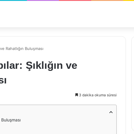
n ve Rahatlığın Buluşması
ılar: Şıklığın ve
sı
3 dakika okuma süresi
n Buluşması