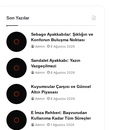
Son Yazılar
Sebago Ayakkabılar: Şıklığın ve
Konforun Buluşma Noktası
Admin
9 Ağustos 2026
Sandalet Ayakkabı: Yazın
Vazgeçilmezi
Admin
8 Ağustos 2026
Kuyumcular Çarşısı ve Güncel
Altın Piyasası
Admin
8 Ağustos 2026
E İmza Rehberi: Başvurudan
Kullanıma Kadar Tüm Süreçler
Admin
1 Ağustos 2026