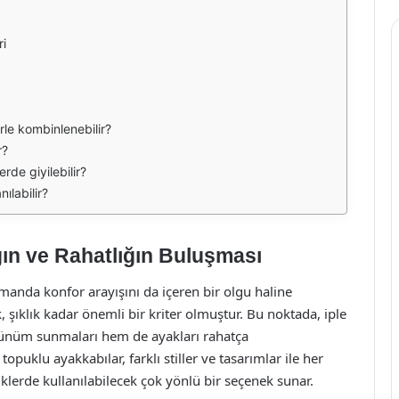
ri
erle kombinlenebilir?
r?
rde giyilebilir?
ılabilir?
ığın ve Rahatlığın Buluşması
anda konfor arayışını da içeren bir olgu haline
, şıklık kadar önemli bir kriter olmuştur. Bu noktada, iple
rünüm sunmaları hem de ayakları rahatça
opuklu ayakkabılar, farklı stiller ve tasarımlar ile her
iklerde kullanılabilecek çok yönlü bir seçenek sunar.