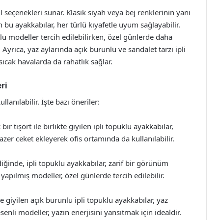
il seçenekleri sunar. Klasik siyah veya bej renklerinin yanı
n bu ayakkabılar, her türlü kıyafetle uyum sağlayabilir.
u modeller tercih edilebilirken, özel günlerde daha
. Ayrıca, yaz aylarında açık burunlu ve sandalet tarzı ipli
sıcak havalarda da rahatlık sağlar.
ri
lanılabilir. İşte bazı öneriler:
 tişört ile birlikte giyilen ipli topuklu ayakkabılar,
lazer ceket ekleyerek ofis ortamında da kullanılabilir.
iğinde, ipli topuklu ayakkabılar, zarif bir görünüm
yapılmış modeller, özel günlerde tercih edilebilir.
e giyilen açık burunlu ipli topuklu ayakkabılar, yaz
enli modeller, yazın enerjisini yansıtmak için idealdir.