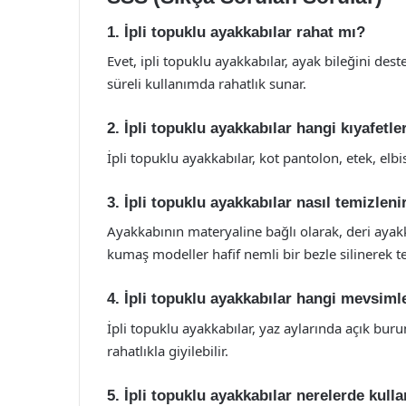
1. İpli topuklu ayakkabılar rahat mı?
Evet, ipli topuklu ayakkabılar, ayak bileğini des
süreli kullanımda rahatlık sunar.
2. İpli topuklu ayakkabılar hangi kıyafetl
İpli topuklu ayakkabılar, kot pantolon, etek, elbis
3. İpli topuklu ayakkabılar nasıl temizleni
Ayakkabının materyaline bağlı olarak, deri ayakk
kumaş modeller hafif nemli bir bezle silinerek te
4. İpli topuklu ayakkabılar hangi mevsimle
İpli topuklu ayakkabılar, yaz aylarında açık buru
rahatlıkla giyilebilir.
5. İpli topuklu ayakkabılar nerelerde kulla