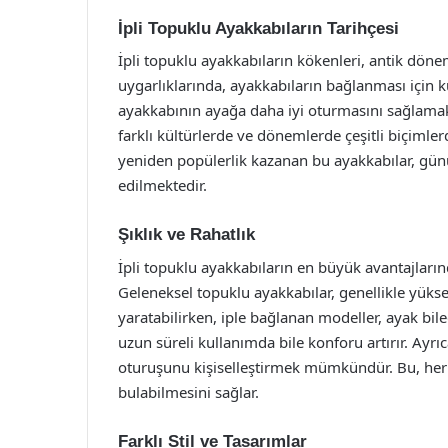
İpli Topuklu Ayakkabıların Tarihçesi
İpli topuklu ayakkabıların kökenleri, antik dön
uygarlıklarında, ayakkabıların bağlanması için k
ayakkabının ayağa daha iyi oturmasını sağlamak
farklı kültürlerde ve dönemlerde çeşitli biçimler
yeniden popülerlik kazanan bu ayakkabılar, gü
edilmektedir.
Şıklık ve Rahatlık
İpli topuklu ayakkabıların en büyük avantajlarınd
Geleneksel topuklu ayakkabılar, genellikle yükse
yaratabilirken, iple bağlanan modeller, ayak bil
uzun süreli kullanımda bile konforu artırır. Ayr
oturuşunu kişiselleştirmek mümkündür. Bu, her 
bulabilmesini sağlar.
Farklı Stil ve Tasarımlar