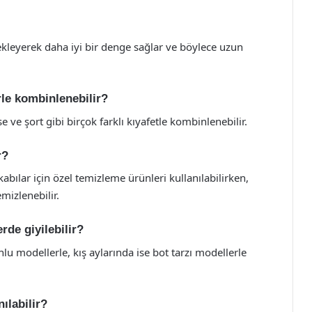
tekleyerek daha iyi bir denge sağlar ve böylece uzun
erle kombinlenebilir?
e ve şort gibi birçok farklı kıyafetle kombinlenebilir.
r?
abılar için özel temizleme ürünleri kullanılabilirken,
mizlenebilir.
rde giyilebilir?
nlu modellerle, kış aylarında ise bot tarzı modellerle
nılabilir?