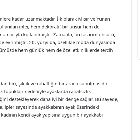
emlere kadar uzanmaktadır. İlk olarak Mısır ve Yunan
ullanılan ipler, hem dekoratif bir unsur hem de
 amacıyla kullanılmıştır. Zamanla, bu tasarım unsuru,
de evrilmiştir. 20. yüzyılda, özellikle moda dünyasında
nümüzde hem günlük hem de özel etkinliklerde tercih
an biri, şıklık ve rahatlığın bir arada sunulmasıdır.
k topukları nedeniyle ayaklarda rahatsızlık
eğini destekleyerek daha iyi bir denge sağlar. Bu sayede,
ıca, ipler sayesinde ayakkabının ayak üzerindeki
kadının kendi ayak yapısına uygun bir ayakkabı