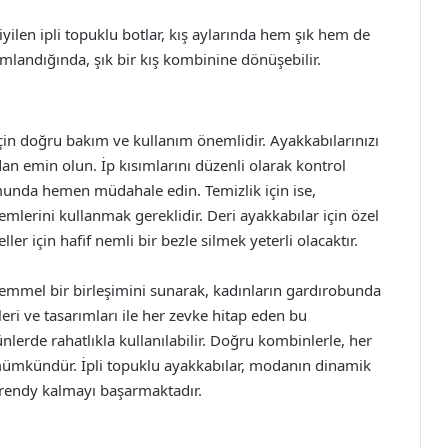
giyilen ipli topuklu botlar, kış aylarında hem şık hem de
mlandığında, şık bir kış kombinine dönüşebilir.
çin doğru bakım ve kullanım önemlidir. Ayakkabılarınızı
 emin olun. İp kısımlarını düzenli olarak kontrol
unda hemen müdahale edin. Temizlik için ise,
erini kullanmak gereklidir. Deri ayakkabılar için özel
er için hafif nemli bir bezle silmek yeterli olacaktır.
ükemmel bir birleşimini sunarak, kadınların gardırobunda
lleri ve tasarımları ile her zevke hitap eden bu
lerde rahatlıkla kullanılabilir. Doğru kombinlerle, her
ümkündür. İpli topuklu ayakkabılar, modanın dinamik
trendy kalmayı başarmaktadır.