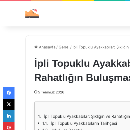
Anasayfa
/
Genel
/
İpli Topuklu Ayakkabılar: Şıklığı
İpli Topuklu Ayakkab
Rahatlığın Buluşma
Facebook
5 Temmuz 2026
X
LinkedIn
İpli Topuklu Ayakkabılar: Şıklığın ve Rahatlığı
Pinterest
İpli Topuklu Ayakkabıların Tarihçesi