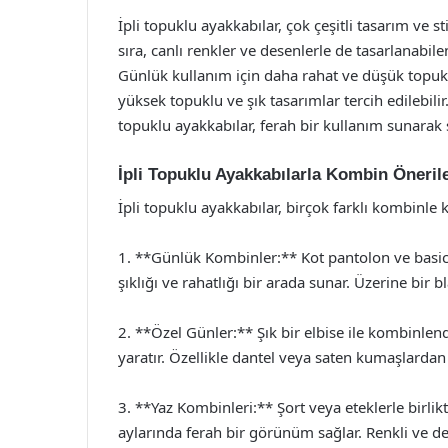
İpli topuklu ayakkabılar, çok çeşitli tasarım ve st
sıra, canlı renkler ve desenlerle de tasarlanabile
Günlük kullanım için daha rahat ve düşük topukl
yüksek topuklu ve şık tasarımlar tercih edilebilir
topuklu ayakkabılar, ferah bir kullanım sunarak 
İpli Topuklu Ayakkabılarla Kombin Önerile
İpli topuklu ayakkabılar, birçok farklı kombinle kul
1. **Günlük Kombinler:** Kot pantolon ve basic bir
şıklığı ve rahatlığı bir arada sunar. Üzerine bir b
2. **Özel Günler:** Şık bir elbise ile kombinlend
yaratır. Özellikle dantel veya saten kumaşlardan 
3. **Yaz Kombinleri:** Şort veya eteklerle birlikt
aylarında ferah bir görünüm sağlar. Renkli ve des