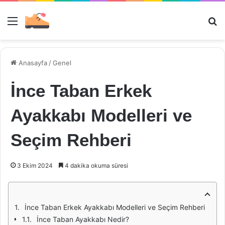
Menü
Ar
Anasayfa
/
Genel
İnce Taban Erkek
Ayakkabı Modelleri ve
Seçim Rehberi
3 Ekim 2024
4 dakika okuma süresi
İnce Taban Erkek Ayakkabı Modelleri ve Seçim Rehberi
İnce Taban Ayakkabı Nedir?