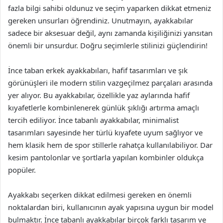
fazla bilgi sahibi oldunuz ve seçim yaparken dikkat etmeniz
gereken unsurları öğrendiniz. Unutmayın, ayakkabılar
sadece bir aksesuar değil, aynı zamanda kişiliğinizi yansıtan
önemli bir unsurdur. Doğru seçimlerle stilinizi güçlendirin!
İnce taban erkek ayakkabıları, hafif tasarımları ve şık
görünüşleri ile modern stilin vazgeçilmez parçaları arasında
yer alıyor. Bu ayakkabılar, özellikle yaz aylarında hafif
kıyafetlerle kombinlenerek günlük şıklığı artırma amaçlı
tercih ediliyor. İnce tabanlı ayakkabılar, minimalist
tasarımları sayesinde her türlü kıyafete uyum sağlıyor ve
hem klasik hem de spor stillerle rahatça kullanılabiliyor. Dar
kesim pantolonlar ve şortlarla yapılan kombinler oldukça
popüler.
Ayakkabı seçerken dikkat edilmesi gereken en önemli
noktalardan biri, kullanıcının ayak yapısına uygun bir model
bulmaktır. İnce tabanlı ayakkabılar birçok farklı tasarım ve