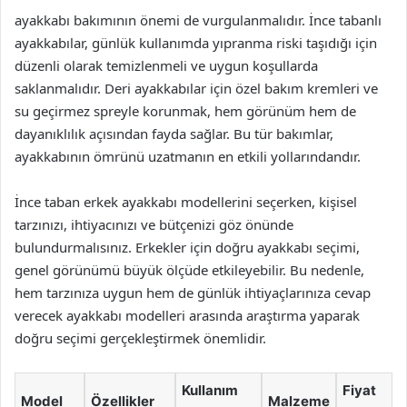
ayakkabı bakımının önemi de vurgulanmalıdır. İnce tabanlı
ayakkabılar, günlük kullanımda yıpranma riski taşıdığı için
düzenli olarak temizlenmeli ve uygun koşullarda
saklanmalıdır. Deri ayakkabılar için özel bakım kremleri ve
su geçirmez spreyle korunmak, hem görünüm hem de
dayanıklılık açısından fayda sağlar. Bu tür bakımlar,
ayakkabının ömrünü uzatmanın en etkili yollarındandır.
İnce taban erkek ayakkabı modellerini seçerken, kişisel
tarzınızı, ihtiyacınızı ve bütçenizi göz önünde
bulundurmalısınız. Erkekler için doğru ayakkabı seçimi,
genel görünümü büyük ölçüde etkileyebilir. Bu nedenle,
hem tarzınıza uygun hem de günlük ihtiyaçlarınıza cevap
verecek ayakkabı modelleri arasında araştırma yaparak
doğru seçimi gerçekleştirmek önemlidir.
Kullanım
Fiyat
Model
Özellikler
Malzeme