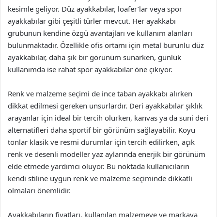
kesimle geliyor. Düz ayakkabılar, loafer’lar veya spor
ayakkabılar gibi çeşitli türler mevcut. Her ayakkabı
grubunun kendine özgü avantajları ve kullanım alanları
bulunmaktadır. Özellikle ofis ortamı için metal burunlu düz
ayakkabılar, daha şık bir görünüm sunarken, günlük
kullanımda ise rahat spor ayakkabılar öne çıkıyor.
Renk ve malzeme seçimi de ince taban ayakkabı alırken
dikkat edilmesi gereken unsurlardır. Deri ayakkabılar şıklık
arayanlar için ideal bir tercih olurken, kanvas ya da suni deri
alternatifleri daha sportif bir görünüm sağlayabilir. Koyu
tonlar klasik ve resmi durumlar için tercih edilirken, açık
renk ve desenli modeller yaz aylarında enerjik bir görünüm
elde etmede yardımcı oluyor. Bu noktada kullanıcıların
kendi stiline uygun renk ve malzeme seçiminde dikkatli
olmaları önemlidir.
Ayakkabıların fiyatları, kullanılan malzemeye ve markaya