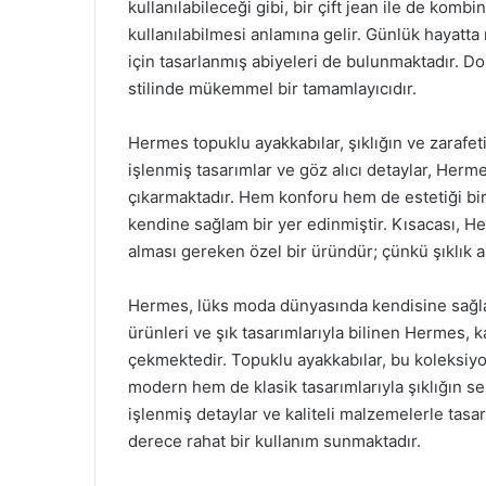
kullanılabileceği gibi, bir çift jean ile de komb
kullanılabilmesi anlamına gelir. Günlük hayatta 
için tasarlanmış abiyeleri de bulunmaktadır. Do
stilinde mükemmel bir tamamlayıcıdır.
Hermes topuklu ayakkabılar, şıklığın ve zarafeti
işlenmiş tasarımlar ve göz alıcı detaylar, Herm
çıkarmaktadır. Hem konforu hem de estetiği bi
kendine sağlam bir yer edinmiştir. Kısacası, H
alması gereken özel bir üründür; çünkü şıklık asl
Hermes, lüks moda dünyasında kendisine sağlam
ürünleri ve şık tasarımlarıyla bilinen Hermes, 
çekmektedir. Topuklu ayakkabılar, bu koleksiyo
modern hem de klasik tasarımlarıyla şıklığın se
işlenmiş detaylar ve kaliteli malzemelerle tasa
derece rahat bir kullanım sunmaktadır.