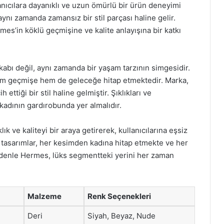
lanıcılara dayanıklı ve uzun ömürlü bir ürün deneyimi
 aynı zamanda zamansız bir stil parçası haline gelir.
es’in köklü geçmişine ve kalite anlayışına bir katkı
abı değil, aynı zamanda bir yaşam tarzının simgesidir.
em geçmişe hem de geleceğe hitap etmektedir. Marka,
ttiği bir stil haline gelmiştir. Şıklıkları ve
kadının gardırobunda yer almalıdır.
ık ve kaliteyi bir araya getirerek, kullanıcılarına eşsiz
tasarımlar, her kesimden kadına hitap etmekte ve her
denle Hermes, lüks segmentteki yerini her zaman
Malzeme
Renk Seçenekleri
Deri
Siyah, Beyaz, Nude