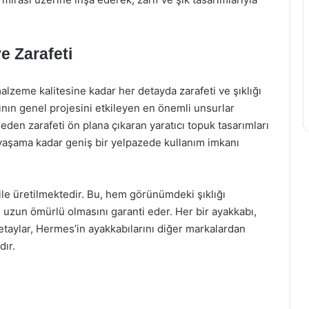
e Zarafeti
lzeme kalitesine kadar her detayda zarafeti ve şıklığı
ının genel projesini etkileyen en önemli unsurlar
eden zarafeti ön plana çıkaran yaratıcı topuk tasarımları
k yaşama kadar geniş bir yelpazede kullanım imkanı
ile üretilmektedir. Bu, hem görünümdeki şıklığı
e uzun ömürlü olmasını garanti eder. Her bir ayakkabı,
detaylar, Hermes’in ayakkabılarını diğer markalardan
dır.