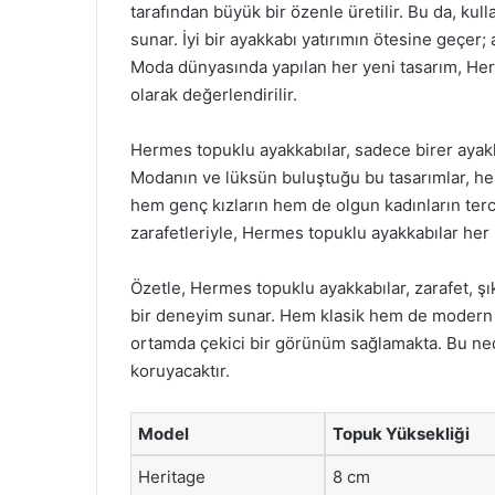
tarafından büyük bir özenle üretilir. Bu da, kul
sunar. İyi bir ayakkabı yatırımın ötesine geçer;
Moda dünyasında yapılan her yeni tasarım, Herm
olarak değerlendirilir.
Hermes topuklu ayakkabılar, sadece birer ayakk
Modanın ve lüksün buluştuğu bu tasarımlar, h
hem genç kızların hem de olgun kadınların tercih e
zarafetleriyle, Hermes topuklu ayakkabılar her 
Özetle, Hermes topuklu ayakkabılar, zarafet, şıkl
bir deneyim sunar. Hem klasik hem de modern 
ortamda çekici bir görünüm sağlamakta. Bu ne
koruyacaktır.
Model
Topuk Yüksekliği
Heritage
8 cm