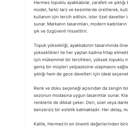
Hermes topuklu ayakkabılar, zarafeti ve şıklığı 
model, farklı tarz ve kesimlerde üretilerek, kul
kullanım için tercih edilsin, ister özel davetl
sunar. Markanın tasarımları, modern kadınların 
şık ve özgüvenli hissettirir.
Topuk yüksekliği, ayakkabının tasarımında önem
yükseklikleri ile her yaştan kadına hitap etmek
için mükemmel bir tercihken, yüksek topuklu mod
geniş bir müşteri yelpazesine ulaşmasını sağla
şıklığı hem de gece davetleri için ideal seçene
Renk ve doku seçeneği açısından da zengin bir
sezonun modasına uygun tasarımlar sunar. Klasi
renklerle de dikkat çeker. Deri, süet veya dante
benzersiz bir estetik katmaktadır. Her detay, mar
Kalite, Hermes’in en önemli değerlerinden birid