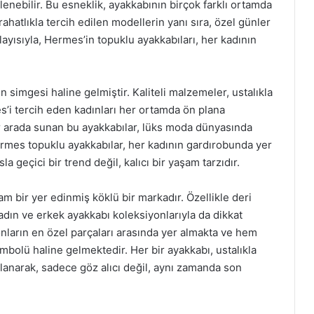
inlenebilir. Bu esneklik, ayakkabının birçok farklı ortamda
rahatlıkla tercih edilen modellerin yanı sıra, özel günler
layısıyla, Hermes’in topuklu ayakkabıları, her kadının
n simgesi haline gelmiştir. Kaliteli malzemeler, ustalıkla
es’i tercih eden kadınları her ortamda ön plana
r arada sunan bu ayakkabılar, lüks moda dünyasında
ermes topuklu ayakkabılar, her kadının gardırobunda yer
a geçici bir trend değil, kalıcı bir yaşam tarzıdır.
 bir yer edinmiş köklü bir markadır. Özellikle deri
kadın ve erkek ayakkabı koleksiyonlarıyla da dikkat
nların en özel parçaları arasında yer almakta ve hem
mbolü haline gelmektedir. Her bir ayakkabı, ustalıkla
rlanarak, sadece göz alıcı değil, aynı zamanda son