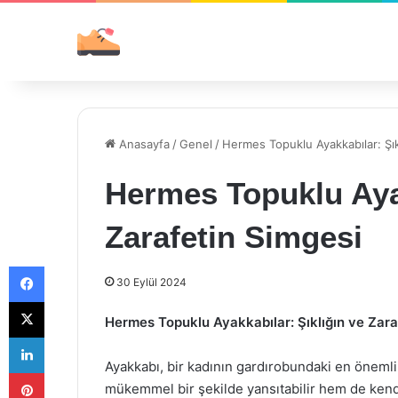
Anasayfa
/
Genel
/
Hermes Topuklu Ayakkabılar: Şık
Hermes Topuklu Ayak
Zarafetin Simgesi
Facebook
30 Eylül 2024
X
Hermes Topuklu Ayakkabılar: Şıklığın ve Zara
LinkedIn
Ayakkabı, bir kadının gardırobundaki en önemli 
Pinterest
mükemmel bir şekilde yansıtabilir hem de kend