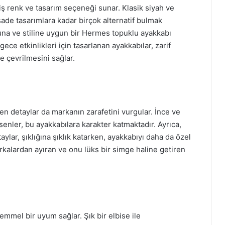
 renk ve tasarım seçeneği sunar. Klasik siyah ve
ade tasarımlara kadar birçok alternatif bulmak
una ve stiline uygun bir Hermes topuklu ayakkabı
gece etkinlikleri için tasarlanan ayakkabılar, zarif
ne çevrilmesini sağlar.
en detaylar da markanın zarafetini vurgular. İnce ve
esenler, bu ayakkabılara karakter katmaktadır. Ayrıca,
ylar, şıklığına şıklık katarken, ayakkabıyı daha da özel
markalardan ayıran ve onu lüks bir simge haline getiren
emmel bir uyum sağlar. Şık bir elbise ile