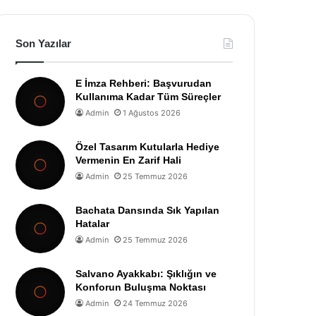
Son Yazılar
E İmza Rehberi: Başvurudan
Kullanıma Kadar Tüm Süreçler
Admin
1 Ağustos 2026
Özel Tasarım Kutularla Hediye
Vermenin En Zarif Hali
Admin
25 Temmuz 2026
Bachata Dansında Sık Yapılan
Hatalar
Admin
25 Temmuz 2026
Salvano Ayakkabı: Şıklığın ve
Konforun Buluşma Noktası
Admin
24 Temmuz 2026