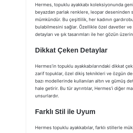
Hermes, topuklu ayakkabı koleksiyonunda geniş
beyazdan parlak renklere, leopar deseninden s
mümkündür. Bu çeşitlilik, her kadının gardırob
bulabilmesini sağlar. Özellikle özel davetler ve 
detayları ve şık tasarımları ile her gözün üzeri
Dikkat Çeken Detaylar
Hermes’in topuklu ayakkabılarındaki dikkat çek
zarif topuklar, özel dikiş teknikleri ve özgün d
bazı modellerinde kullanılan altın ve gümüş deta
hale getirir. Bu tür ayrıntılar, Hermes’i diğer 
unsurlardır.
Farklı Stil ile Uyum
Hermes topuklu ayakkabılar, farklı stillerle mük