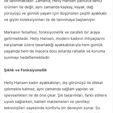
ile tanınmaktadır. Zamanla, Helly Hansen yalnızca deniz
ürünleri ile değil, aynı zamanda kaykay, kayak, dağ
yürüyüşü ve günlük yaşam için düşünülen çeşitli ayakkabı
ve giyim koleksiyonları ile de tanınmaya başlamıştır.
Markanın felsefesi, fonksiyonellik ve zarafeti bir araya
getirmektedir. Helly Hansen, modern kadının ihtiyaçlarını
karşılamak üzere tasarladığı ayakkabılarıyla hem günlük
yaşamda hem de macera dolu anlarda rahatlık ve koruma
sunmayı hedeflemektedir.
Şıklık ve Fonksiyonellik
Helly Hansen kadın ayakkabıları, dış görünüşü ile dikkat
çekmekle kalmaz, aynı zamanda sağlam yapıları ve
işlevsellikleri ile de öne çıkar. Şık tasarımları, farklı stillere
uyum sağlarken, kaliteli malzemeleri ve yenilikçi
teknolojileri sayesinde konforlu bir deneyim sunar. Su