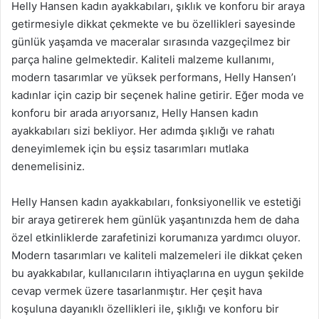
Helly Hansen kadın ayakkabıları, şıklık ve konforu bir araya
getirmesiyle dikkat çekmekte ve bu özellikleri sayesinde
günlük yaşamda ve maceralar sırasında vazgeçilmez bir
parça haline gelmektedir. Kaliteli malzeme kullanımı,
modern tasarımlar ve yüksek performans, Helly Hansen’ı
kadınlar için cazip bir seçenek haline getirir. Eğer moda ve
konforu bir arada arıyorsanız, Helly Hansen kadın
ayakkabıları sizi bekliyor. Her adımda şıklığı ve rahatı
deneyimlemek için bu eşsiz tasarımları mutlaka
denemelisiniz.
Helly Hansen kadın ayakkabıları, fonksiyonellik ve estetiği
bir araya getirerek hem günlük yaşantınızda hem de daha
özel etkinliklerde zarafetinizi korumanıza yardımcı oluyor.
Modern tasarımları ve kaliteli malzemeleri ile dikkat çeken
bu ayakkabılar, kullanıcıların ihtiyaçlarına en uygun şekilde
cevap vermek üzere tasarlanmıştır. Her çeşit hava
koşuluna dayanıklı özellikleri ile, şıklığı ve konforu bir