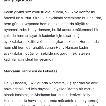
Buluştuğu Nokta
Kadın giyimi söz konusu olduğunda, şıklık ve konfor iki
önemli unsurdur. Özellikle ayakkabı seçiminde bu unsurlar,
hem günlük yaşamda hem de özel anlarda büyük rol
oynamaktadır. Helly Hansen, bu iki unsuru mükemmel bir
şekilde harmanlayarak kadınlar için tasarladığı
ayakkabılarda kaliteyi ön plana çıkarmaktadır. Her adımda
hem stil hem de rahatlık sunan Helly Hansen kadın
ayakkabıları, doğal bir şekilde şık görünmek isteyen
kadınlar için ideal bir seçimdir.
Markanın Tarihçesi ve Felsefesi
Helly Hansen, 1877 yılında Norveç’te, kış sporları ve açık
hava etkinlikleri için dayanıklı giysiler üreten bir marka
olarak başlamıştır. Markanın kurucusu, denizci Helly
Hansen, zorlu hava koşullarında mücadele etme yeteneği