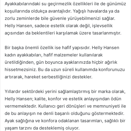
Ayakkabılarındaki su geçirmezlik özellikleri ile de günümüz
koşullarında oldukça avantajlıdır. Yağışlı havalarda ya da
zorlu zeminlerde bile güvenle yürüyebilmenizi sağlar.
Helly Hansen, sadece estetik olarak değil, işlevsellik
açısından da beklentileri karşılamak üzere tasarlanmıştır.
Bir başka önemli özellik ise hafif yapısıdır. Helly Hansen
kadın ayakkabıları, hafif malzemeler kullanılarak
üretildiğinden, gün boyunca ayaklarınızda hiçbir ağırlık
hissetmezsiniz. Bu da uzun süreli kullanımda konforunuzu
artırarak, hareket serbestliğinizi destekler.
Yıllardır sektördeki yerini sağlamlaştırmış bir marka olarak,
Helly Hansen; kalite, konfor ve estetik anlayışından ödün
vermemektedir. Kullanıcı geri dönüşleri ve memnuniyeti ile
de bu anlayışın ne denli başarılı olduğunu göstermektedir.
Ayak sağlığına ve konfora odaklanan tasarımları, sağlıklı bir
yaşam tarzını da desteklemiş oluyor.