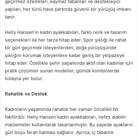
geçirmez özellikleri, kaymaz tabanları ve destekleyici
yapıları, her türlü hava şartında güvenli bir yürüyüş imkanı
tanır.
Helly Hansen’ın kadın ayakkabıları, farklı renk ve tasarım
seçenekleri ile her tarza hitap eder. Spor şıklığı ile rahat
bir gün geçirmek isteyenlerden, doğa yürüyüşünde
şıklığını korumak isteyenlere kadar geniş bir yelpazeye
hitap eder. Özellikle şehir yaşamında aktif olan kadınlar için
pratik çözümler sunan modeller, günlük kombinlerde
kolayca yer bulur.
Rahatlık ve Destek
Kadınların yaşamında rahatlık her zaman öncelikli bir
faktördür. Helly Hansen kadın ayakkabıları, nefes alabilir
malzemeler kullanılarak tasarlanmıştır. Bu sayede ayakların
gün boyu ferah kalması sağlanır. Ayrıca, iç tabanlık