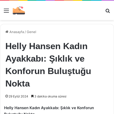
Menü
Ar
Anasayfa
/
Genel
Helly Hansen Kadın
Ayakkabı: Şıklık ve
Konforun Buluştuğu
Nokta
29 Eylül 2024
3 dakika okuma süresi
Helly Hansen Kadın Ayakkabı: Şıklık ve Konforun