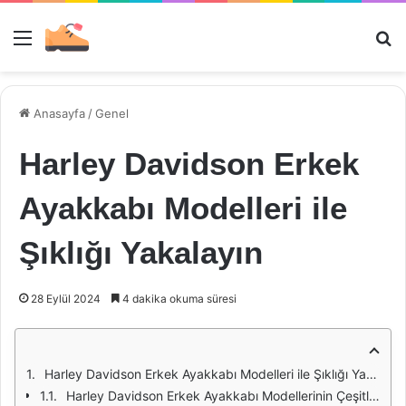
Menü
Ar
Anasayfa
/
Genel
Harley Davidson Erkek
Ayakkabı Modelleri ile
Şıklığı Yakalayın
28 Eylül 2024
4 dakika okuma süresi
Harley Davidson Erkek Ayakkabı Modelleri ile Şıklığı Yakalayın
Harley Davidson Erkek Ayakkabı Modellerinin Çeşitliliği