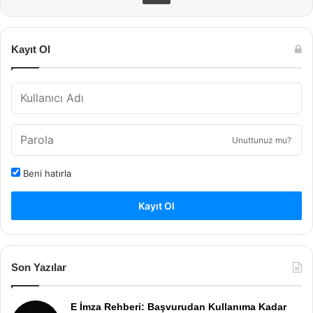
Kayıt Ol
Unuttunuz mu?
Beni hatırla
Kayıt Ol
Son Yazılar
E İmza Rehberi: Başvurudan Kullanıma Kadar