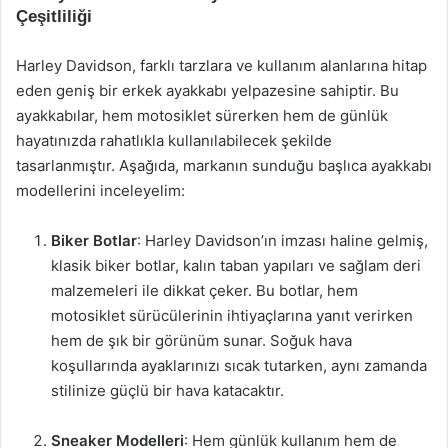
Çeşitliliği
Harley Davidson, farklı tarzlara ve kullanım alanlarına hitap
eden geniş bir erkek ayakkabı yelpazesine sahiptir. Bu
ayakkabılar, hem motosiklet sürerken hem de günlük
hayatınızda rahatlıkla kullanılabilecek şekilde
tasarlanmıştır. Aşağıda, markanın sunduğu başlıca ayakkabı
modellerini inceleyelim:
Biker Botlar
: Harley Davidson’ın imzası haline gelmiş,
klasik biker botlar, kalın taban yapıları ve sağlam deri
malzemeleri ile dikkat çeker. Bu botlar, hem
motosiklet sürücülerinin ihtiyaçlarına yanıt verirken
hem de şık bir görünüm sunar. Soğuk hava
koşullarında ayaklarınızı sıcak tutarken, aynı zamanda
stilinize güçlü bir hava katacaktır.
Sneaker Modelleri
: Hem günlük kullanım hem de