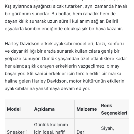
Kış aylarında ayağınızı sıcak tutarken, aynı zamanda havalı
bir görünüm sunarlar. Bu botlar, hem rahatlık hem de
dayanıklılık sunarak uzun süreli kullanım sağlar. Belirli
eşyalarla kombinlendiğinde oldukça şık bir hava kazanır.
Harley Davidson erkek ayakkabı modelleri, tarzı, konforu
ve dayanıklılığı bir arada sunarak kullanıcılara geniş bir
yelpaze sunuyor. Günlük yaşamdan özel etkinliklere kadar
her alanda şıklık arayan erkeklerin vazgeçilmezi olmayı
başarıyor. Stil sahibi erkekler için tercih edilir bir marka
haline gelen Harley Davidson, motor kültürünün etkilerini
ayakkabılarına yansıtmaya devam ediyor.
Renk
Model
Açıklama
Malzeme
Seçenekleri
Günlük kullanım
Siyah,
Sneaker 1
için ideal, hafif
Deri