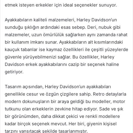
etmek isteyen erkekler için ideal seçenekler sunuyor.
Ayakkabıların kaliteli malzemeleri, Harley Davidson’un
sunduğu şıklığın ardındaki esas sebep. Deri, nubuk gibi
malzemeler, uzun ömürlülük sağlarken aynı zamanda rahat
bir kullanım imkanı sunar. Ayakkabıların alt kısımlarındaki
kauçuk tabanlar ise kaymaz özellikleri ile çeşitli yüzeylerde
güvenle yürüyebilmenizi sağlar. Bu özellikler, Harley
Davidson erkek ayakkabılarını cazip bir seçenek haline
getiriyor.
Tasarım açısından, Harley Davidson’un ayakkabıları
genellikle cesur ve özgün çizgilere sahip. Retro detaylarla
modern dokunuşların bir araya geldiği bu modeller, motor
tutkunu olan erkeklerin zevkine hitap ediyor. Sade ve şık
bir görünümden, daha dikkat çekici ve renkli modellere
kadar birçok seçenek mevcut. Her biri, giyenin kişisel
tarzını yansıtacak şekilde tasarlanmıştır.