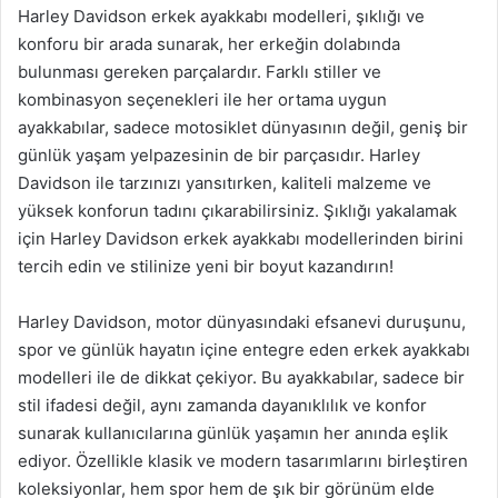
Harley Davidson erkek ayakkabı modelleri, şıklığı ve
konforu bir arada sunarak, her erkeğin dolabında
bulunması gereken parçalardır. Farklı stiller ve
kombinasyon seçenekleri ile her ortama uygun
ayakkabılar, sadece motosiklet dünyasının değil, geniş bir
günlük yaşam yelpazesinin de bir parçasıdır. Harley
Davidson ile tarzınızı yansıtırken, kaliteli malzeme ve
yüksek konforun tadını çıkarabilirsiniz. Şıklığı yakalamak
için Harley Davidson erkek ayakkabı modellerinden birini
tercih edin ve stilinize yeni bir boyut kazandırın!
Harley Davidson, motor dünyasındaki efsanevi duruşunu,
spor ve günlük hayatın içine entegre eden erkek ayakkabı
modelleri ile de dikkat çekiyor. Bu ayakkabılar, sadece bir
stil ifadesi değil, aynı zamanda dayanıklılık ve konfor
sunarak kullanıcılarına günlük yaşamın her anında eşlik
ediyor. Özellikle klasik ve modern tasarımlarını birleştiren
koleksiyonlar, hem spor hem de şık bir görünüm elde