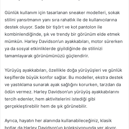
Günlük kullanım için tasarlanan sneaker modelleri, sokak
stilini yansıtmanın yanı sıra rahatlık ile de kullanıcılarına
destek oluyor. Sade bir tişört ve kot pantolon ile
kombinlendiğinde, şık ve trendy bir görünüm elde etmek
mümkün. Harley Davidson’un ayakkabıları, motor sürerken
ya da sosyal etkinliklerde giyildiğinde de stilinizi
tamamlayarak görünümünüzü güçlendirir.
Yürüyüş ayakkabıları, özellikle doğa yürüyüşleri ve günlük
keşiflerde büyük konfor sağlar. Bu modeller, ekstra destek
ve yastıklama sunarak ayak sağlığını korurken, tarzdan da
ödün vermez. Harley Davidson’un yürüyüş ayakkabılarını
tercih edenler, hem aktivitelerini istediği gibi
gerçekleştirebilir hem de şık görünebilir.
Ayrıca, hayatın her alanında kullanabileceğiniz, klasik
botlar da Harley Davidson’un koleksiyonunda yer alıyor.