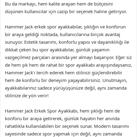
Bu da markayı, hem kalite arayan hem de bütçesini
düşünen kullanıcılar için cazip bir seçenek haline getiriyor.
Hammer Jack erkek spor ayakkabılar, şıklığın ve konforun
bir araya geldiği noktada, kullanıcılarına birçok avantaj
sunuyor. Estetik tasarımı, konforlu yapısı ve dayanıklılığı ile
dikkat çeken bu spor ayakkabılar, günlük yaşamın
vazgeçilmez parçaları arasında yer almayı başarıyor. Eğer siz
de hem şık hem de rahat bir spor ayakkabı arayışındaysanız,
Hammer Jack’ı tercih ederek hem stilinizi güçlendirebilir
hem de konforlu bir deneyim yaşayabilirsiniz. Unutmayın,
ayakkabılarınız sadece yürüyüşünüze değil, aynı zamanda
stilinize de yön verir!
Hammer Jack Erkek Spor Ayakkabı, hem şıklığı hem de
konforu bir araya getirerek, günlük hayatın her anında
rahatlıkla kullanılabilen bir seçenek sunar. Modern tasarımı
sayesinde sadece spor yapmak için değil, aynı zamanda