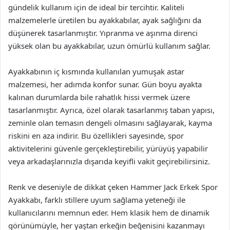
gündelik kullanım için de ideal bir tercihtir. Kaliteli
malzemelerle üretilen bu ayakkabılar, ayak sağlığını da
düşünerek tasarlanmıştır. Yıpranma ve aşınma direnci
yüksek olan bu ayakkabılar, uzun ömürlü kullanım sağlar.
Ayakkabının iç kısmında kullanılan yumuşak astar
malzemesi, her adımda konfor sunar. Gün boyu ayakta
kalınan durumlarda bile rahatlık hissi vermek üzere
tasarlanmıştır. Ayrıca, özel olarak tasarlanmış taban yapısı,
zeminle olan temasın dengeli olmasını sağlayarak, kayma
riskini en aza indirir. Bu özellikleri sayesinde, spor
aktivitelerini güvenle gerçekleştirebilir, yürüyüş yapabilir
veya arkadaşlarınızla dışarıda keyifli vakit geçirebilirsiniz.
Renk ve deseniyle de dikkat çeken Hammer Jack Erkek Spor
Ayakkabı, farklı stillere uyum sağlama yeteneği ile
kullanıcılarını memnun eder. Hem klasik hem de dinamik
görünümüyle, her yaştan erkeğin beğenisini kazanmayı