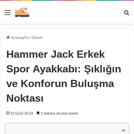
Menü
Ar
Anasayfa
/
Genel
Hammer Jack Erkek
Spor Ayakkabı: Şıklığın
ve Konforun Buluşma
Noktası
22 Eylül 2024
3 dakika okuma süresi