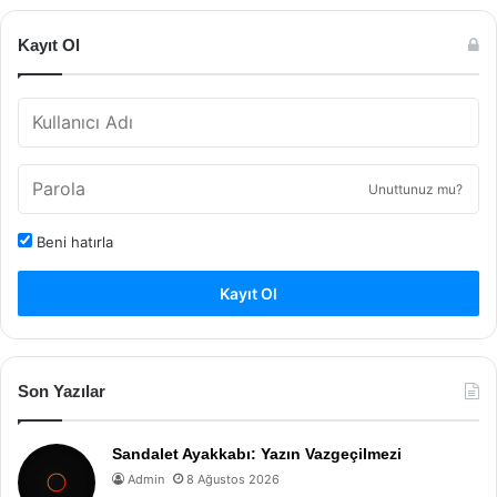
Kayıt Ol
Unuttunuz mu?
Beni hatırla
Kayıt Ol
Son Yazılar
Sandalet Ayakkabı: Yazın Vazgeçilmezi
Admin
8 Ağustos 2026