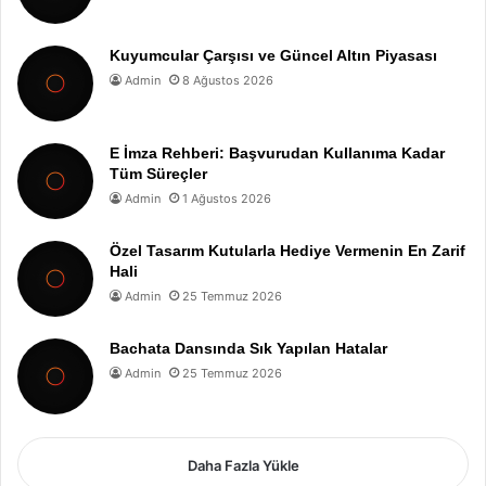
Kuyumcular Çarşısı ve Güncel Altın Piyasası
Admin
8 Ağustos 2026
E İmza Rehberi: Başvurudan Kullanıma Kadar
Tüm Süreçler
Admin
1 Ağustos 2026
Özel Tasarım Kutularla Hediye Vermenin En Zarif
Hali
Admin
25 Temmuz 2026
Bachata Dansında Sık Yapılan Hatalar
Admin
25 Temmuz 2026
Daha Fazla Yükle