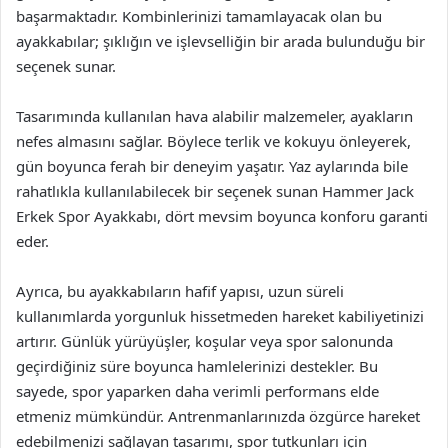
başarmaktadır. Kombinlerinizi tamamlayacak olan bu
ayakkabılar; şıklığın ve işlevselliğin bir arada bulunduğu bir
seçenek sunar.
Tasarımında kullanılan hava alabilir malzemeler, ayakların
nefes almasını sağlar. Böylece terlik ve kokuyu önleyerek,
gün boyunca ferah bir deneyim yaşatır. Yaz aylarında bile
rahatlıkla kullanılabilecek bir seçenek sunan Hammer Jack
Erkek Spor Ayakkabı, dört mevsim boyunca konforu garanti
eder.
Ayrıca, bu ayakkabıların hafif yapısı, uzun süreli
kullanımlarda yorgunluk hissetmeden hareket kabiliyetinizi
artırır. Günlük yürüyüşler, koşular veya spor salonunda
geçirdiğiniz süre boyunca hamlelerinizi destekler. Bu
sayede, spor yaparken daha verimli performans elde
etmeniz mümkündür. Antrenmanlarınızda özgürce hareket
edebilmenizi sağlayan tasarımı, spor tutkunları için