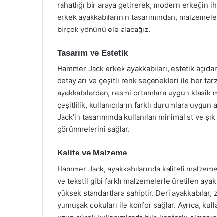
rahatlığı bir araya getirerek, modern erkeğin 
erkek ayakkabılarının tasarımından, malzemeler
birçok yönünü ele alacağız.
Tasarım ve Estetik
Hammer Jack erkek ayakkabıları, estetik açıdan d
detayları ve çeşitli renk seçenekleri ile her ta
ayakkabılardan, resmi ortamlara uygun klasik m
çeşitlilik, kullanıcıların farklı durumlara uygun
Jack’in tasarımında kullanılan minimalist ve şık
görünmelerini sağlar.
Kalite ve Malzeme
Hammer Jack, ayakkabılarında kaliteli malzemele
ve tekstil gibi farklı malzemelerle üretilen aya
yüksek standartlara sahiptir. Deri ayakkabılar
yumuşak dokuları ile konfor sağlar. Ayrıca, kull