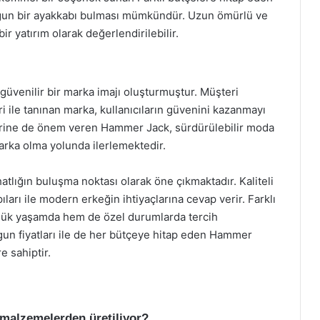
uygun bir ayakkabı bulması mümkündür. Uzun ömürlü ve
ir yatırım olarak değerlendirilebilir.
güvenilir bir marka imajı oluşturmuştur. Müşteri
 ile tanınan marka, kullanıcıların güvenini kazanmayı
lerine de önem veren Hammer Jack, sürdürülebilir moda
arka olma yolunda ilerlemektedir.
atlığın buluşma noktası olarak öne çıkmaktadır. Kaliteli
ıları ile modern erkeğin ihtiyaçlarına cevap verir. Farklı
ünlük yaşamda hem de özel durumlarda tercih
un fiyatları ile de her bütçeye hitap eden Hammer
e sahiptir.
 malzemelerden üretiliyor?