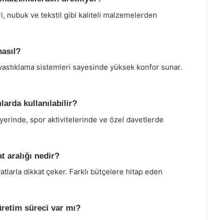
, nubuk ve tekstil gibi kaliteli malzemelerden
nasıl?
 yastıklama sistemleri sayesinde yüksek konfor sunar.
arda kullanılabilir?
erinde, spor aktivitelerinde ve özel davetlerde
t aralığı nedir?
larla dikkat çeker. Farklı bütçelere hitap eden
retim süreci var mı?