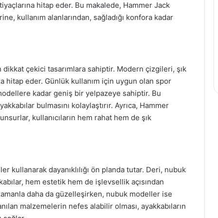
ihtiyaçlarına hitap eder. Bu makalede, Hammer Jack
ine, kullanım alanlarından, sağladığı konfora kadar
ikkat çekici tasarımlara sahiptir. Modern çizgileri, şık
rza hitap eder. Günlük kullanım için uygun olan spor
odellere kadar geniş bir yelpazeye sahiptir. Bu
 ayakkabılar bulmasını kolaylaştırır. Ayrıca, Hammer
 unsurlar, kullanıcıların hem rahat hem de şık
r kullanarak dayanıklılığı ön planda tutar. Deri, nubuk
kkabılar, hem estetik hem de işlevsellik açısından
, zamanla daha da güzelleşirken, nubuk modeller ise
anılan malzemelerin nefes alabilir olması, ayakkabıların