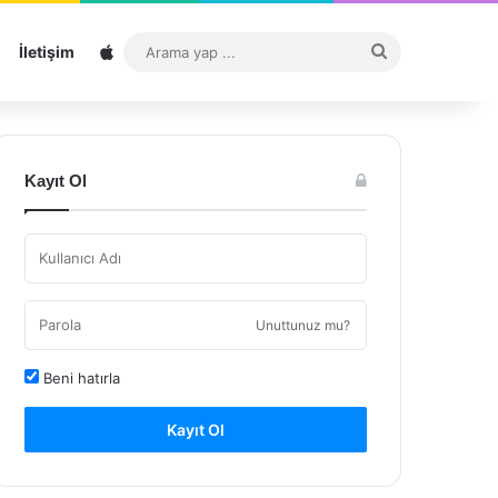
Sitemap
Arama
İletişim
yap
...
Kayıt Ol
Unuttunuz mu?
Beni hatırla
Kayıt Ol