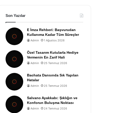
Son Yazılar
E İmza Rehberi: Başvurudan
Kullanıma Kadar Tüm Süreçler
Admin
1 Ağustos 2026
Özel Tasarım Kutularla Hediye
Vermenin En Zarif Hali
Admin
25 Temmuz 2026
Bachata Dansında Sık Yapılan
Hatalar
Admin
25 Temmuz 2026
Salvano Ayakkabı: Şıklığın ve
Konforun Buluşma Noktası
Admin
24 Temmuz 2026