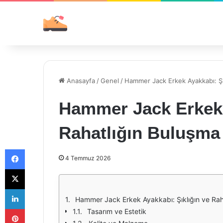
Anasayfa
/
Genel
/
Hammer Jack Erkek Ayakkabı: Şı
Hammer Jack Erkek 
Rahatlığın Buluşma
Facebook
4 Temmuz 2026
X
LinkedIn
Hammer Jack Erkek Ayakkabı: Şıklığın ve Rah
Pinterest
Tasarım ve Estetik