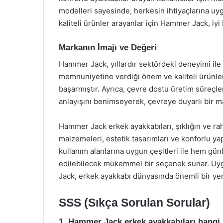
modelleri sayesinde, herkesin ihtiyaçlarına 
kaliteli ürünler arayanlar için Hammer Jack, iyi b
Markanın İmajı ve Değeri
Hammer Jack, yıllardır sektördeki deneyimi ile 
memnuniyetine verdiği önem ve kaliteli ürünleri
başarmıştır. Ayrıca, çevre dostu üretim süreç
anlayışını benimseyerek, çevreye duyarlı bir m
Hammer Jack erkek ayakkabıları, şıklığın ve rah
malzemeleri, estetik tasarımları ve konforlu yap
kullanım alanlarına uygun çeşitleri ile hem g
edilebilecek mükemmel bir seçenek sunar. Uyg
Jack, erkek ayakkabı dünyasında önemli bir yer
SSS (Sıkça Sorulan Sorular)
1. Hammer Jack erkek ayakkabıları hangi