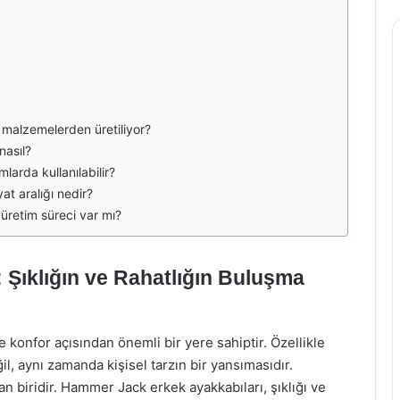
malzemelerden üretiliyor?
nasıl?
arda kullanılabilir?
t aralığı nedir?
retim süreci var mı?
Şıklığın ve Rahatlığın Buluşma
onfor açısından önemli bir yere sahiptir. Özellikle
l, aynı zamanda kişisel tarzın bir yansımasıdır.
biridir. Hammer Jack erkek ayakkabıları, şıklığı ve