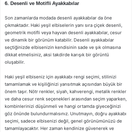
6. Desenli ve Motifli Ayakkabılar
Son zamanlarda modada desenli ayakkabılar da öne
çıkmaktadır. Haki yeşil elbiselerin yanı sıra çiçek desenli,
geometrik motifli veya hayvan desenli ayakkabılar, cesur
ve dinamik bir görünüm katabilir. Desenli ayakkabılar
seçtiğinizde elbisenizin kendisinin sade ve şık olmasına
dikkat etmelisiniz, aksi takdirde karışık bir görüntü
oluşabilir.
Haki yeşil elbiseniz için ayakkabı rengi seçimi, stilinizi
tamamlamak ve kişiliğinizi yansıtmak açısından büyük bir
önem taşır. Nötr renkler, siyah, kahverengi, metalik renkler
ve daha cesur renk seçenekleri arasından seçim yaparken,
kombinlerinizi düşünmeli ve hangi ortamda giyeceğinizi
göz önünde bulundurmalısınız. Unutmayın, doğru ayakkabı
seçimi, sadece elbisenizi değil, genel görünümünüzü de
tamamlayacaktır. Her zaman kendinize güvenerek ve