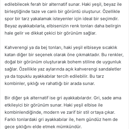
edilebilecek ferah bir alternatif sunar. Haki yeşil, beyaz ile
birleştiğinde taze ve canlı bir görüntü oluşturur. Özellikle
spor bir tarz yakalamak isteyenler için ideal bir seçimdir.
Beyaz ayakkabılarla, elbisenizin renk tonları daha belirgin
hale gelir ve dikkat çekici bir görünüm sağlar.
Kahverengi ya da bej tonları, haki yeşil elbiseye sıcaklık
katan diğer bir seçenek olarak öne çıkmaktadır. Bu renkler,
doğal bir görünüm oluşturarak bohem stiline de uygunluk
sağlar. Özellikle yaz aylarında açık kahverengi sandaletler
ya da topuklu ayakkabılar tercih edilebilir. Bu tarz
kombinler, şıklığı ve rahatlığı bir arada sunar.
Bir diğer şık alternatif ise gri ayakkabılardır. Gri, sade ama
etkileyici bir görünüm sunar. Haki yeşil elbise ile
kombinlendiğinde, modern ve zarif bir stil ortaya çıkar.
Farklı tonlardaki gri ayakkabılar ile, hem gündüz hem de
gece şıklığını elde etmek mümkündür.