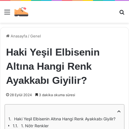
Menü
Ar
Anasayfa
/
Genel
Haki Yeşil Elbisenin
Altına Hangi Renk
Ayakkabı Giyilir?
28 Eylül 2024
3 dakika okuma süresi
Haki Yeşil Elbisenin Altına Hangi Renk Ayakkabı Giyilir?
1. Nötr Renkler