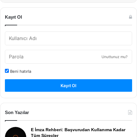
Kayıt Ol
Unuttunuz mu?
Beni hatırla
Kayıt Ol
Son Yazılar
E İmza Rehberi: Başvurudan Kullanıma Kadar
Tüm Süreçler