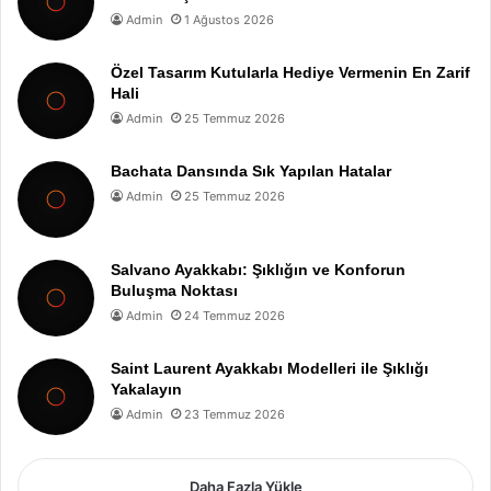
Admin
1 Ağustos 2026
Özel Tasarım Kutularla Hediye Vermenin En Zarif
Hali
Admin
25 Temmuz 2026
Bachata Dansında Sık Yapılan Hatalar
Admin
25 Temmuz 2026
Salvano Ayakkabı: Şıklığın ve Konforun
Buluşma Noktası
Admin
24 Temmuz 2026
Saint Laurent Ayakkabı Modelleri ile Şıklığı
Yakalayın
Admin
23 Temmuz 2026
Daha Fazla Yükle