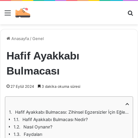
Menü
Ar
Anasayfa
/
Genel
Hafif Ayakkabı
Bulmacası
27 Eylül 2024
3 dakika okuma süresi
Hafif Ayakkabı Bulmacası: Zihinsel Egzersizler İçin Eğlenceli Bir Yöntem
Hafif Ayakkabı Bulmacası Nedir?
Nasıl Oynanır?
Faydaları