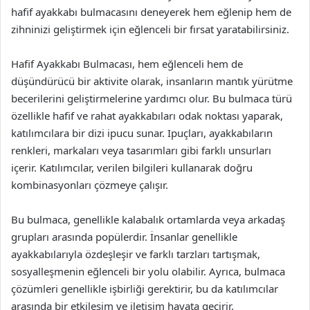
hafif ayakkabı bulmacasını deneyerek hem eğlenip hem de
zihninizi geliştirmek için eğlenceli bir fırsat yaratabilirsiniz.
Hafif Ayakkabı Bulmacası, hem eğlenceli hem de
düşündürücü bir aktivite olarak, insanların mantık yürütme
becerilerini geliştirmelerine yardımcı olur. Bu bulmaca türü
özellikle hafif ve rahat ayakkabıları odak noktası yaparak,
katılımcılara bir dizi ipucu sunar. Ipuçları, ayakkabıların
renkleri, markaları veya tasarımları gibi farklı unsurları
içerir. Katılımcılar, verilen bilgileri kullanarak doğru
kombinasyonları çözmeye çalışır.
Bu bulmaca, genellikle kalabalık ortamlarda veya arkadaş
grupları arasında popülerdir. İnsanlar genellikle
ayakkabılarıyla özdeşleşir ve farklı tarzları tartışmak,
sosyalleşmenin eğlenceli bir yolu olabilir. Ayrıca, bulmaca
çözümleri genellikle işbirliği gerektirir, bu da katılımcılar
arasında bir etkileşim ve iletişim hayata geçirir.