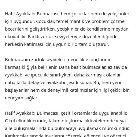
Hafif Ayakkabı Bulmacası, hem çocuklar hem de yetişkinler
için uygundur. Çocuklar, temel mantık ve problem çözme
becerilerini geliştirirken, yetişkinler de kendilerine meydan
okuyabilir. Farklı zorluk seviyeleriyle düzenlendiğinde,
herkesin katılması için uygun bir ortam oluşturur.
Bulmacanın zorluk seviyeleri, genellikle ipuçlarının
karmaşıklığıyla belirlenir. Daha basit bulmacalar, az sayıda
ayakkabı ve ipucu ile sınırlıyken, daha karmaşık olanlar
daha fazla detay ve ayakkabı çeşidi sunar. Bu, hem yeni
başlayanlar hem de deneyimli katılımcılar için ilgi çekici bir
deneyim sağlar.
Hafif Ayakkabı Bulmacası, çeşitli ortamlarda uygulanabilir.
Okul etkinliklerinde, takım oluşturma aktivitelerinde veya
aile buluşmalarında bu bulmacayı uygulamak mümkündür.
Katılımcılar sırayla ipuçlarını çözerek, eğlenceli ve öğretici