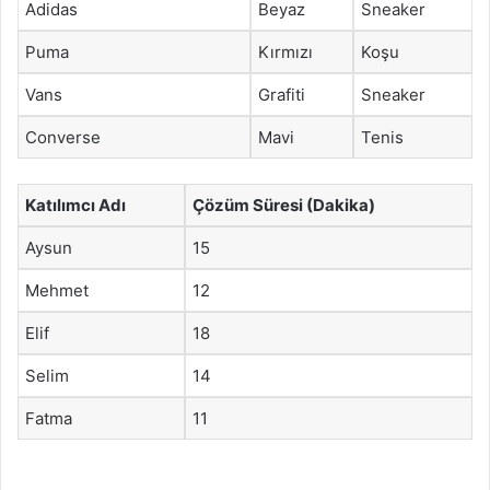
Adidas
Beyaz
Sneaker
Puma
Kırmızı
Koşu
Vans
Grafiti
Sneaker
Converse
Mavi
Tenis
Katılımcı Adı
Çözüm Süresi (Dakika)
Aysun
15
Mehmet
12
Elif
18
Selim
14
Fatma
11