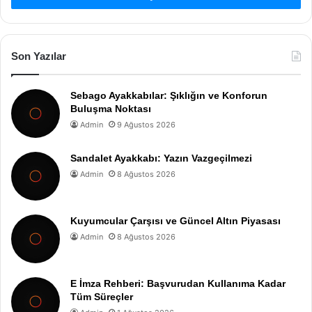
Son Yazılar
Sebago Ayakkabılar: Şıklığın ve Konforun
Buluşma Noktası
Admin
9 Ağustos 2026
Sandalet Ayakkabı: Yazın Vazgeçilmezi
Admin
8 Ağustos 2026
Kuyumcular Çarşısı ve Güncel Altın Piyasası
Admin
8 Ağustos 2026
E İmza Rehberi: Başvurudan Kullanıma Kadar
Tüm Süreçler