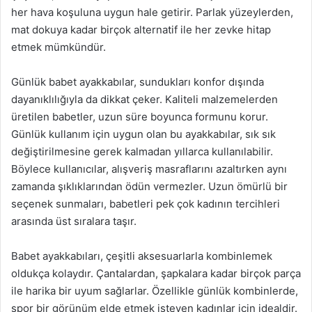
her hava koşuluna uygun hale getirir. Parlak yüzeylerden,
mat dokuya kadar birçok alternatif ile her zevke hitap
etmek mümkündür.
Günlük babet ayakkabılar, sundukları konfor dışında
dayanıklılığıyla da dikkat çeker. Kaliteli malzemelerden
üretilen babetler, uzun süre boyunca formunu korur.
Günlük kullanım için uygun olan bu ayakkabılar, sık sık
değiştirilmesine gerek kalmadan yıllarca kullanılabilir.
Böylece kullanıcılar, alışveriş masraflarını azaltırken aynı
zamanda şıklıklarından ödün vermezler. Uzun ömürlü bir
seçenek sunmaları, babetleri pek çok kadının tercihleri
arasında üst sıralara taşır.
Babet ayakkabıları, çeşitli aksesuarlarla kombinlemek
oldukça kolaydır. Çantalardan, şapkalara kadar birçok parça
ile harika bir uyum sağlarlar. Özellikle günlük kombinlerde,
spor bir görünüm elde etmek isteyen kadınlar için idealdir.