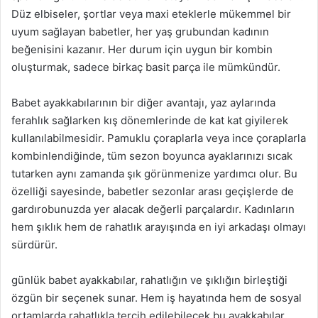
Düz elbiseler, şortlar veya maxi eteklerle mükemmel bir
uyum sağlayan babetler, her yaş grubundan kadının
beğenisini kazanır. Her durum için uygun bir kombin
oluşturmak, sadece birkaç basit parça ile mümkündür.
Babet ayakkabılarının bir diğer avantajı, yaz aylarında
ferahlık sağlarken kış dönemlerinde de kat kat giyilerek
kullanılabilmesidir. Pamuklu çoraplarla veya ince çoraplarla
kombinlendiğinde, tüm sezon boyunca ayaklarınızı sıcak
tutarken aynı zamanda şık görünmenize yardımcı olur. Bu
özelliği sayesinde, babetler sezonlar arası geçişlerde de
gardırobunuzda yer alacak değerli parçalardır. Kadınların
hem şıklık hem de rahatlık arayışında en iyi arkadaşı olmayı
sürdürür.
günlük babet ayakkabılar, rahatlığın ve şıklığın birleştiği
özgün bir seçenek sunar. Hem iş hayatında hem de sosyal
ortamlarda rahatlıkla tercih edilebilecek bu ayakkabılar,