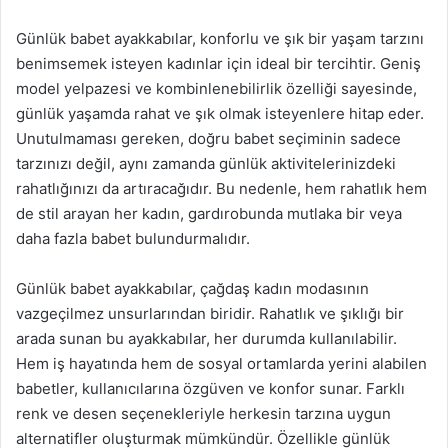
Günlük babet ayakkabılar, konforlu ve şık bir yaşam tarzını
benimsemek isteyen kadınlar için ideal bir tercihtir. Geniş
model yelpazesi ve kombinlenebilirlik özelliği sayesinde,
günlük yaşamda rahat ve şık olmak isteyenlere hitap eder.
Unutulmaması gereken, doğru babet seçiminin sadece
tarzınızı değil, aynı zamanda günlük aktivitelerinizdeki
rahatlığınızı da artıracağıdır. Bu nedenle, hem rahatlık hem
de stil arayan her kadın, gardırobunda mutlaka bir veya
daha fazla babet bulundurmalıdır.
Günlük babet ayakkabılar, çağdaş kadın modasının
vazgeçilmez unsurlarından biridir. Rahatlık ve şıklığı bir
arada sunan bu ayakkabılar, her durumda kullanılabilir.
Hem iş hayatında hem de sosyal ortamlarda yerini alabilen
babetler, kullanıcılarına özgüven ve konfor sunar. Farklı
renk ve desen seçenekleriyle herkesin tarzına uygun
alternatifler oluşturmak mümkündür. Özellikle günlük