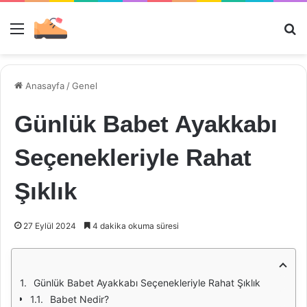
Menü
Ar
Anasayfa
/
Genel
Günlük Babet Ayakkabı
Seçenekleriyle Rahat
Şıklık
27 Eylül 2024
4 dakika okuma süresi
Günlük Babet Ayakkabı Seçenekleriyle Rahat Şıklık
Babet Nedir?