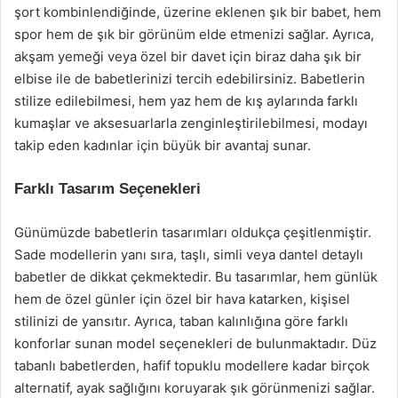
şort kombinlendiğinde, üzerine eklenen şık bir babet, hem
spor hem de şık bir görünüm elde etmenizi sağlar. Ayrıca,
akşam yemeği veya özel bir davet için biraz daha şık bir
elbise ile de babetlerinizi tercih edebilirsiniz. Babetlerin
stilize edilebilmesi, hem yaz hem de kış aylarında farklı
kumaşlar ve aksesuarlarla zenginleştirilebilmesi, modayı
takip eden kadınlar için büyük bir avantaj sunar.
Farklı Tasarım Seçenekleri
Günümüzde babetlerin tasarımları oldukça çeşitlenmiştir.
Sade modellerin yanı sıra, taşlı, simli veya dantel detaylı
babetler de dikkat çekmektedir. Bu tasarımlar, hem günlük
hem de özel günler için özel bir hava katarken, kişisel
stilinizi de yansıtır. Ayrıca, taban kalınlığına göre farklı
konforlar sunan model seçenekleri de bulunmaktadır. Düz
tabanlı babetlerden, hafif topuklu modellere kadar birçok
alternatif, ayak sağlığını koruyarak şık görünmenizi sağlar.