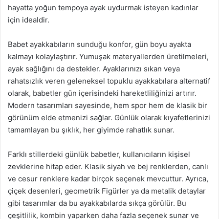
hayatta yoğun tempoya ayak uydurmak isteyen kadınlar
için idealdir.
Babet ayakkabıların sunduğu konfor, gün boyu ayakta
kalmayı kolaylaştırır. Yumuşak materyallerden üretilmeleri,
ayak sağlığını da destekler. Ayaklarınızı sıkan veya
rahatsızlık veren geleneksel topuklu ayakkabılara alternatif
olarak, babetler gün içerisindeki hareketliliğinizi artırır.
Modern tasarımları sayesinde, hem spor hem de klasik bir
görünüm elde etmenizi sağlar. Günlük olarak kıyafetlerinizi
tamamlayan bu şıklık, her giyimde rahatlık sunar.
Farklı stillerdeki günlük babetler, kullanıcıların kişisel
zevklerine hitap eder. Klasik siyah ve bej renklerden, canlı
ve cesur renklere kadar birçok seçenek mevcuttur. Ayrıca,
çiçek desenleri, geometrik Figürler ya da metalik detaylar
gibi tasarımlar da bu ayakkabılarda sıkça görülür. Bu
çeşitlilik, kombin yaparken daha fazla seçenek sunar ve