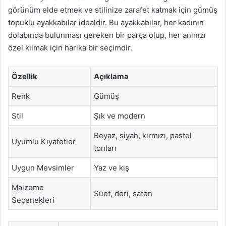
görünüm elde etmek ve stilinize zarafet katmak için gümüş
topuklu ayakkabılar idealdir. Bu ayakkabılar, her kadının
dolabında bulunması gereken bir parça olup, her anınızı
özel kılmak için harika bir seçimdir.
Özellik
Açıklama
Renk
Gümüş
Stil
Şık ve modern
Beyaz, siyah, kırmızı, pastel
Uyumlu Kıyafetler
tonları
Uygun Mevsimler
Yaz ve kış
Malzeme
Süet, deri, saten
Seçenekleri