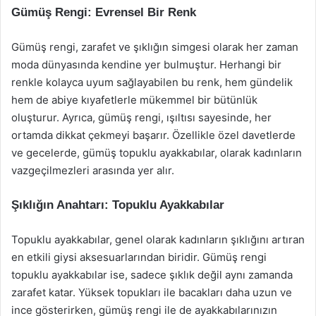
Gümüş Rengi: Evrensel Bir Renk
Gümüş rengi, zarafet ve şıklığın simgesi olarak her zaman
moda dünyasında kendine yer bulmuştur. Herhangi bir
renkle kolayca uyum sağlayabilen bu renk, hem gündelik
hem de abiye kıyafetlerle mükemmel bir bütünlük
oluşturur. Ayrıca, gümüş rengi, ışıltısı sayesinde, her
ortamda dikkat çekmeyi başarır. Özellikle özel davetlerde
ve gecelerde, gümüş topuklu ayakkabılar, olarak kadınların
vazgeçilmezleri arasında yer alır.
Şıklığın Anahtarı: Topuklu Ayakkabılar
Topuklu ayakkabılar, genel olarak kadınların şıklığını artıran
en etkili giysi aksesuarlarından biridir. Gümüş rengi
topuklu ayakkabılar ise, sadece şıklık değil aynı zamanda
zarafet katar. Yüksek topukları ile bacakları daha uzun ve
ince gösterirken, gümüş rengi ile de ayakkabılarınızın