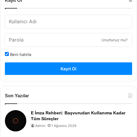
Kayıt Ol
Unuttunuz mu?
Beni hatırla
Kayıt Ol
Son Yazılar
E İmza Rehberi: Başvurudan Kullanıma Kadar
Tüm Süreçler
Admin
1 Ağustos 2026