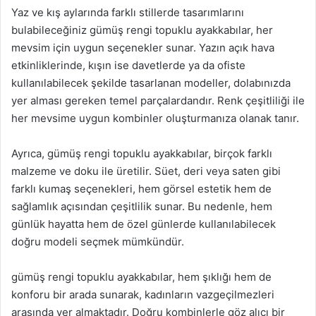
Yaz ve kış aylarında farklı stillerde tasarımlarını
bulabileceğiniz gümüş rengi topuklu ayakkabılar, her
mevsim için uygun seçenekler sunar. Yazın açık hava
etkinliklerinde, kışın ise davetlerde ya da ofiste
kullanılabilecek şekilde tasarlanan modeller, dolabınızda
yer alması gereken temel parçalardandır. Renk çeşitliliği ile
her mevsime uygun kombinler oluşturmanıza olanak tanır.
Ayrıca, gümüş rengi topuklu ayakkabılar, birçok farklı
malzeme ve doku ile üretilir. Süet, deri veya saten gibi
farklı kumaş seçenekleri, hem görsel estetik hem de
sağlamlık açısından çeşitlilik sunar. Bu nedenle, hem
günlük hayatta hem de özel günlerde kullanılabilecek
doğru modeli seçmek mümkündür.
gümüş rengi topuklu ayakkabılar, hem şıklığı hem de
konforu bir arada sunarak, kadınların vazgeçilmezleri
arasında yer almaktadır. Doğru kombinlerle göz alıcı bir