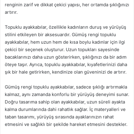
renginin zarif ve dikkat çekici yapısı, her ortamda şıklığınızı
artırır.
Topuklu ayakkabılar, özellikle kadınların duruş ve yürüyüş
stilini etkileyen bir aksesuardır. Gümüş rengi topuklu
ayakkabılar, hem uzun hem de kısa boylu kadınlar için ilgi
çekici bir seçenek oluşturur. Uzun topukları sayesinde
bacaklarınızı daha uzun gösterirken, şıklığınızı da bir adım
öteye taşır. Ayrıca, topuklu ayakkabılar, kıyafetlerinizi daha
şık bir hale getirirken, kendinize olan güveninizi de artırır.
Gümüş rengi topuklu ayakkabılar, sadece şıklığı artırmakla
kalmaz, aynı zamanda konforlu bir yürüyüş deneyimi sunar.
Doğru tasarıma sahip olan ayakkabılar, uzun süreli ayakta
kalma durumlarında dahi rahatlık sağlar. İç materyalleri ve
taban tasarımı, yürüyüş sırasında ayaklarınızın rahat
etmesini ve sağlıklı bir şekilde hareket etmesini destekler.