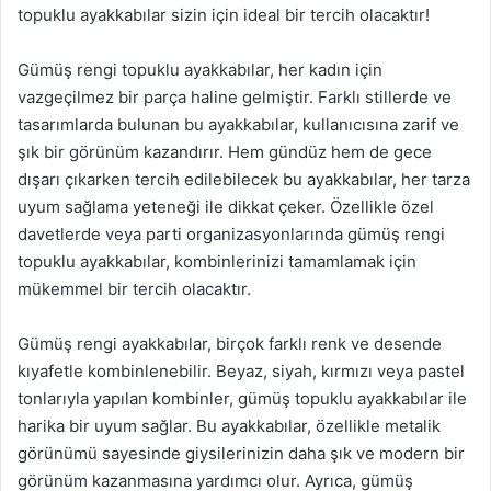
topuklu ayakkabılar sizin için ideal bir tercih olacaktır!
Gümüş rengi topuklu ayakkabılar, her kadın için
vazgeçilmez bir parça haline gelmiştir. Farklı stillerde ve
tasarımlarda bulunan bu ayakkabılar, kullanıcısına zarif ve
şık bir görünüm kazandırır. Hem gündüz hem de gece
dışarı çıkarken tercih edilebilecek bu ayakkabılar, her tarza
uyum sağlama yeteneği ile dikkat çeker. Özellikle özel
davetlerde veya parti organizasyonlarında gümüş rengi
topuklu ayakkabılar, kombinlerinizi tamamlamak için
mükemmel bir tercih olacaktır.
Gümüş rengi ayakkabılar, birçok farklı renk ve desende
kıyafetle kombinlenebilir. Beyaz, siyah, kırmızı veya pastel
tonlarıyla yapılan kombinler, gümüş topuklu ayakkabılar ile
harika bir uyum sağlar. Bu ayakkabılar, özellikle metalik
görünümü sayesinde giysilerinizin daha şık ve modern bir
görünüm kazanmasına yardımcı olur. Ayrıca, gümüş