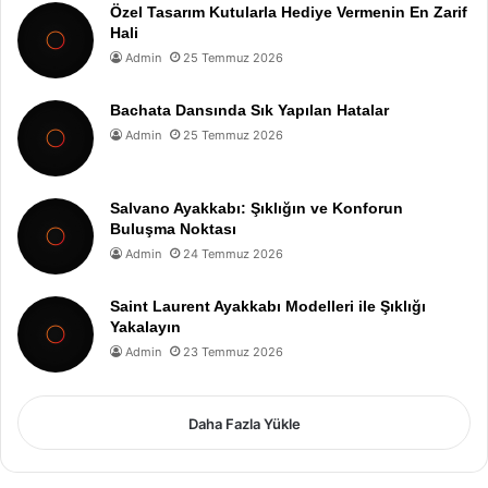
Özel Tasarım Kutularla Hediye Vermenin En Zarif
Hali
Admin
25 Temmuz 2026
Bachata Dansında Sık Yapılan Hatalar
Admin
25 Temmuz 2026
Salvano Ayakkabı: Şıklığın ve Konforun
Buluşma Noktası
Admin
24 Temmuz 2026
Saint Laurent Ayakkabı Modelleri ile Şıklığı
Yakalayın
Admin
23 Temmuz 2026
Daha Fazla Yükle