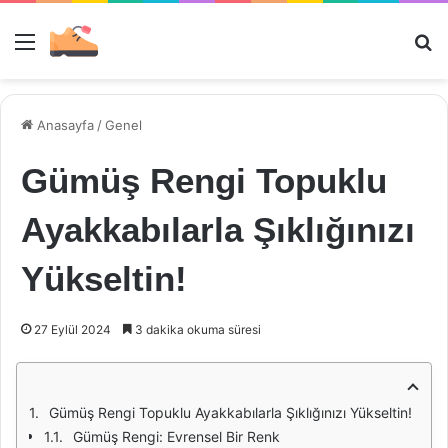
Menü
Ar
Anasayfa
/
Genel
Gümüş Rengi Topuklu
Ayakkabılarla Şıklığınızı
Yükseltin!
27 Eylül 2024
3 dakika okuma süresi
Gümüş Rengi Topuklu Ayakkabılarla Şıklığınızı Yükseltin!
Gümüş Rengi: Evrensel Bir Renk