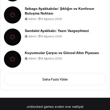
Sebago Ayakkabılar: Şıklığın ve Konforun
Buluşma Noktası
Admin
9 Ağustos 2026
Sandalet Ayakkabı: Yazın Vazgeçilmezi
Admin
8 Ağustos 2026
Kuyumcular Çarşısı ve Güncel Altın Piyasası
Admin
8 Ağustos 2026
Daha Fazla Yükle
unblocked games
evden eve nakliyat