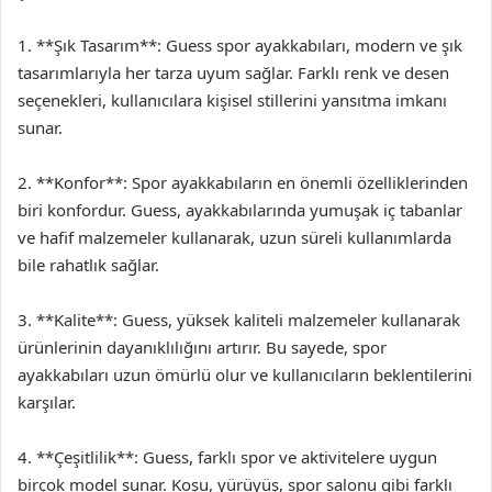
1. **Şık Tasarım**: Guess spor ayakkabıları, modern ve şık
tasarımlarıyla her tarza uyum sağlar. Farklı renk ve desen
seçenekleri, kullanıcılara kişisel stillerini yansıtma imkanı
sunar.
2. **Konfor**: Spor ayakkabıların en önemli özelliklerinden
biri konfordur. Guess, ayakkabılarında yumuşak iç tabanlar
ve hafif malzemeler kullanarak, uzun süreli kullanımlarda
bile rahatlık sağlar.
3. **Kalite**: Guess, yüksek kaliteli malzemeler kullanarak
ürünlerinin dayanıklılığını artırır. Bu sayede, spor
ayakkabıları uzun ömürlü olur ve kullanıcıların beklentilerini
karşılar.
4. **Çeşitlilik**: Guess, farklı spor ve aktivitelere uygun
birçok model sunar. Koşu, yürüyüş, spor salonu gibi farklı