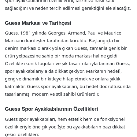
spor ayakkabılarının özelliklerini, tarzınıza nasıl katkı
sağladığını ve neden tercih edilmesi gerektiğini ele alacağız.
Guess Markası ve Tarihçesi
Guess, 1981 yılında Georges, Armand, Paul ve Maurice
Marciano kardeşler tarafından kuruldu. Başlangıçta bir
denim markası olarak yola çıkan Guess, zamanla geniş bir
ürün yelpazesine sahip bir moda markası haline geldi.
Özellikle ikonik logoları ve şık tasarımlarıyla tanınan Guess,
spor ayakkabılarıyla da dikkat çekiyor. Markanın hedefi,
genç ve dinamik bir kitleye hitap etmek ve onlara şıklık
katmaktır. Guess spor ayakkabıları, bu hedef doğrultusunda
tasarlanmış, modern ve stil sahibi ürünlerdir.
Guess Spor Ayakkabılarının Özellikleri
Guess spor ayakkabıları, hem estetik hem de fonksiyonel
özellikleriyle öne çıkıyor. İşte bu ayakkabıların bazı dikkat
çekici özellikleri: