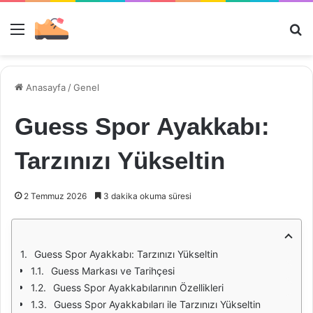
Menü
Ar
Anasayfa
/
Genel
Guess Spor Ayakkabı:
Tarzınızı Yükseltin
2 Temmuz 2026
3 dakika okuma süresi
Guess Spor Ayakkabı: Tarzınızı Yükseltin
Guess Markası ve Tarihçesi
Guess Spor Ayakkabılarının Özellikleri
Guess Spor Ayakkabıları ile Tarzınızı Yükseltin