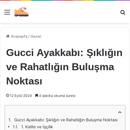
Menü
Ar
Anasayfa
/
Genel
Gucci Ayakkabı: Şıklığın
ve Rahatlığın Buluşma
Noktası
12 Eylül 2024
4 dakika okuma süresi
Gucci Ayakkabı: Şıklığın ve Rahatlığın Buluşma Noktası
1. Kalite ve İşçilik