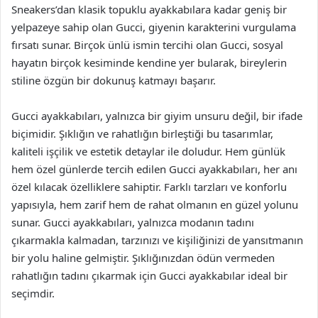
Sneakers’dan klasik topuklu ayakkabılara kadar geniş bir
yelpazeye sahip olan Gucci, giyenin karakterini vurgulama
fırsatı sunar. Birçok ünlü ismin tercihi olan Gucci, sosyal
hayatın birçok kesiminde kendine yer bularak, bireylerin
stiline özgün bir dokunuş katmayı başarır.
Gucci ayakkabıları, yalnızca bir giyim unsuru değil, bir ifade
biçimidir. Şıklığın ve rahatlığın birleştiği bu tasarımlar,
kaliteli işçilik ve estetik detaylar ile doludur. Hem günlük
hem özel günlerde tercih edilen Gucci ayakkabıları, her anı
özel kılacak özelliklere sahiptir. Farklı tarzları ve konforlu
yapısıyla, hem zarif hem de rahat olmanın en güzel yolunu
sunar. Gucci ayakkabıları, yalnızca modanın tadını
çıkarmakla kalmadan, tarzınızı ve kişiliğinizi de yansıtmanın
bir yolu haline gelmiştir. Şıklığınızdan ödün vermeden
rahatlığın tadını çıkarmak için Gucci ayakkabılar ideal bir
seçimdir.