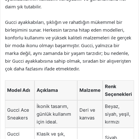
daim şık tutabilir.
Gucci ayakkabıları, şıklığın ve rahatlığın mükemmel bir
birleşimini sunar. Herkesin tarzına hitap eden modelleri,
konforlu kullanımı ve yüksek kaliteli malzemeleri ile gerçek
bir moda ikonu olmayı başarmıştır. Gucci, yalnızca bir
marka değil, aynı zamanda bir yaşam tarzıdır; bu nedenle,
bir Gucci ayakkabısına sahip olmak, sıradan bir alışverişten
çok daha fazlasını ifade etmektedir.
Renk
Model Adı
Açıklama
Malzeme
Seçenekleri
İkonik tasarım,
Beyaz,
Gucci Ace
Deri ve
günlük kullanım
siyah, yeşil,
Sneakers
kanvas
için ideal.
kırmızı
Gucci
Klasik ve şık,
Siyah,