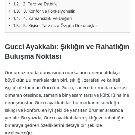
2. Tarz ve Estetik
3. Konfor ve Fonksiyonellik
4. Zamansızlık ve Değeri
5. Kişisel Tarzınıza Özgün Dokunuşlar
Gucci Ayakkabı: Şıklığın ve Rahatlığın
Buluşma Noktası
Günümüz moda dünyasında markaların önemi oldukça
büyüktür. Bu markalardan biri, şıklığı, zarafeti ve kaliteli
işçiliği ile tanınan Gucci’dir. Gucci, sadece bir moda markası
olmanın ötesinde, zamanla bir yaşam tarzı ve kültürü haline
dönüşmüştür. Gucci ayakkabılar, bu markanın sunduğu
şıklığı ve konforu en iyi şekilde yansıtan ürünler arasında
yer alır. Bu yazıda, Gucci ayakkabıların şıklığı ve rahatlığını
bir araya getiren özelliklerini detaylı bir şekilde
inceleyeceğiz.