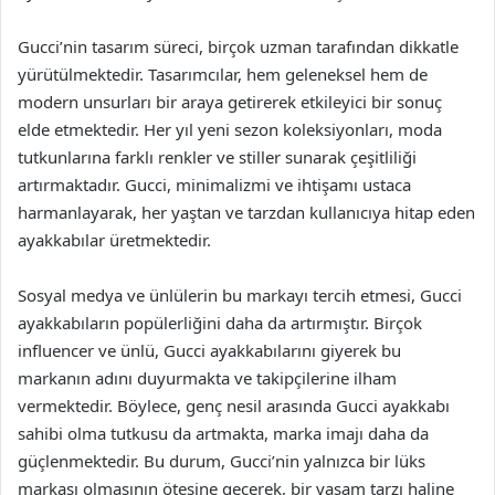
Gucci’nin tasarım süreci, birçok uzman tarafından dikkatle
yürütülmektedir. Tasarımcılar, hem geleneksel hem de
modern unsurları bir araya getirerek etkileyici bir sonuç
elde etmektedir. Her yıl yeni sezon koleksiyonları, moda
tutkunlarına farklı renkler ve stiller sunarak çeşitliliği
artırmaktadır. Gucci, minimalizmi ve ihtişamı ustaca
harmanlayarak, her yaştan ve tarzdan kullanıcıya hitap eden
ayakkabılar üretmektedir.
Sosyal medya ve ünlülerin bu markayı tercih etmesi, Gucci
ayakkabıların popülerliğini daha da artırmıştır. Birçok
influencer ve ünlü, Gucci ayakkabılarını giyerek bu
markanın adını duyurmakta ve takipçilerine ilham
vermektedir. Böylece, genç nesil arasında Gucci ayakkabı
sahibi olma tutkusu da artmakta, marka imajı daha da
güçlenmektedir. Bu durum, Gucci’nin yalnızca bir lüks
markası olmasının ötesine geçerek, bir yaşam tarzı haline