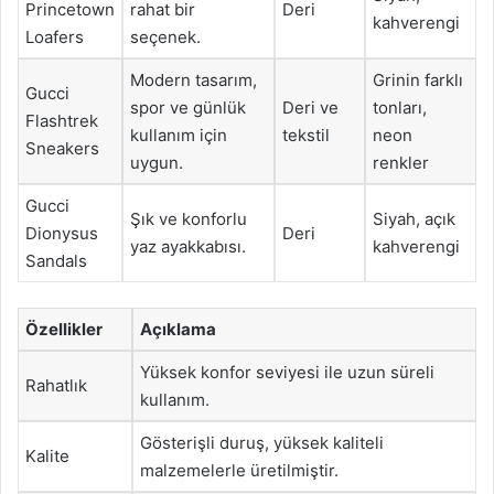
Princetown
rahat bir
Deri
kahverengi
Loafers
seçenek.
Modern tasarım,
Grinin farklı
Gucci
spor ve günlük
Deri ve
tonları,
Flashtrek
kullanım için
tekstil
neon
Sneakers
uygun.
renkler
Gucci
Şık ve konforlu
Siyah, açık
Dionysus
Deri
yaz ayakkabısı.
kahverengi
Sandals
Özellikler
Açıklama
Yüksek konfor seviyesi ile uzun süreli
Rahatlık
kullanım.
Gösterişli duruş, yüksek kaliteli
Kalite
malzemelerle üretilmiştir.