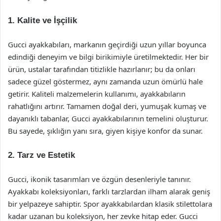
1. Kalite ve İşçilik
Gucci ayakkabıları, markanın geçirdiği uzun yıllar boyunca
edindiği deneyim ve bilgi birikimiyle üretilmektedir. Her bir
ürün, ustalar tarafından titizlikle hazırlanır; bu da onları
sadece güzel göstermez, aynı zamanda uzun ömürlü hale
getirir. Kaliteli malzemelerin kullanımı, ayakkabıların
rahatlığını artırır. Tamamen doğal deri, yumuşak kumaş ve
dayanıklı tabanlar, Gucci ayakkabılarının temelini oluşturur.
Bu sayede, şıklığın yanı sıra, giyen kişiye konfor da sunar.
2. Tarz ve Estetik
Gucci, ikonik tasarımları ve özgün desenleriyle tanınır.
Ayakkabı koleksiyonları, farklı tarzlardan ilham alarak geniş
bir yelpazeye sahiptir. Spor ayakkabılardan klasik stilettolara
kadar uzanan bu koleksiyon, her zevke hitap eder. Gucci