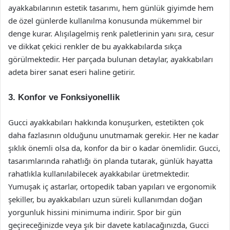
ayakkabılarının estetik tasarımı, hem günlük giyimde hem
de özel günlerde kullanılma konusunda mükemmel bir
denge kurar. Alışılagelmiş renk paletlerinin yanı sıra, cesur
ve dikkat çekici renkler de bu ayakkabılarda sıkça
görülmektedir. Her parçada bulunan detaylar, ayakkabıları
adeta birer sanat eseri haline getirir.
3. Konfor ve Fonksiyonellik
Gucci ayakkabıları hakkında konuşurken, estetikten çok
daha fazlasının olduğunu unutmamak gerekir. Her ne kadar
şıklık önemli olsa da, konfor da bir o kadar önemlidir. Gucci,
tasarımlarında rahatlığı ön planda tutarak, günlük hayatta
rahatlıkla kullanılabilecek ayakkabılar üretmektedir.
Yumuşak iç astarlar, ortopedik taban yapıları ve ergonomik
şekiller, bu ayakkabıları uzun süreli kullanımdan doğan
yorgunluk hissini minimuma indirir. Spor bir gün
geçireceğinizde veya şık bir davete katılacağınızda, Gucci