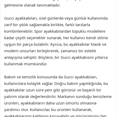
gelmesine olanak tanımaktadır.
Gucci ayakkabıları, özel günlerde veya günlük kullanımda
zarif bir şıklık sağlamakla birlikte, farklı tarzlarla
kombinlenebilir. Spor ayakkabılardan topuklu modellere
kadar çeşitli seçenekler sunarak, her kullanıcı kendi stiline
uygun bir parça bulabilir. Ayrıca, bu ayakkabılar klasik ve
modern unsurları birleştirerek, zamansız bir estetik
anlayışına sahiptir. Böylece, bir Gucci ayakkabısını yıllarca
kullanmak mümkündür.
Bakım ve temizlik konusunda da Gucci ayakkabıları,
kullanıcılara kolaylık sağlar. Doğru bakım yapıldığında, bu
ayakkabılar uzun süre yeni gibi görünür ve başarılı bir
yatırım olarak değerlendirilir. Markanın sunduğu temizleme
ürünleri, ayakkabıların daha uzun ömürlü olmasına
yardımcı olur. Kullanıcılar, bu ürünleri kullanarak,
ayakkabılarının kalitesini koruyabilir ve görünümünü her