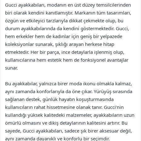
Gucci ayakkabıları, modanın en üst düzey temsilcilerinden
biri olarak kendini kanıtlamıştır. Markanın tüm tasarımları,
özgün ve etkileyici tarzlarıyla dikkat çekmekte olup, bu
durum ayakkabılarında da kendini göstermektedir. Gucci,
hem erkekler hem de kadınlar için geniş bir yelpazede
koleksiyonlar sunarak, şıklığı arayan herkese hitap
etmektedir. Her bir parça, ince detaylarla işlenmiş olup,
kullanıcılarına hem estetik hem de fonksiyonel avantajlar
sunar.
Bu ayakkabılar, yalnızca birer moda ikonu olmakla kalmaz,
aynı zamanda konforlarıyla da öne çıkar. Yürüyüş sırasında
sağlanan destek, günlük hayatın koşuşturmasında
kullanıcıların rahat hissetmesine olanak tanır. Gucci’nin
kullandığı yüksek kalitedeki malzemeler, ayakkabıların uzun
ömürlü olmasını ve dikiş detaylarının kalitesini artırır. Bu
sayede, Gucci ayakkabıları, sadece şık birer aksesuar değil,
aynı zamanda dayanıklı ve konforlu bir seçimdir.