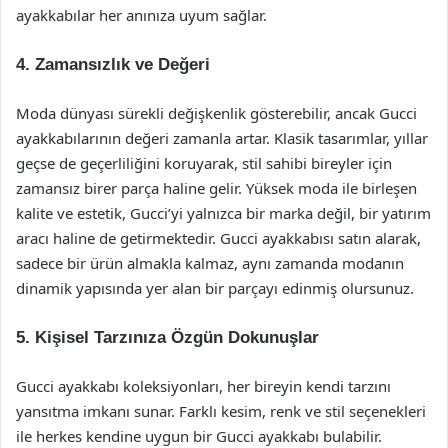
ayakkabılar her anınıza uyum sağlar.
4. Zamansızlık ve Değeri
Moda dünyası sürekli değişkenlik gösterebilir, ancak Gucci
ayakkabılarının değeri zamanla artar. Klasik tasarımlar, yıllar
geçse de geçerliliğini koruyarak, stil sahibi bireyler için
zamansız birer parça haline gelir. Yüksek moda ile birleşen
kalite ve estetik, Gucci’yi yalnızca bir marka değil, bir yatırım
aracı haline de getirmektedir. Gucci ayakkabısı satın alarak,
sadece bir ürün almakla kalmaz, aynı zamanda modanın
dinamik yapısında yer alan bir parçayı edinmiş olursunuz.
5. Kişisel Tarzınıza Özgün Dokunuşlar
Gucci ayakkabı koleksiyonları, her bireyin kendi tarzını
yansıtma imkanı sunar. Farklı kesim, renk ve stil seçenekleri
ile herkes kendine uygun bir Gucci ayakkabı bulabilir.