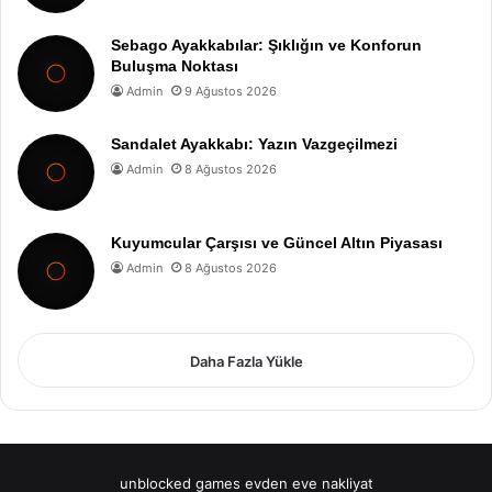
Sebago Ayakkabılar: Şıklığın ve Konforun
Buluşma Noktası
Admin
9 Ağustos 2026
Sandalet Ayakkabı: Yazın Vazgeçilmezi
Admin
8 Ağustos 2026
Kuyumcular Çarşısı ve Güncel Altın Piyasası
Admin
8 Ağustos 2026
Daha Fazla Yükle
unblocked games
evden eve nakliyat