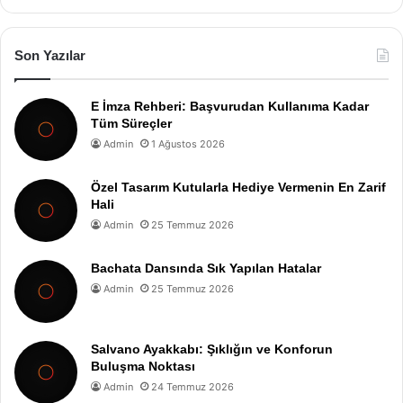
Son Yazılar
E İmza Rehberi: Başvurudan Kullanıma Kadar
Tüm Süreçler
Admin
1 Ağustos 2026
Özel Tasarım Kutularla Hediye Vermenin En Zarif
Hali
Admin
25 Temmuz 2026
Bachata Dansında Sık Yapılan Hatalar
Admin
25 Temmuz 2026
Salvano Ayakkabı: Şıklığın ve Konforun
Buluşma Noktası
Admin
24 Temmuz 2026