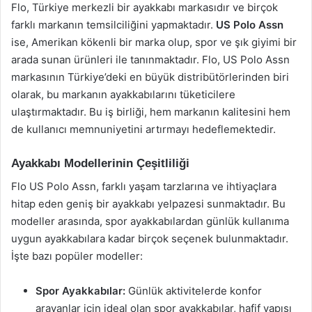
Flo, Türkiye merkezli bir ayakkabı markasıdır ve birçok
farklı markanın temsilciliğini yapmaktadır.
US Polo Assn
ise, Amerikan kökenli bir marka olup, spor ve şık giyimi bir
arada sunan ürünleri ile tanınmaktadır. Flo, US Polo Assn
markasının Türkiye’deki en büyük distribütörlerinden biri
olarak, bu markanın ayakkabılarını tüketicilere
ulaştırmaktadır. Bu iş birliği, hem markanın kalitesini hem
de kullanıcı memnuniyetini artırmayı hedeflemektedir.
Ayakkabı Modellerinin Çeşitliliği
Flo US Polo Assn, farklı yaşam tarzlarına ve ihtiyaçlara
hitap eden geniş bir ayakkabı yelpazesi sunmaktadır. Bu
modeller arasında, spor ayakkabılardan günlük kullanıma
uygun ayakkabılara kadar birçok seçenek bulunmaktadır.
İşte bazı popüler modeller:
Spor Ayakkabılar:
Günlük aktivitelerde konfor
arayanlar için ideal olan spor ayakkabılar, hafif yapısı