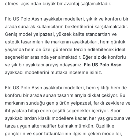
etmesi açısından büyük bir avantaj sağlamaktadır.
Flo US Polo Assn ayakkabı modelleri, şıklık ve konforu bir
arada sunarak kullanıcıların beklentilerini karşılamaktadır.
Geniş model yelpazesi, yüksek kalite standartları ve
estetik tasarımları ile markanın ayakkabıları, hem günlük
yaşamda hem de özel günlerde tercih edilebilecek ideal
seçenekler arasında yer almaktadır. Eğer siz de konforlu
ve şık bir ayakkabı arayışındaysanız,
Flo US Polo Assn
ayakkabı modellerini mutlaka incelemelisiniz.
Flo US Polo Assn ayakkabı modelleri, hem şıklığı hem de
konforu bir arada sunan tasarımlarıyla dikkat çekiyor. Bu
markanın sunduğu geniş ürün yelpazesi, farklı zevklere ve
ihtiyaçlara hitap eden çeşitli seçenekler içeriyor. Spor
ayakkabılardan klasik modellere kadar, her yaş grubuna ve
tarza uygun alternatifler bulmak mümkün. Özellikle
gençlerin ve spor tutkunlarının ilgisini çeken modeller,