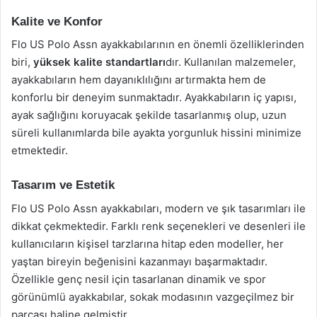
Kalite ve Konfor
Flo US Polo Assn ayakkabılarının en önemli özelliklerinden
biri,
yüksek kalite standartları
dır. Kullanılan malzemeler,
ayakkabıların hem dayanıklılığını artırmakta hem de
konforlu bir deneyim sunmaktadır. Ayakkabıların iç yapısı,
ayak sağlığını koruyacak şekilde tasarlanmış olup, uzun
süreli kullanımlarda bile ayakta yorgunluk hissini minimize
etmektedir.
Tasarım ve Estetik
Flo US Polo Assn ayakkabıları, modern ve şık tasarımları ile
dikkat çekmektedir. Farklı renk seçenekleri ve desenleri ile
kullanıcıların kişisel tarzlarına hitap eden modeller, her
yaştan bireyin beğenisini kazanmayı başarmaktadır.
Özellikle genç nesil için tasarlanan dinamik ve spor
görünümlü ayakkabılar, sokak modasının vazgeçilmez bir
parçası haline gelmiştir.