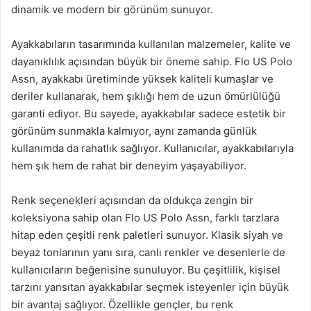
dinamik ve modern bir görünüm sunuyor.
Ayakkabıların tasarımında kullanılan malzemeler, kalite ve
dayanıklılık açısından büyük bir öneme sahip. Flo US Polo
Assn, ayakkabı üretiminde yüksek kaliteli kumaşlar ve
deriler kullanarak, hem şıklığı hem de uzun ömürlülüğü
garanti ediyor. Bu sayede, ayakkabılar sadece estetik bir
görünüm sunmakla kalmıyor, aynı zamanda günlük
kullanımda da rahatlık sağlıyor. Kullanıcılar, ayakkabılarıyla
hem şık hem de rahat bir deneyim yaşayabiliyor.
Renk seçenekleri açısından da oldukça zengin bir
koleksiyona sahip olan Flo US Polo Assn, farklı tarzlara
hitap eden çeşitli renk paletleri sunuyor. Klasik siyah ve
beyaz tonlarının yanı sıra, canlı renkler ve desenlerle de
kullanıcıların beğenisine sunuluyor. Bu çeşitlilik, kişisel
tarzını yansıtan ayakkabılar seçmek isteyenler için büyük
bir avantaj sağlıyor. Özellikle gençler, bu renk