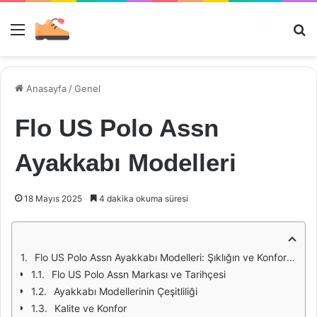
Menü
Ar
Anasayfa
/
Genel
Flo US Polo Assn
Ayakkabı Modelleri
18 Mayıs 2025
4 dakika okuma süresi
Flo US Polo Assn Ayakkabı Modelleri: Şıklığın ve Konforun Buluştuğu Nokta
Flo US Polo Assn Markası ve Tarihçesi
Ayakkabı Modellerinin Çeşitliliği
Kalite ve Konfor