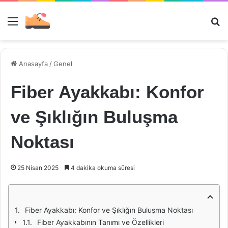
Menü
Ar
Anasayfa
/
Genel
Fiber Ayakkabı: Konfor
ve Şıklığın Buluşma
Noktası
25 Nisan 2025
4 dakika okuma süresi
Fiber Ayakkabı: Konfor ve Şıklığın Buluşma Noktası
Fiber Ayakkabının Tanımı ve Özellikleri