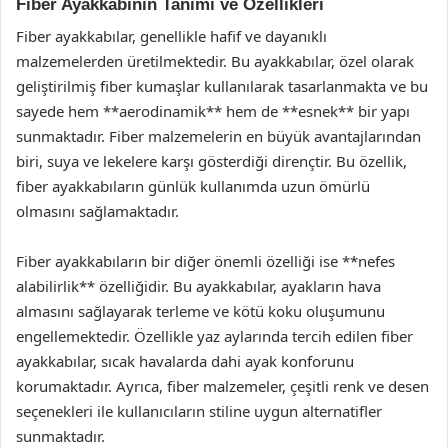
Fiber Ayakkabının Tanımı ve Özellikleri
Fiber ayakkabılar, genellikle hafif ve dayanıklı
malzemelerden üretilmektedir. Bu ayakkabılar, özel olarak
geliştirilmiş fiber kumaşlar kullanılarak tasarlanmakta ve bu
sayede hem **aerodinamik** hem de **esnek** bir yapı
sunmaktadır. Fiber malzemelerin en büyük avantajlarından
biri, suya ve lekelere karşı gösterdiği dirençtir. Bu özellik,
fiber ayakkabıların günlük kullanımda uzun ömürlü
olmasını sağlamaktadır.
Fiber ayakkabıların bir diğer önemli özelliği ise **nefes
alabilirlik** özelliğidir. Bu ayakkabılar, ayakların hava
almasını sağlayarak terleme ve kötü koku oluşumunu
engellemektedir. Özellikle yaz aylarında tercih edilen fiber
ayakkabılar, sıcak havalarda dahi ayak konforunu
korumaktadır. Ayrıca, fiber malzemeler, çeşitli renk ve desen
seçenekleri ile kullanıcıların stiline uygun alternatifler
sunmaktadır.