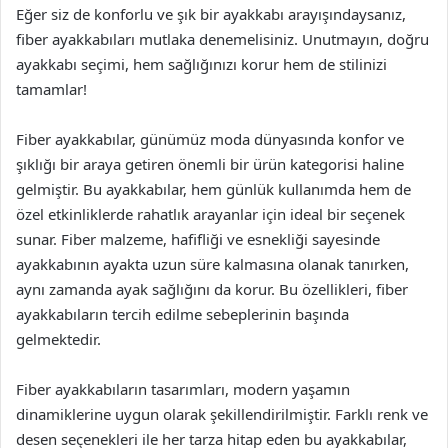
Eğer siz de konforlu ve şık bir ayakkabı arayışındaysanız,
fiber ayakkabıları mutlaka denemelisiniz. Unutmayın, doğru
ayakkabı seçimi, hem sağlığınızı korur hem de stilinizi
tamamlar!
Fiber ayakkabılar, günümüz moda dünyasında konfor ve
şıklığı bir araya getiren önemli bir ürün kategorisi haline
gelmiştir. Bu ayakkabılar, hem günlük kullanımda hem de
özel etkinliklerde rahatlık arayanlar için ideal bir seçenek
sunar. Fiber malzeme, hafifliği ve esnekliği sayesinde
ayakkabının ayakta uzun süre kalmasına olanak tanırken,
aynı zamanda ayak sağlığını da korur. Bu özellikleri, fiber
ayakkabıların tercih edilme sebeplerinin başında
gelmektedir.
Fiber ayakkabıların tasarımları, modern yaşamın
dinamiklerine uygun olarak şekillendirilmiştir. Farklı renk ve
desen seçenekleri ile her tarza hitap eden bu ayakkabılar,