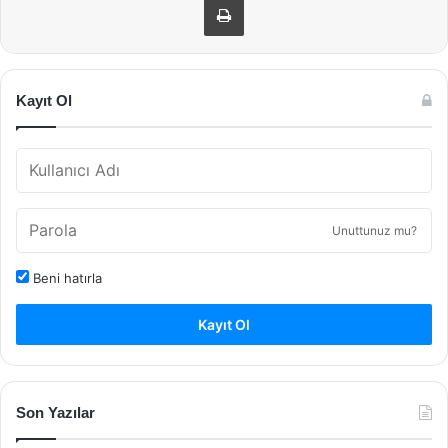
Kayıt Ol
Unuttunuz mu?
Beni hatırla
Kayıt Ol
Son Yazılar