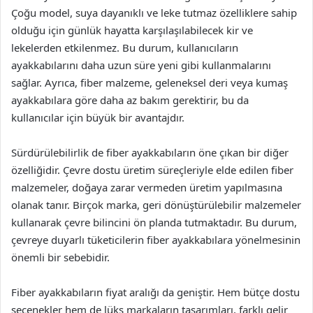
Çoğu model, suya dayanıklı ve leke tutmaz özelliklere sahip
olduğu için günlük hayatta karşılaşılabilecek kir ve
lekelerden etkilenmez. Bu durum, kullanıcıların
ayakkabılarını daha uzun süre yeni gibi kullanmalarını
sağlar. Ayrıca, fiber malzeme, geleneksel deri veya kumaş
ayakkabılara göre daha az bakım gerektirir, bu da
kullanıcılar için büyük bir avantajdır.
Sürdürülebilirlik de fiber ayakkabıların öne çıkan bir diğer
özelliğidir. Çevre dostu üretim süreçleriyle elde edilen fiber
malzemeler, doğaya zarar vermeden üretim yapılmasına
olanak tanır. Birçok marka, geri dönüştürülebilir malzemeler
kullanarak çevre bilincini ön planda tutmaktadır. Bu durum,
çevreye duyarlı tüketicilerin fiber ayakkabılara yönelmesinin
önemli bir sebebidir.
Fiber ayakkabıların fiyat aralığı da geniştir. Hem bütçe dostu
seçenekler hem de lüks markaların tasarımları, farklı gelir