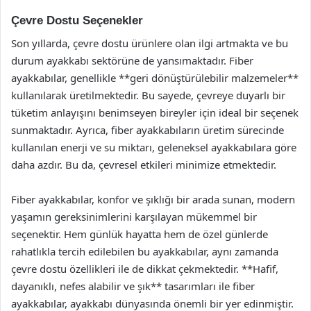
Çevre Dostu Seçenekler
Son yıllarda, çevre dostu ürünlere olan ilgi artmakta ve bu
durum ayakkabı sektörüne de yansımaktadır. Fiber
ayakkabılar, genellikle **geri dönüştürülebilir malzemeler**
kullanılarak üretilmektedir. Bu sayede, çevreye duyarlı bir
tüketim anlayışını benimseyen bireyler için ideal bir seçenek
sunmaktadır. Ayrıca, fiber ayakkabıların üretim sürecinde
kullanılan enerji ve su miktarı, geleneksel ayakkabılara göre
daha azdır. Bu da, çevresel etkileri minimize etmektedir.
Fiber ayakkabılar, konfor ve şıklığı bir arada sunan, modern
yaşamın gereksinimlerini karşılayan mükemmel bir
seçenektir. Hem günlük hayatta hem de özel günlerde
rahatlıkla tercih edilebilen bu ayakkabılar, aynı zamanda
çevre dostu özellikleri ile de dikkat çekmektedir. **Hafif,
dayanıklı, nefes alabilir ve şık** tasarımları ile fiber
ayakkabılar, ayakkabı dünyasında önemli bir yer edinmiştir.