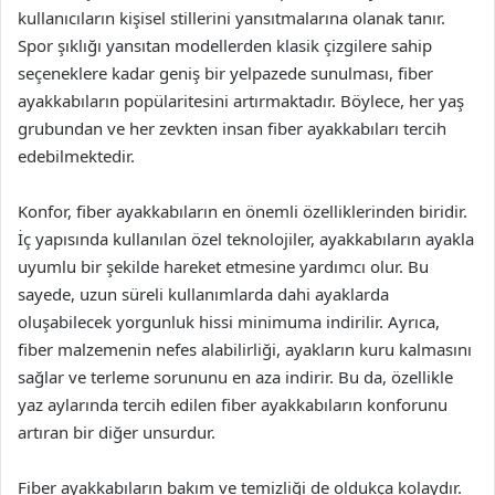
kullanıcıların kişisel stillerini yansıtmalarına olanak tanır.
Spor şıklığı yansıtan modellerden klasik çizgilere sahip
seçeneklere kadar geniş bir yelpazede sunulması, fiber
ayakkabıların popülaritesini artırmaktadır. Böylece, her yaş
grubundan ve her zevkten insan fiber ayakkabıları tercih
edebilmektedir.
Konfor, fiber ayakkabıların en önemli özelliklerinden biridir.
İç yapısında kullanılan özel teknolojiler, ayakkabıların ayakla
uyumlu bir şekilde hareket etmesine yardımcı olur. Bu
sayede, uzun süreli kullanımlarda dahi ayaklarda
oluşabilecek yorgunluk hissi minimuma indirilir. Ayrıca,
fiber malzemenin nefes alabilirliği, ayakların kuru kalmasını
sağlar ve terleme sorununu en aza indirir. Bu da, özellikle
yaz aylarında tercih edilen fiber ayakkabıların konforunu
artıran bir diğer unsurdur.
Fiber ayakkabıların bakım ve temizliği de oldukça kolaydır.