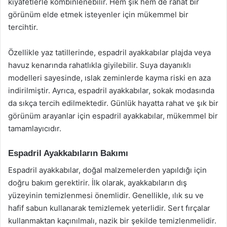
kıyafetlerle kombinlenebilir. Hem şık hem de rahat bir
görünüm elde etmek isteyenler için mükemmel bir
tercihtir.
Özellikle yaz tatillerinde, espadril ayakkabılar plajda veya
havuz kenarında rahatlıkla giyilebilir. Suya dayanıklı
modelleri sayesinde, ıslak zeminlerde kayma riski en aza
indirilmiştir. Ayrıca, espadril ayakkabılar, sokak modasında
da sıkça tercih edilmektedir. Günlük hayatta rahat ve şık bir
görünüm arayanlar için espadril ayakkabılar, mükemmel bir
tamamlayıcıdır.
Espadril Ayakkabıların Bakımı
Espadril ayakkabılar, doğal malzemelerden yapıldığı için
doğru bakım gerektirir. İlk olarak, ayakkabıların dış
yüzeyinin temizlenmesi önemlidir. Genellikle, ılık su ve
hafif sabun kullanarak temizlemek yeterlidir. Sert fırçalar
kullanmaktan kaçınılmalı, nazik bir şekilde temizlenmelidir.