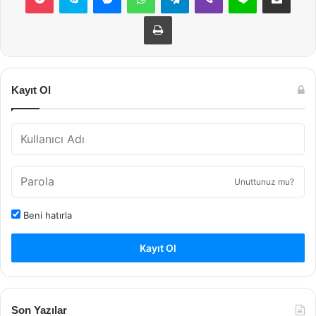
Yazdır
Kayıt Ol
Unuttunuz mu?
Beni hatırla
Kayıt Ol
Son Yazılar