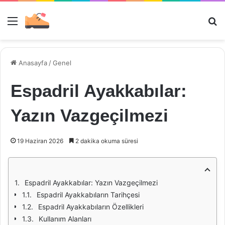
Menü
Ar
Anasayfa
/
Genel
Espadril Ayakkabılar:
Yazın Vazgeçilmezi
19 Haziran 2026
2 dakika okuma süresi
Espadril Ayakkabılar: Yazın Vazgeçilmezi
Espadril Ayakkabıların Tarihçesi
Espadril Ayakkabıların Özellikleri
Kullanım Alanları