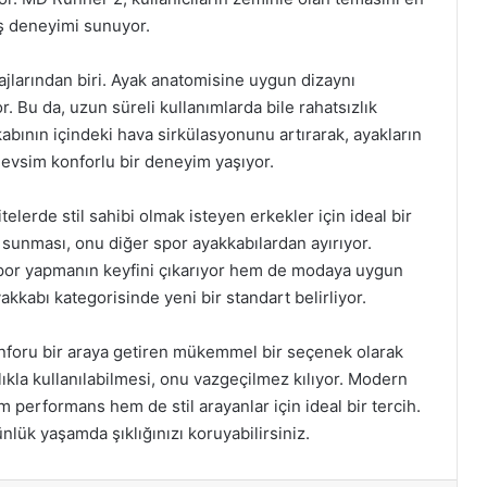
üş deneyimi sunuyor.
ajlarından biri. Ayak anatomisine uygun dizaynı
r. Bu da, uzun süreli kullanımlarda bile rahatsızlık
kabının içindeki hava sirkülasyonunu artırarak, ayakların
mevsim konforlu bir deneyim yaşıyor.
lerde stil sahibi olmak isteyen erkekler için ideal bir
sunması, onu diğer spor ayakkabılardan ayırıyor.
 spor yapmanın keyfini çıkarıyor hem de modaya uygun
kabı kategorisinde yeni bir standart belirliyor.
nforu bir araya getiren mükemmel bir seçenek olarak
ıkla kullanılabilmesi, onu vazgeçilmez kılıyor. Modern
m performans hem de stil arayanlar için ideal bir tercih.
ük yaşamda şıklığınızı koruyabilirsiniz.