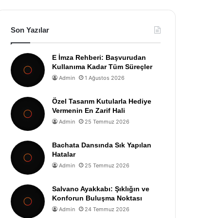
Son Yazılar
E İmza Rehberi: Başvurudan
Kullanıma Kadar Tüm Süreçler
Admin
1 Ağustos 2026
Özel Tasarım Kutularla Hediye
Vermenin En Zarif Hali
Admin
25 Temmuz 2026
Bachata Dansında Sık Yapılan
Hatalar
Admin
25 Temmuz 2026
Salvano Ayakkabı: Şıklığın ve
Konforun Buluşma Noktası
Admin
24 Temmuz 2026