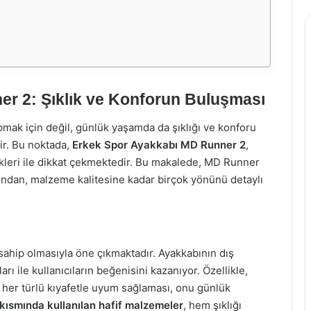
r 2: Şıklık ve Konforun Buluşması
mak için değil, günlük yaşamda da şıklığı ve konforu
ir. Bu noktada,
Erkek Spor Ayakkabı MD Runner 2
,
ikleri ile dikkat çekmektedir. Bu makalede, MD Runner
rından, malzeme kalitesine kadar birçok yönünü detaylı
ahip olmasıyla öne çıkmaktadır. Ayakkabının dış
rı ile kullanıcıların beğenisini kazanıyor. Özellikle,
n her türlü kıyafetle uyum sağlaması, onu günlük
kısmında kullanılan hafif malzemeler
, hem şıklığı