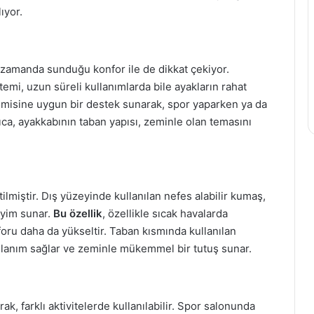
ıyor.
zamanda sunduğu konfor ile de dikkat çekiyor.
temi, uzun süreli kullanımlarda bile ayakların rahat
omisine uygun bir destek sunarak, spor yaparken ya da
rıca, ayakkabının taban yapısı, zeminle olan temasını
lmiştir. Dış yüzeyinde kullanılan nefes alabilir kumaş,
eyim sunar.
Bu özellik
, özellikle sıcak havalarda
nforu daha da yükseltir. Taban kısmında kullanılan
lanım sağlar ve zeminle mükemmel bir tutuş sunar.
k, farklı aktivitelerde kullanılabilir. Spor salonunda