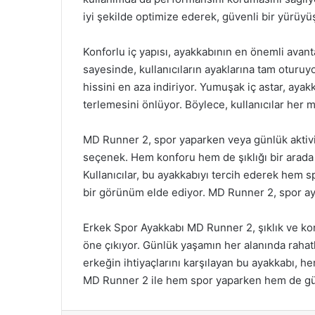
iyi şekilde optimize ederek, güvenli bir yürüy
Konforlu iç yapısı, ayakkabının en önemli avant
sayesinde, kullanıcıların ayaklarına tam oturuyo
hissini en aza indiriyor. Yumuşak iç astar, ayak
terlemesini önlüyor. Böylece, kullanıcılar her 
MD Runner 2, spor yaparken veya günlük aktivite
seçenek. Hem konforu hem de şıklığı bir arada 
Kullanıcılar, bu ayakkabıyı tercih ederek hem
bir görünüm elde ediyor. MD Runner 2, spor ayak
Erkek Spor Ayakkabı MD Runner 2, şıklık ve ko
öne çıkıyor. Günlük yaşamın her alanında rahatl
erkeğin ihtiyaçlarını karşılayan bu ayakkabı, he
MD Runner 2 ile hem spor yaparken hem de günl