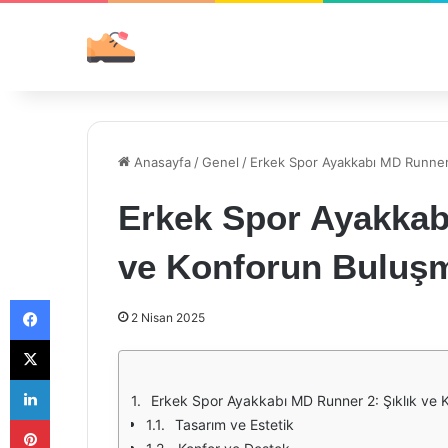
Anasayfa
/
Genel
/
Erkek Spor Ayakkabı MD Runner 
Erkek Spor Ayakkab
ve Konforun Buluş
Facebook
2 Nisan 2025
X
LinkedIn
Erkek Spor Ayakkabı MD Runner 2: Şıklık ve 
Pinterest
Tasarım ve Estetik