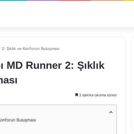
2: Şıklık ve Konforun Buluşması
ı MD Runner 2: Şıklık
ması
3 dakika okuma süresi
Konforun Buluşması