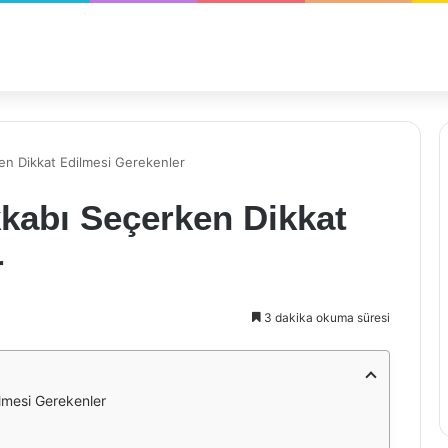
en Dikkat Edilmesi Gerekenler
kabı Seçerken Dikkat
r
3 dakika okuma süresi
lmesi Gerekenler