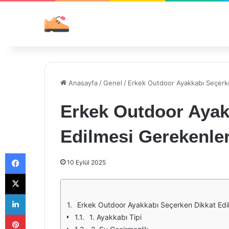
Anasayfa
/
Genel
/
Erkek Outdoor Ayakkabı Seçerk
Erkek Outdoor Ayak
Edilmesi Gerekenle
Facebook
10 Eylül 2025
X
LinkedIn
Erkek Outdoor Ayakkabı Seçerken Dikkat Edi
Pinterest
1. Ayakkabı Tipi