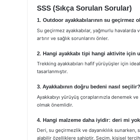
SSS (Sıkça Sorulan Sorular)
1. Outdoor ayakkabılarının su geçirmez 
Su geçirmez ayakkabılar, yağmurlu havalarda ve
artırır ve sağlık sorunlarını önler.
2. Hangi ayakkabı tipi hangi aktivite için
Trekking ayakkabıları hafif yürüyüşler için ideal
tasarlanmıştır.
3. Ayakkabının doğru bedeni nasıl seçilir
Ayakkabıyı yürüyüş çoraplarınızla denemek ve 
olmak önemlidir.
4. Hangi malzeme daha iyidir: deri mi yo
Deri, su geçirmezlik ve dayanıklılık sunarken, 
alabilir özelliklere sahiptir. Seçim, kişisel terci