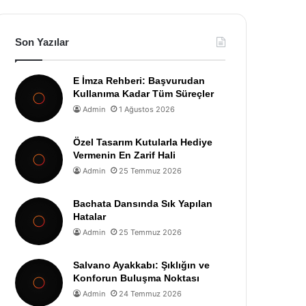
Son Yazılar
E İmza Rehberi: Başvurudan
Kullanıma Kadar Tüm Süreçler
Admin
1 Ağustos 2026
Özel Tasarım Kutularla Hediye
Vermenin En Zarif Hali
Admin
25 Temmuz 2026
Bachata Dansında Sık Yapılan
Hatalar
Admin
25 Temmuz 2026
Salvano Ayakkabı: Şıklığın ve
Konforun Buluşma Noktası
Admin
24 Temmuz 2026