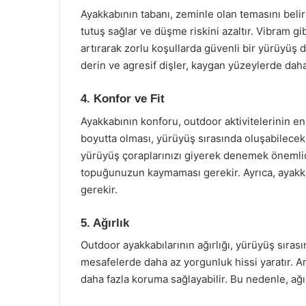
Ayakkabının tabanı, zeminle olan temasını belir
tutuş sağlar ve düşme riskini azaltır. Vibram gib
artırarak zorlu koşullarda güvenli bir yürüyüş
derin ve agresif dişler, kaygan yüzeylerde daha 
4. Konfor ve Fit
Ayakkabının konforu, outdoor aktivitelerinin en
boyutta olması, yürüyüş sırasında oluşabilecek
yürüyüş çoraplarınızı giyerek denemek önemlidi
topuğunuzun kaymaması gerekir. Ayrıca, ayakka
gerekir.
5. Ağırlık
Outdoor ayakkabılarının ağırlığı, yürüyüş sırasın
mesafelerde daha az yorgunluk hissi yaratır. An
daha fazla koruma sağlayabilir. Bu nedenle, ağı