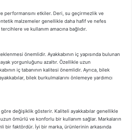
ve performansını etkiler. Deri, su geçirmezlik ve
sentetik malzemeler genellikle daha hafif ve nefes
l tercihlere ve kullanım amacına bağlıdır.
steklenmesi önemlidir. Ayakkabının iç yapısında bulunan
 ayak yorgunluğunu azaltır. Özellikle uzun
abının iç tabanının kalitesi önemlidir. Ayrıca, bilek
 ayakkabılar, bilek burkulmalarını önlemeye yardımcı
göre değişiklik gösterir. Kaliteli ayakkabılar genellikle
m uzun ömürlü ve konforlu bir kullanım sağlar. Markaların
 bir faktördür. İyi bir marka, ürünlerinin arkasında