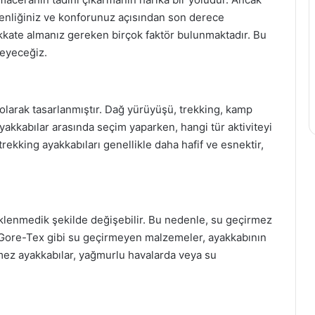
venliğiniz ve konforunuz açısından son derece
kkate almanız gereken birçok faktör bulunmaktadır. Bu
leyeceğiz.
el olarak tasarlanmıştır. Dağ yürüyüşü, trekking, kamp
 ayakkabılar arasında seçim yaparken, hangi tür aktiviteyi
rekking ayakkabıları genellikle daha hafif ve esnektir,
beklenmedik şekilde değişebilir. Bu nedenle, su geçirmez
. Gore-Tex gibi su geçirmeyen malzemeler, ayakkabının
rmez ayakkabılar, yağmurlu havalarda veya su