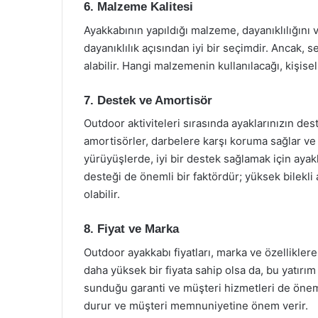
6. Malzeme Kalitesi
Ayakkabının yapıldığı malzeme, dayanıklılığını 
dayanıklılık açısından iyi bir seçimdir. Ancak, 
alabilir. Hangi malzemenin kullanılacağı, kişise
7. Destek ve Amortisör
Outdoor aktiviteleri sırasında ayaklarınızın de
amortisörler, darbelere karşı koruma sağlar ve
yürüyüşlerde, iyi bir destek sağlamak için ayakk
desteği de önemli bir faktördür; yüksek bilekli
olabilir.
8. Fiyat ve Marka
Outdoor ayakkabı fiyatları, marka ve özelliklere 
daha yüksek bir fiyata sahip olsa da, bu yatırı
sunduğu garanti ve müşteri hizmetleri de önemli
durur ve müşteri memnuniyetine önem verir.