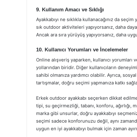
9. Kullanım Amacı ve Sıklığı
Ayakkabıyı ne sıklıkla kullanacağınız da seçim 
sık outdoor aktiviteleri yapıyorsanız, daha daya
Ancak ara sıra yürüyüş yapıyorsanız, daha uygun 
10. Kullanıcı Yorumları ve İncelemeler
Online alışveriş yaparken, kullanıcı yorumları 
yollarından biridir. Diğer kullanıcıların deneyi
sahibi olmanıza yardımcı olabilir. Ayrıca, sosya
tartışmalar, doğru seçimi yapmanıza katkı sağlay
Erkek outdoor ayakkabı seçerken dikkat edilme
tipi, su geçirmezliği, tabanı, konforu, ağırlığı, 
marka gibi unsurlar, doğru ayakkabıyı seçmeniz
seçimi sadece konforunuzu değil, aynı zamanda g
uygun en iyi ayakkabıyı bulmak için zaman ayırm