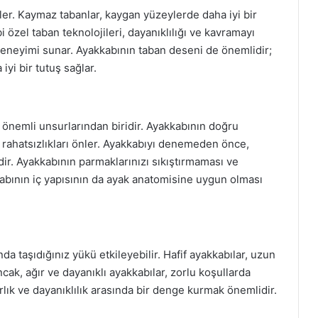
ler. Kaymaz tabanlar, kaygan yüzeylerde daha iyi bir
i özel taban teknolojileri, dayanıklılığı ve kavramayı
 deneyimi sunar. Ayakkabının taban deseni de önemlidir;
iyi bir tutuş sağlar.
 önemli unsurlarından biridir. Ayakkabının doğru
 rahatsızlıkları önler. Ayakkabıyı denemeden önce,
r. Ayakkabının parmaklarınızı sıkıştırmaması ve
bının iç yapısının da ayak anatomisine uygun olması
da taşıdığınız yükü etkileyebilir. Hafif ayakkabılar, uzun
cak, ağır ve dayanıklı ayakkabılar, zorlu koşullarda
rlık ve dayanıklılık arasında bir denge kurmak önemlidir.