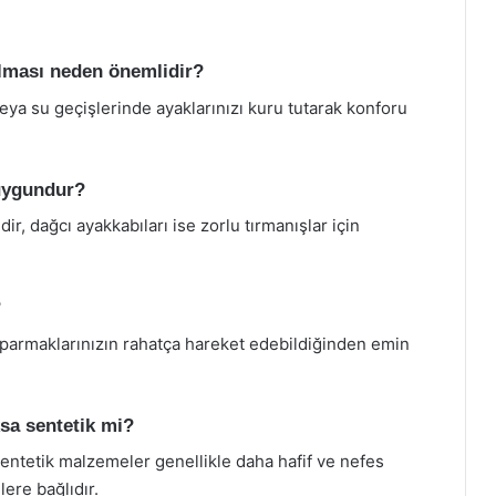
olması neden önemlidir?
ya su geçişlerinde ayaklarınızı kuru tutarak konforu
 uygundur?
dir, dağcı ayakkabıları ise zorlu tırmanışlar için
?
parmaklarınızın rahatça hareket edebildiğinden emin
ksa sentetik mi?
sentetik malzemeler genellikle daha hafif ve nefes
hlere bağlıdır.