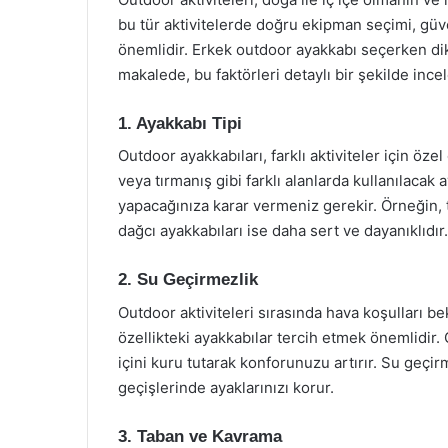
bu tür aktivitelerde doğru ekipman seçimi, gü
önemlidir. Erkek outdoor ayakkabı seçerken di
makalede, bu faktörleri detaylı bir şekilde ince
1. Ayakkabı Tipi
Outdoor ayakkabıları, farklı aktiviteler için öz
veya tırmanış gibi farklı alanlarda kullanılacak
yapacağınıza karar vermeniz gerekir. Örneğin, t
dağcı ayakkabıları ise daha sert ve dayanıklıdır.
2. Su Geçirmezlik
Outdoor aktiviteleri sırasında hava koşulları 
özellikteki ayakkabılar tercih etmek önemlidir
içini kuru tutarak konforunuzu artırır. Su geçi
geçişlerinde ayaklarınızı korur.
3. Taban ve Kavrama