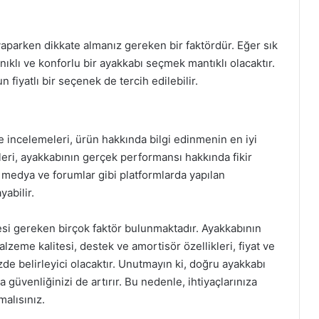
yaparken dikkate almanız gereken bir faktördür. Eğer sık
nıklı ve konforlu bir ayakkabı seçmek mantıklı olacaktır.
fiyatlı bir seçenek de tercih edilebilir.
ve incelemeleri, ürün hakkında bilgi edinmenin en iyi
mleri, ayakkabının gerçek performansı hakkında fikir
l medya ve forumlar gibi platformlarda yapılan
abilir.
si gereken birçok faktör bulunmaktadır. Ayakkabının
malzeme kalitesi, destek ve amortisör özellikleri, fiyat ve
de belirleyici olacaktır. Unutmayın ki, doğru ayakkabı
üvenliğinizi de artırır. Bu nedenle, ihtiyaçlarınıza
alısınız.