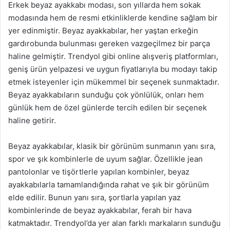
Erkek beyaz ayakkabı modası, son yıllarda hem sokak
modasında hem de resmi etkinliklerde kendine sağlam bir
yer edinmiştir. Beyaz ayakkabılar, her yaştan erkeğin
gardırobunda bulunması gereken vazgeçilmez bir parça
haline gelmiştir. Trendyol gibi online alışveriş platformları,
geniş ürün yelpazesi ve uygun fiyatlarıyla bu modayı takip
etmek isteyenler için mükemmel bir seçenek sunmaktadır.
Beyaz ayakkabıların sunduğu çok yönlülük, onları hem
günlük hem de özel günlerde tercih edilen bir seçenek
haline getirir.
Beyaz ayakkabılar, klasik bir görünüm sunmanın yanı sıra,
spor ve şık kombinlerle de uyum sağlar. Özellikle jean
pantolonlar ve tişörtlerle yapılan kombinler, beyaz
ayakkabılarla tamamlandığında rahat ve şık bir görünüm
elde edilir. Bunun yanı sıra, şortlarla yapılan yaz
kombinlerinde de beyaz ayakkabılar, ferah bir hava
katmaktadır. Trendyol’da yer alan farklı markaların sunduğu