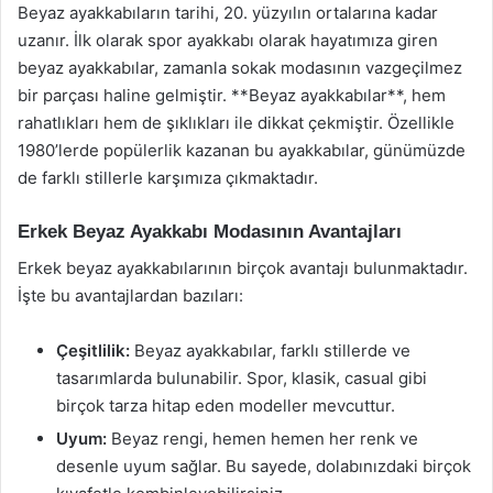
Beyaz ayakkabıların tarihi, 20. yüzyılın ortalarına kadar
uzanır. İlk olarak spor ayakkabı olarak hayatımıza giren
beyaz ayakkabılar, zamanla sokak modasının vazgeçilmez
bir parçası haline gelmiştir. **Beyaz ayakkabılar**, hem
rahatlıkları hem de şıklıkları ile dikkat çekmiştir. Özellikle
1980’lerde popülerlik kazanan bu ayakkabılar, günümüzde
de farklı stillerle karşımıza çıkmaktadır.
Erkek Beyaz Ayakkabı Modasının Avantajları
Erkek beyaz ayakkabılarının birçok avantajı bulunmaktadır.
İşte bu avantajlardan bazıları:
Çeşitlilik:
Beyaz ayakkabılar, farklı stillerde ve
tasarımlarda bulunabilir. Spor, klasik, casual gibi
birçok tarza hitap eden modeller mevcuttur.
Uyum:
Beyaz rengi, hemen hemen her renk ve
desenle uyum sağlar. Bu sayede, dolabınızdaki birçok