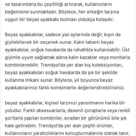
ve tasarımlarla bu çeşitliliği artırarak, kullanıcıların
beğenisine sunmaktadır. Böylece, her erkeğin tarzına
uygun bir beyaz ayakkabı bulması oldukça kolaydır.
Beyaz ayakkabılar, sadece yaz aylarında değil, kışın da
giyilebilecek bir seçenek sunar. Kalın tabanlı beyaz
ayakkabılar, soğuk havalarda da rahatlıkla kullanılabilir. Üst
giyimle uyum sağlamak adına kalın kazaklar veya montlarla
kombinlenebilir. Trendyol’da yer alan kış koleksiyonları,
beyaz ayakkabıları soğuk havalarda da şık bir şekilde
kullanma imkanı sunar. Böylece, yıl boyunca beyaz
ayakkabılarınızı farklı kombinlerle değerlendirebilirsiniz.
beyaz ayakkabılar, kişisel tarzınızı yansıtmanın harika bir
yoludur. Farklı aksesuarlarla, desenli çoraplarla veya renkli
şortlarla yapılan kombinler, sıradan bir görünümü bile şık
hale getirebilir. Trendyol’da yer alan çeşitli ürünler,
kullanıcıların yaratıcılıklarını konuşturmalarına olanak tanır.