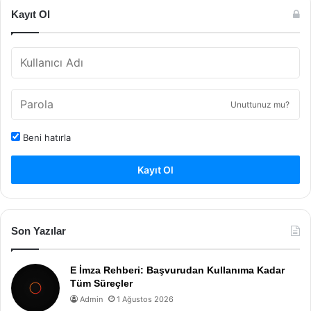
Kayıt Ol
Unuttunuz mu?
Beni hatırla
Kayıt Ol
Son Yazılar
E İmza Rehberi: Başvurudan Kullanıma Kadar
Tüm Süreçler
Admin
1 Ağustos 2026