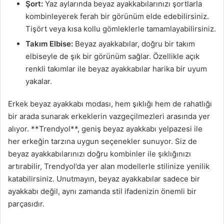
Şort:
Yaz aylarında beyaz ayakkabılarınızı şortlarla
kombinleyerek ferah bir görünüm elde edebilirsiniz.
Tişört veya kısa kollu gömleklerle tamamlayabilirsiniz.
Takım Elbise:
Beyaz ayakkabılar, doğru bir takım
elbiseyle de şık bir görünüm sağlar. Özellikle açık
renkli takımlar ile beyaz ayakkabılar harika bir uyum
yakalar.
Erkek beyaz ayakkabı modası, hem şıklığı hem de rahatlığı
bir arada sunarak erkeklerin vazgeçilmezleri arasında yer
alıyor. **Trendyol**, geniş beyaz ayakkabı yelpazesi ile
her erkeğin tarzına uygun seçenekler sunuyor. Siz de
beyaz ayakkabılarınızı doğru kombinler ile şıklığınızı
artırabilir, Trendyol’da yer alan modellerle stilinize yenilik
katabilirsiniz. Unutmayın, beyaz ayakkabılar sadece bir
ayakkabı değil, aynı zamanda stil ifadenizin önemli bir
parçasıdır.