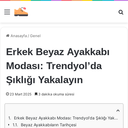
Menü
Ar
Anasayfa
/
Genel
Erkek Beyaz Ayakkabı
Modası: Trendyol’da
Şıklığı Yakalayın
23 Mart 2025
3 dakika okuma süresi
Erkek Beyaz Ayakkabı Modası: Trendyol'da Şıklığı Yakalayın
Beyaz Ayakkabıların Tarihçesi