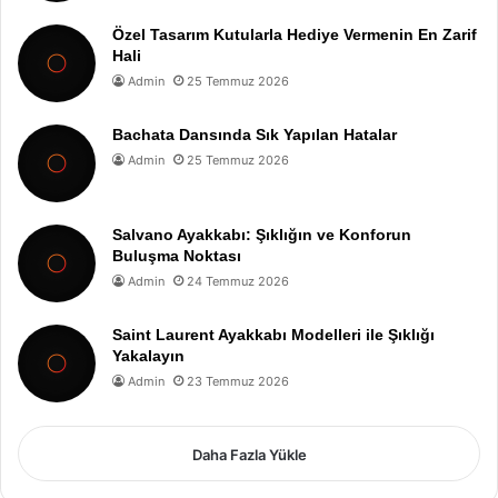
Özel Tasarım Kutularla Hediye Vermenin En Zarif
Hali
Admin
25 Temmuz 2026
Bachata Dansında Sık Yapılan Hatalar
Admin
25 Temmuz 2026
Salvano Ayakkabı: Şıklığın ve Konforun
Buluşma Noktası
Admin
24 Temmuz 2026
Saint Laurent Ayakkabı Modelleri ile Şıklığı
Yakalayın
Admin
23 Temmuz 2026
Daha Fazla Yükle