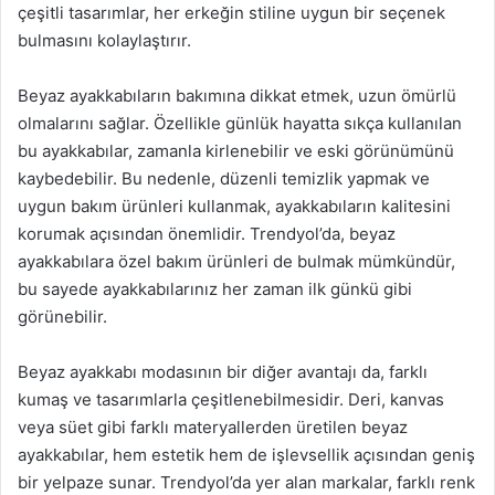
çeşitli tasarımlar, her erkeğin stiline uygun bir seçenek
bulmasını kolaylaştırır.
Beyaz ayakkabıların bakımına dikkat etmek, uzun ömürlü
olmalarını sağlar. Özellikle günlük hayatta sıkça kullanılan
bu ayakkabılar, zamanla kirlenebilir ve eski görünümünü
kaybedebilir. Bu nedenle, düzenli temizlik yapmak ve
uygun bakım ürünleri kullanmak, ayakkabıların kalitesini
korumak açısından önemlidir. Trendyol’da, beyaz
ayakkabılara özel bakım ürünleri de bulmak mümkündür,
bu sayede ayakkabılarınız her zaman ilk günkü gibi
görünebilir.
Beyaz ayakkabı modasının bir diğer avantajı da, farklı
kumaş ve tasarımlarla çeşitlenebilmesidir. Deri, kanvas
veya süet gibi farklı materyallerden üretilen beyaz
ayakkabılar, hem estetik hem de işlevsellik açısından geniş
bir yelpaze sunar. Trendyol’da yer alan markalar, farklı renk