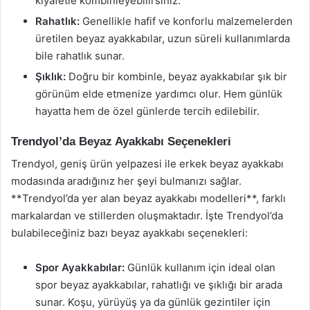
kıyafetle kombinleyebilirsiniz.
Rahatlık:
Genellikle hafif ve konforlu malzemelerden
üretilen beyaz ayakkabılar, uzun süreli kullanımlarda
bile rahatlık sunar.
Şıklık:
Doğru bir kombinle, beyaz ayakkabılar şık bir
görünüm elde etmenize yardımcı olur. Hem günlük
hayatta hem de özel günlerde tercih edilebilir.
Trendyol’da Beyaz Ayakkabı Seçenekleri
Trendyol, geniş ürün yelpazesi ile erkek beyaz ayakkabı
modasında aradığınız her şeyi bulmanızı sağlar.
**Trendyol’da yer alan beyaz ayakkabı modelleri**, farklı
markalardan ve stillerden oluşmaktadır. İşte Trendyol’da
bulabileceğiniz bazı beyaz ayakkabı seçenekleri:
Spor Ayakkabılar:
Günlük kullanım için ideal olan
spor beyaz ayakkabılar, rahatlığı ve şıklığı bir arada
sunar. Koşu, yürüyüş ya da günlük gezintiler için