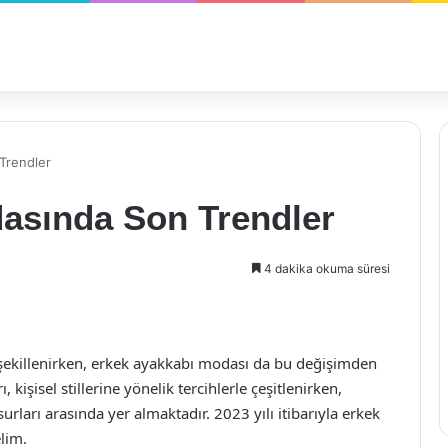
Trendler
asında Son Trendler
4 dakika okuma süresi
şekillenirken, erkek ayakkabı modası da bu değişimden
kişisel stillerine yönelik tercihlerle çeşitlenirken,
rları arasında yer almaktadır. 2023 yılı itibarıyla erkek
lim.