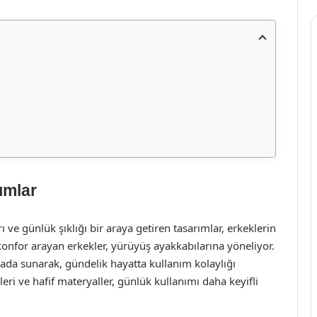
ımlar
ı ve günlük şıklığı bir araya getiren tasarımlar, erkeklerin
konfor arayan erkekler, yürüyüş ayakkabılarına yöneliyor.
arada sunarak, gündelik hayatta kullanım kolaylığı
eri ve hafif materyaller, günlük kullanımı daha keyifli