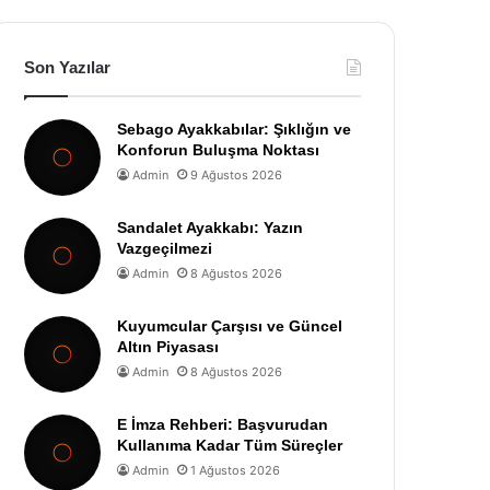
Son Yazılar
Sebago Ayakkabılar: Şıklığın ve
Konforun Buluşma Noktası
Admin
9 Ağustos 2026
Sandalet Ayakkabı: Yazın
Vazgeçilmezi
Admin
8 Ağustos 2026
Kuyumcular Çarşısı ve Güncel
Altın Piyasası
Admin
8 Ağustos 2026
E İmza Rehberi: Başvurudan
Kullanıma Kadar Tüm Süreçler
Admin
1 Ağustos 2026