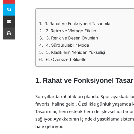
Skype
E-Posta ile paylaş
1. Rahat ve Fonksiyonel Tasarımlar
Yazdır
2. Retro ve Vintage Etkiler
3. Renk ve Desen Oyunları
4. Sürdürülebilir Moda
5. Klasiklerin Yeniden Yükselişi
6. Oversized Silüetler
1. Rahat ve Fonksiyonel Tasar
Son yıllarda rahatlık ön planda. Spor ayakkabılar
favorisi haline geldi. Özellikle günlük yaşamda 
Tasarımlar, hem estetik hem de işlevselliği bir 
sağlıyor. Ayakkabının içindeki yastıklama sisteml
hale getiriyor.