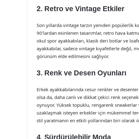
2. Retro ve Vintage Etkiler
Son yıllarda vintage tarzın yeniden popülerlik k
90’lardan esinlenen tasarımlar, retro hava katma
okul spor ayakkabıları, klasik deri botlar ve loa
ayakkabılar, sadece vintage kıyafetlerle değil, 
görünüm elde edilmesini sağlıyor.
3. Renk ve Desen Oyunları
Erkek ayakkabılarında cesur renkler ve desenler 
olsa da, daha canlı ve dikkat çekici renk seçenek
oynuyor. Yüksek topuklu, rengarenk sneakerlar
uzaklaşmak isteyen erkekler için mükemmel terci
stil yaratmanın en etkili yollarından biri olarak ö
4. Sürdürülebilir Moda