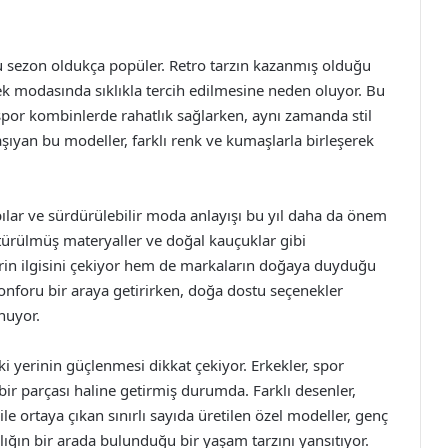
 bu sezon oldukça popüler. Retro tarzın kazanmış olduğu
rkek modasında sıklıkla tercih edilmesine neden oluyor. Bu
por kombinlerde rahatlık sağlarken, aynı zamanda stil
aşıyan bu modeller, farklı renk ve kumaşlarla birleşerek
ılar ve sürdürülebilir moda anlayışı bu yıl daha da önem
ürülmüş materyaller ve doğal kauçuklar gibi
erin ilgisini çekiyor hem de markaların doğaya duyduğu
 konforu bir araya getirirken, doğa dostu seçenekler
nuyor.
yerinin güçlenmesi dikkat çekiyor. Erkekler, spor
ir parçası haline getirmiş durumda. Farklı desenler,
le ortaya çıkan sınırlı sayıda üretilen özel modeller, genç
klığın bir arada bulunduğu bir yaşam tarzını yansıtıyor.