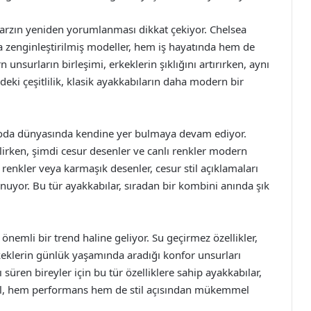
arzın yeniden yorumlanması dikkat çekiyor. Chelsea
la zenginleştirilmiş modeller, hem iş hayatında hem de
 unsurların birleşimi, erkeklerin şıklığını artırırken, aynı
eki çeşitlilik, klasik ayakkabıların daha modern bir
k moda dünyasında kendine yer bulmaya devam ediyor.
lirken, şimdi cesur desenler ve canlı renkler modern
l renkler veya karmaşık desenler, cesur stil açıklamaları
nuyor. Bu tür ayakkabılar, sıradan bir kombini anında şık
e önemli bir trend haline geliyor. Su geçirmez özellikler,
rkeklerin günlük yaşamında aradığı konfor unsurları
ı süren bireyler için bu tür özelliklere sahip ayakkabılar,
ıl, hem performans hem de stil açısından mükemmel