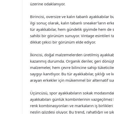
üzerine odaklanıyor.
Birincisi, oversize ve kalın tabanlı ayakkabılar
ilgi sonuç olarak, kalın tabanlı sneaker’ların e
tür ayakkabılar, hem gündelik giyimde hem de s
sahibi bir görünüm sunuyor. Vintage esintileri t
dikkat çekici bir görünüm elde ediyor.
İkincisi, doğal malzemelerden üretilmiş ayakkab
kazanmış durumda. Organik deriler, geri dönüşt
malzemeler, hem çevre bilincine sahip tüketicil
saygıyı kanıtlıyor. Bu tür ayakkabılar, şıklığı ve
arayan erkekler için mükemmel bir alternatif su
Üçüncüsü, spor ayakkabıların sokak modasındaki 
ayakkabıları günlük kombinlerinin vazgeçilmez b
renk kombinasyonları ve markaların iş birlikleri i
neslin gözdesi oluyor. Bu trend, rahatlığın ve şı