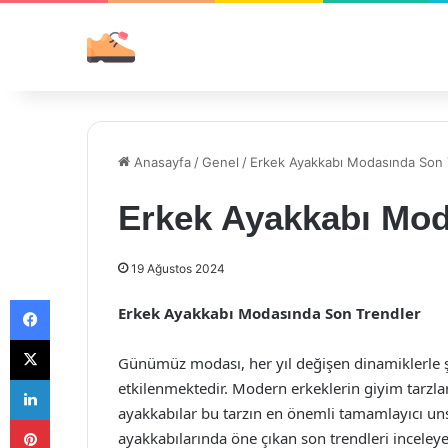
Anasayfa
/
Genel
/
Erkek Ayakkabı Modasında Son 
Erkek Ayakkabı Mod
19 Ağustos 2024
Facebook
Erkek Ayakkabı Modasında Son Trendler
X
Günümüz modası, her yıl değişen dinamiklerle 
LinkedIn
etkilenmektedir. Modern erkeklerin giyim tarzları, 
ayakkabılar bu tarzın en önemli tamamlayıcı unsu
Pinterest
ayakkabılarında öne çıkan son trendleri inceleye