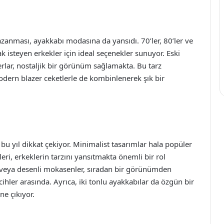
azanması, ayakkabı modasına da yansıdı. 70’ler, 80’ler ve
k isteyen erkekler için ideal seçenekler sunuyor. Eski
ferlar, nostaljik bir görünüm sağlamakta. Bu tarz
modern blazer ceketlerle de kombinlenerek şık bir
bu yıl dikkat çekiyor. Minimalist tasarımlar hala popüler
leri, erkeklerin tarzını yansıtmakta önemli bir rol
 veya desenli mokasenler, sıradan bir görünümden
hler arasında. Ayrıca, iki tonlu ayakkabılar da özgün bir
ne çıkıyor.