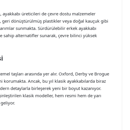
a, ayakkabı üreticileri de çevre dostu malzemeler
geri dönüştürülmüş plastikler veya doğal kauçuk gibi
arımlar sunmakta. Sürdürülebilir erkek ayakkabı
 sahip alternatifler sunarak, çevre bilinci yüksek
i
mel taşları arasında yer alır. Oxford, Derby ve Brogue
ini korumakta. Ancak, bu yıl klasik ayakkabılarda biraz
odern detaylarla birleşerek yeni bir boyut kazanıyor.
nleştirilen klasik modeller, hem resmi hem de yarı
 geliyor.