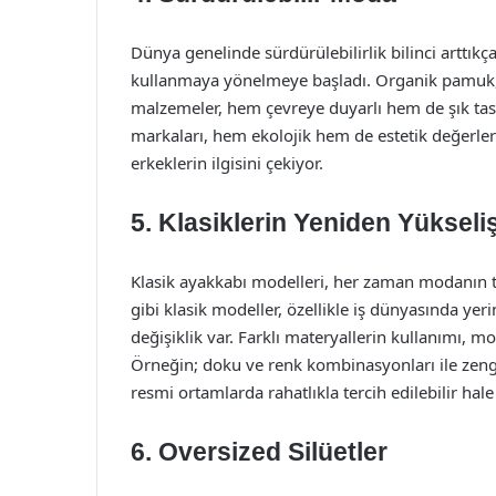
Dünya genelinde sürdürülebilirlik bilinci arttıkç
kullanmaya yönelmeye başladı. Organik pamuk, 
malzemeler, hem çevreye duyarlı hem de şık tas
markaları, hem ekolojik hem de estetik değerlere
erkeklerin ilgisini çekiyor.
5. Klasiklerin Yeniden Yükseliş
Klasik ayakkabı modelleri, her zaman modanın te
gibi klasik modeller, özellikle iş dünyasında yer
değişiklik var. Farklı materyallerin kullanımı, m
Örneğin; doku ve renk kombinasyonları ile zengi
resmi ortamlarda rahatlıkla tercih edilebilir hale
6. Oversized Silüetler