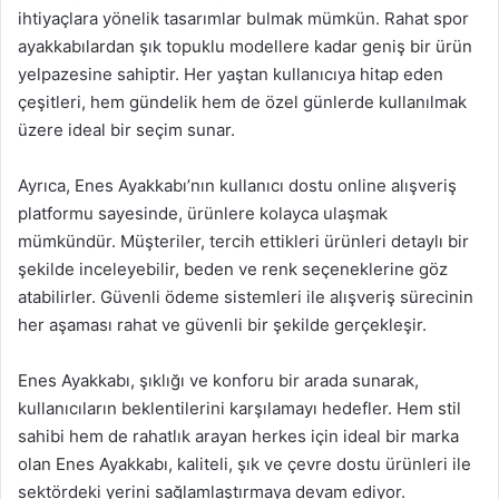
ihtiyaçlara yönelik tasarımlar bulmak mümkün. Rahat spor
ayakkabılardan şık topuklu modellere kadar geniş bir ürün
yelpazesine sahiptir. Her yaştan kullanıcıya hitap eden
çeşitleri, hem gündelik hem de özel günlerde kullanılmak
üzere ideal bir seçim sunar.
Ayrıca, Enes Ayakkabı’nın kullanıcı dostu online alışveriş
platformu sayesinde, ürünlere kolayca ulaşmak
mümkündür. Müşteriler, tercih ettikleri ürünleri detaylı bir
şekilde inceleyebilir, beden ve renk seçeneklerine göz
atabilirler. Güvenli ödeme sistemleri ile alışveriş sürecinin
her aşaması rahat ve güvenli bir şekilde gerçekleşir.
Enes Ayakkabı, şıklığı ve konforu bir arada sunarak,
kullanıcıların beklentilerini karşılamayı hedefler. Hem stil
sahibi hem de rahatlık arayan herkes için ideal bir marka
olan Enes Ayakkabı, kaliteli, şık ve çevre dostu ürünleri ile
sektördeki yerini sağlamlaştırmaya devam ediyor.