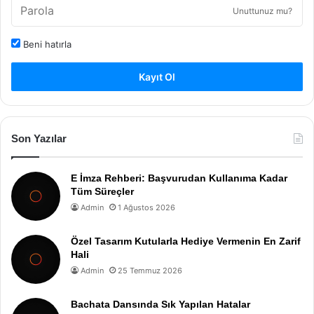
Unuttunuz mu?
Beni hatırla
Kayıt Ol
Son Yazılar
E İmza Rehberi: Başvurudan Kullanıma Kadar
Tüm Süreçler
Admin
1 Ağustos 2026
Özel Tasarım Kutularla Hediye Vermenin En Zarif
Hali
Admin
25 Temmuz 2026
Bachata Dansında Sık Yapılan Hatalar