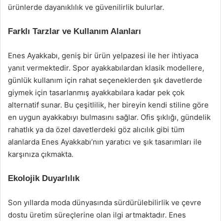
ürünlerde dayanıklılık ve güvenilirlik bulurlar.
Farklı Tarzlar ve Kullanım Alanları
Enes Ayakkabı, geniş bir ürün yelpazesi ile her ihtiyaca
yanıt vermektedir. Spor ayakkabılardan klasik modellere,
günlük kullanım için rahat seçeneklerden şık davetlerde
giymek için tasarlanmış ayakkabılara kadar pek çok
alternatif sunar. Bu çeşitlilik, her bireyin kendi stiline göre
en uygun ayakkabıyı bulmasını sağlar. Ofis şıklığı, gündelik
rahatlık ya da özel davetlerdeki göz alıcılık gibi tüm
alanlarda Enes Ayakkabı’nın yaratıcı ve şık tasarımları ile
karşınıza çıkmakta.
Ekolojik Duyarlılık
Son yıllarda moda dünyasında sürdürülebilirlik ve çevre
dostu üretim süreçlerine olan ilgi artmaktadır. Enes