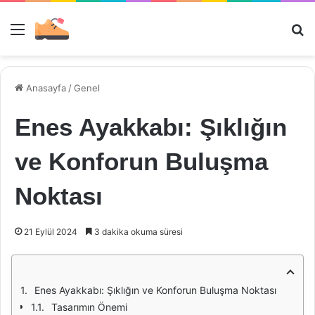
Menü
Ar
Anasayfa
/
Genel
Enes Ayakkabı: Şıklığın
ve Konforun Buluşma
Noktası
21 Eylül 2024
3 dakika okuma süresi
Enes Ayakkabı: Şıklığın ve Konforun Buluşma Noktası
Tasarımın Önemi