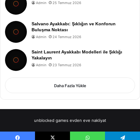
Admin
25 Temmuz 2026
Salvano Ayakkabı: Şıklığın ve Konforun
Buluşma Noktası
Admin
24 Temmuz 2026
Saint Laurent Ayakkabı Modelleri ile Şıklığı
Yakalayın
Admin
23 Temmuz 2026
Daha Fazla Yükle
unblocked games
evden eve nakliyat