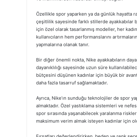
Özellikle spor yaparken ya da günlük hayatta ra
çeşitlilik sayesinde farklı stillerde ayakkabılar b
için özel olarak tasarlanmış modeller, her kadın
kullanıcıların hem performanslarını artırmala
yapmalarına olanak tanır.
Bir diğer önemli nokta, Nike ayakkabıların dayanık
dayanıklılığı sayesinde uzun süre kullanılabi
bütçesini düşünen kadınlar için büyük bir avant
daha fazla tasarruf sağlamaktadır.
Ayrıca, Nike’ın sunduğu teknolojiler de spor y
almaktadır. Özel yastıklama sistemleri ve nefes 
spor sırasında yaşanabilecek yaralanma risklerin
maksimum verim almak isteyen kadınlar için ol
Fırsatları değerlendirirken, beden ve renk se