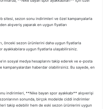
ormlarda, **Nike bayan spor ayakkabıları** için özel
b sitesi, sezon sonu indirimleri ve özel kampanyalarla
en alışveriş yaparak en uygun fiyatları
ı, önceki sezon ürünlerini daha uygun fiyatlarla
r ayakkabılara uygun fiyatlarla ulaşabilirsiniz.
e’ın sosyal medya hesaplarını takip ederek ve e-posta
ve kampanyalardan haberdar olabilirsiniz. Bu sayede, en
nu indirimleri, **Nike bayan spor ayakkabı** alışverişi
ş sezonlarının sonunda, birçok modelde ciddi indirimler
eri takip edebilir hem de eski sezon ürünlerini uygun