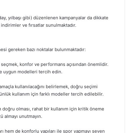
day, yılbaşı gibi) düzenlenen kampanyalar da dikkate
ndirimler ve fırsatlar sunulmaktadır.
mesi gereken bazı noktalar bulunmaktadır:
l seçmek, konfor ve performans açısından önemlidir.
ne uygun modelleri tercih edin.
maçla kullanılacağını belirlemek, doğru seçimi
ük kullanım için farklı modeller tercih edilebilir.
oğru olması, rahat bir kullanım için kritik öneme
zü almayı unutmayın.
arı hem de konforlu yapıları ile spor yapmayı seven