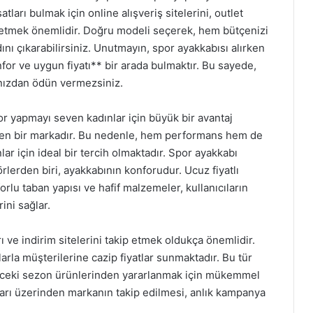
tları bulmak için online alışveriş sitelerini, outlet
p etmek önemlidir. Doğru modeli seçerek, hem bütçenizi
ını çıkarabilirsiniz. Unutmayın, spor ayakkabısı alırken
or ve uygun fiyatı** bir arada bulmaktır. Bu sayede,
ınızdan ödün vermezsiniz.
or yapmayı seven kadınlar için büyük bir avantaj
ilinen bir markadır. Bu nedenle, hem performans hem de
lar için ideal bir tercih olmaktadır. Spor ayakkabı
rlerden biri, ayakkabının konforudur. Ucuz fiyatlı
rlu taban yapısı ve hafif malzemeler, kullanıcıların
ini sağlar.
ı ve indirim sitelerini takip etmek oldukça önemlidir.
rla müşterilerine cazip fiyatlar sunmaktadır. Bu tür
önceki sezon ürünlerinden yararlanmak için mükemmel
rmları üzerinden markanın takip edilmesi, anlık kampanya