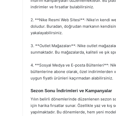
indirim kampanyaları düzenlemektedir. Bu platf
indirimler ve fırsatlar bulabilirsiniz.
2. **Nike Resmi Web Sitesi**: Nike’ın kendi we
doludur. Buradan, doğrudan markanın kendisind
yakalayabilirsiniz.
3. **Outlet Mağazaları**: Nike outlet mağazalar
sunmaktadır. Bu mağazalarda, kaliteli ve şık spo
4. **Sosyal Medya ve E-posta Bültenleri**: Nik
bültenlerine abone olarak, özel indirimlerden 
uygun fiyatlı ürünleri kaçırmadan alabilirsiniz.
Sezon Sonu İndirimleri ve Kampanyalar
Yılın belirli dönemlerinde düzenlenen sezon so
için harika fırsatlar sunar. Özellikle yaz ve kı
yapılmaktadır. Bu dönemlerde, hem yeni modell