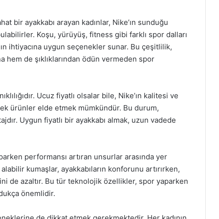
hat bir ayakkabı arayan kadınlar, Nike’ın sunduğu
ulabilirler. Koşu, yürüyüş, fitness gibi farklı spor dalları
ın ihtiyacına uygun seçenekler sunar. Bu çeşitlilik,
rına hem de şıklıklarından ödün vermeden spor
lılığıdır. Ucuz fiyatlı olsalar bile, Nike’ın kalitesi ve
lecek ürünler elde etmek mümkündür. Bu durum,
ajdır. Uygun fiyatlı bir ayakkabı almak, uzun vadede
aparken performansı artıran unsurlar arasında yer
alabilir kumaşlar, ayakkabıların konforunu artırırken,
i de azaltır. Bu tür teknolojik özellikler, spor yaparken
dukça önemlidir.
çeneklerine de dikkat etmek gerekmektedir. Her kadının