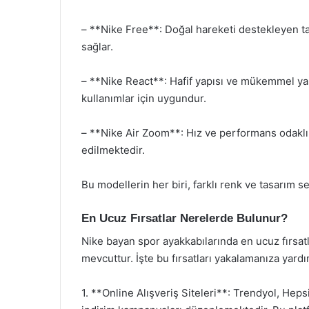
– **Nike Free**: Doğal hareketi destekleyen ta
sağlar.
– **Nike React**: Hafif yapısı ve mükemmel yas
kullanımlar için uygundur.
– **Nike Air Zoom**: Hız ve performans odaklı ta
edilmektedir.
Bu modellerin her biri, farklı renk ve tasarım s
En Ucuz Fırsatlar Nerelerde Bulunur?
Nike bayan spor ayakkabılarında en ucuz fırsatl
mevcuttur. İşte bu fırsatları yakalamanıza yardı
1. **Online Alışveriş Siteleri**: Trendyol, Hepsi