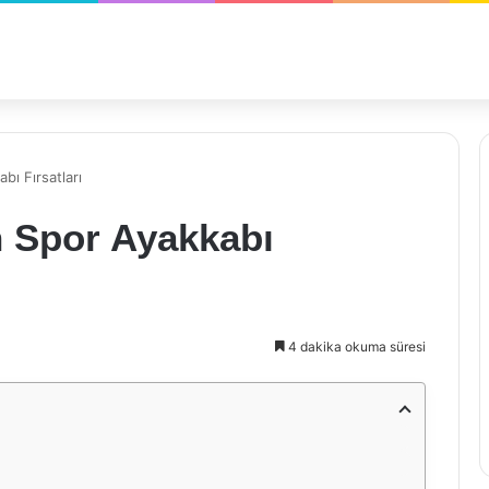
ı Fırsatları
 Spor Ayakkabı
4 dakika okuma süresi