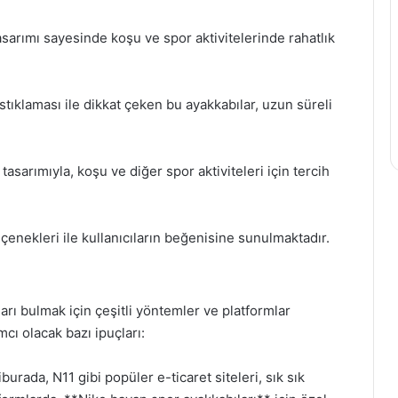
sarımı sayesinde koşu ve spor aktivitelerinde rahatlık
tıklaması ile dikkat çeken bu ayakkabılar, uzun süreli
sarımıyla, koşu ve diğer spor aktiviteleri için tercih
eçenekleri ile kullanıcıların beğenisine sunulmaktadır.
arı bulmak için çeşitli yöntemler ve platformlar
mcı olacak bazı ipuçları:
burada, N11 gibi popüler e-ticaret siteleri, sık sık