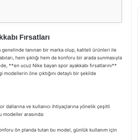
abı Fırsatları
enelinde tanınan bir marka olup, kaliteli ürünleri ile
abıları, hem şıklığı hem de konforu bir arada sunmasıyla
ede, **en ucuz Nike bayan spor ayakkabı fırsatlarını**
 modellerin öne çıktığını detaylı bir şekilde
r dallarına ve kullanıcı ihtiyaçlarına yönelik çeşitli
u modeller arasında:
konforu ön planda tutan bu model, günlük kullanım için