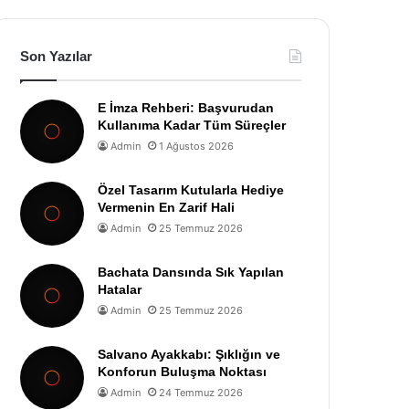
Son Yazılar
E İmza Rehberi: Başvurudan
Kullanıma Kadar Tüm Süreçler
Admin
1 Ağustos 2026
Özel Tasarım Kutularla Hediye
Vermenin En Zarif Hali
Admin
25 Temmuz 2026
Bachata Dansında Sık Yapılan
Hatalar
Admin
25 Temmuz 2026
Salvano Ayakkabı: Şıklığın ve
Konforun Buluşma Noktası
Admin
24 Temmuz 2026