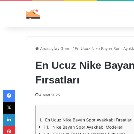
Anasayfa
/
Genel
/
En Ucuz Nike Bayan Spor Ayakkab
En Ucuz Nike Bayan
Fırsatları
Facebook
4 Mart 2025
X
LinkedIn
En Ucuz Nike Bayan Spor Ayakkabı Fırsatları
Pinterest
Nike Bayan Spor Ayakkabı Modelleri