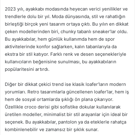
2023 yılı, ayakkabı modasında heyecan verici yenilikler ve
trendlerle dolu bir yıl. Moda dünyasında, stil ve rahatlığın
birleştiği birçok yeni tasarım ortaya çıktı. Bu yılın en dikkat
çeken modellerinden biri, chunky tabanlı sneaker’lar oldu.
Bu ayakkabılar, hem günlük kullanımda hem de spor
aktivitelerinde konfor sağlarken, kalın tabanlarıyla da
ekstra bir stil katıyor. Farklı renk ve desen seçenekleriyle
kullanıcıların beğenisine sunulması, bu ayakkabıların
popülaritesini artırdı.
Diğer bir dikkat çekici trend ise klasik loafer’ların modern
yorumları. Retro tasarımlarla güncellenen loafer’lar, hem iş
hem de sosyal ortamlarda şıklığı ön plana çıkarıyor.
Özellikle croco derisi gibi sofistike dokular kullanılarak
üretilen modeller, minimalist bir stil arayanlar için ideal bir
seçenek. Bu ayakkabılar, pantolon ya da eteklerle rahatça
kombinlenebilir ve zamansız bir şıklık sunar.