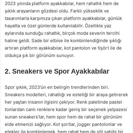
2023 yılında platform ayakkabılar, hem rahatlık hem de
şıklık arayanların gözdesi oldu. Farklı yükseklik ve
tasarımlarla karşımıza çıkan platform ayakkabılar, günlük
hayatta ve özel günlerde kullanılabilir. Özellikle yaz
aylarında sunduğu rahatlık, birçok moda severin tercihi
haline geldi. Sade bir elbise ile kombinlendiğinde şıklığı
artıran platform ayakkabılar, kot pantolon ve tişört ile de
oldukça şık bir görünüm sunuyor.
2. Sneakers ve Spor Ayakkabılar
Spor şıklık, 2023’ün en belirgin trendlerinden biri.
Sneakers modelleri, rahatlığı ve estetiği bir araya getirerek
her yaştan insanın ilgisini çekiyor. Renk paletinde pastel
tonlardan canlı renklere kadar geniş bir seçenek yelpazesi
sunan sneakers’lar, hem spor hem de rahat bir görünüm
elde etmenizi sağlıyor. Kot şortlar, jogger pantolonlar ve
etekler ile kombinlemek, hem rahat hem de stil sahibi bir