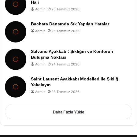
Hali
Admin
25 Temmuz 2026
Bachata Dansında Sık Yapılan Hatalar
Admin
25 Temmuz 2026
Salvano Ayakkabı: Şıklığın ve Konforun
Buluşma Noktası
Admin
24 Temmuz 2026
Saint Laurent Ayakkabı Modelleri ile Şıklığı
Yakalayın
Admin
23 Temmuz 2026
Daha Fazla Yükle