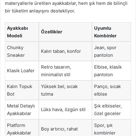
materyallerle üretilen ayakkabılar, hem şık hem de bilinçli
bir tüketim anlayışını destekliyor.
Ayakkabı
Uyumlu
Özellikler
Modeli
Kombinler
Chunky
Jean, spor
Kalın taban, konfor
Sneaker
pantolon
Retro tasarım,
Elbise, klasik
Klasik Loafer
minimalist stil
pantolon
Kalın Topuk
Yüksek bel, sıcak
Panço, sıcak
Bot
tutma
elbise
Metal Detaylı
Şık elbiseler,
Lüks hava, özgün stil
Ayakkabılar
özel geceler
Platform
Spor, şık
Boy artırıcı, rahat
Ayakkabılar
kombinler