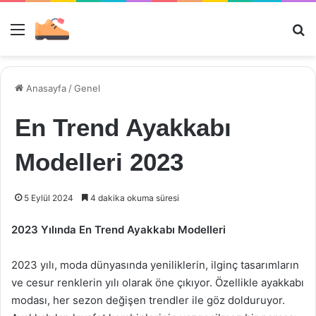
Menü
Ar
Anasayfa
/
Genel
En Trend Ayakkabı
Modelleri 2023
5 Eylül 2024
4 dakika okuma süresi
2023 Yılında En Trend Ayakkabı Modelleri
2023 yılı, moda dünyasında yeniliklerin, ilginç tasarımların
ve cesur renklerin yılı olarak öne çıkıyor. Özellikle ayakkabı
modası, her sezon değişen trendler ile göz dolduruyor.