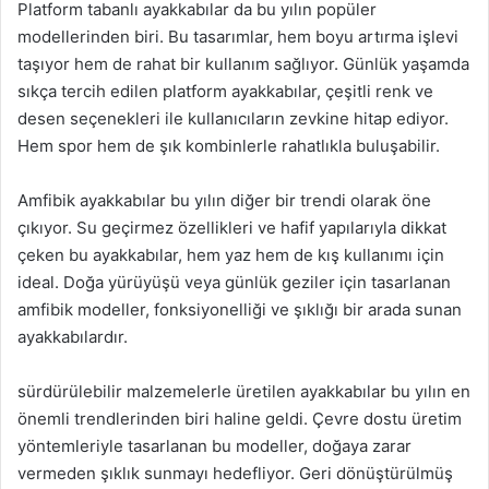
Platform tabanlı ayakkabılar da bu yılın popüler
modellerinden biri. Bu tasarımlar, hem boyu artırma işlevi
taşıyor hem de rahat bir kullanım sağlıyor. Günlük yaşamda
sıkça tercih edilen platform ayakkabılar, çeşitli renk ve
desen seçenekleri ile kullanıcıların zevkine hitap ediyor.
Hem spor hem de şık kombinlerle rahatlıkla buluşabilir.
Amfibik ayakkabılar bu yılın diğer bir trendi olarak öne
çıkıyor. Su geçirmez özellikleri ve hafif yapılarıyla dikkat
çeken bu ayakkabılar, hem yaz hem de kış kullanımı için
ideal. Doğa yürüyüşü veya günlük geziler için tasarlanan
amfibik modeller, fonksiyonelliği ve şıklığı bir arada sunan
ayakkabılardır.
sürdürülebilir malzemelerle üretilen ayakkabılar bu yılın en
önemli trendlerinden biri haline geldi. Çevre dostu üretim
yöntemleriyle tasarlanan bu modeller, doğaya zarar
vermeden şıklık sunmayı hedefliyor. Geri dönüştürülmüş