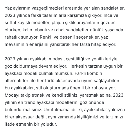
Yaz aylarının vazgeçilmezleri arasında yer alan sandaletler,
2023 yılında farklı tasarımlarla karşımıza çıkıyor. İnce ve
şeffaf kayışlı modeller, plajda şıklık arayanların gözdesi
olurken, kalın tabanlı ve rahat sandaletler günlük yaşamda
rahatlık sunuyor. Renkli ve desenli seçenekler, yaz
mevsiminin enerjisini yansıtarak her tarza hitap ediyor.
2023 yılının ayakkabı modası, çeşitliliği ve yenilikleriyle
göz doldurmaya devam ediyor. Herkesin tarzına uygun bir
ayakkabı modeli bulmak mümkün. Farklı kombin
alternatifleri ile her türlü aksesuvarla uyum sağlayabilen
bu ayakkabılar, stil oluşturmada önemli bir rol oynuyor.
Modayı takip etmek ve kendi stilinizi yaratmak adına, 2023
yılının en trend ayakkabı modellerini göz önünde
bulundurmalısınız. Unutulmamalıdır ki, ayakkabılar yalnızca
birer aksesuar değil, aynı zamanda kişiliğimizi ve tarzımızı
ifade etmenin bir yoludur.