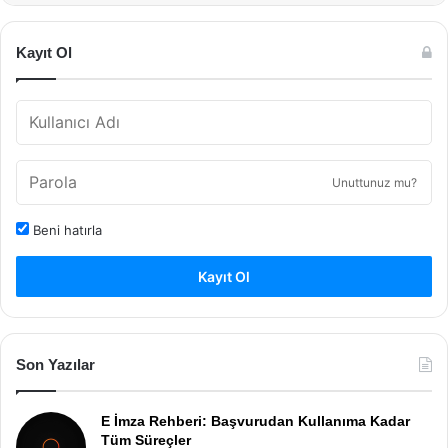
Kayıt Ol
Unuttunuz mu?
Beni hatırla
Kayıt Ol
Son Yazılar
E İmza Rehberi: Başvurudan Kullanıma Kadar
Tüm Süreçler