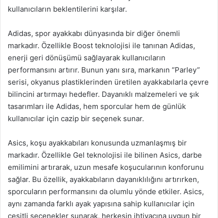
kullanıcıların beklentilerini karşılar.
Adidas, spor ayakkabı dünyasında bir diğer önemli
markadır. Özellikle Boost teknolojisi ile tanınan Adidas,
enerji geri dönüşümü sağlayarak kullanıcıların
performansını artırır. Bunun yanı sıra, markanın “Parley”
serisi, okyanus plastiklerinden üretilen ayakkabılarla çevre
bilincini artırmayı hedefler. Dayanıklı malzemeleri ve şık
tasarımları ile Adidas, hem sporcular hem de günlük
kullanıcılar için cazip bir seçenek sunar.
Asics, koşu ayakkabıları konusunda uzmanlaşmış bir
markadır. Özellikle Gel teknolojisi ile bilinen Asics, darbe
emilimini artırarak, uzun mesafe koşucularının konforunu
sağlar. Bu özellik, ayakkabıların dayanıklılığını artırırken,
sporcuların performansını da olumlu yönde etkiler. Asics,
aynı zamanda farklı ayak yapısına sahip kullanıcılar için
çeşitli seçenekler sunarak, herkesin ihtiyacına uygun bir