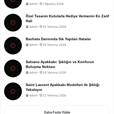
Admin
1 Ağustos 2026
Özel Tasarım Kutularla Hediye Vermenin En Zarif
Hali
Admin
25 Temmuz 2026
Bachata Dansında Sık Yapılan Hatalar
Admin
25 Temmuz 2026
Salvano Ayakkabı: Şıklığın ve Konforun
Buluşma Noktası
Admin
24 Temmuz 2026
Saint Laurent Ayakkabı Modelleri ile Şıklığı
Yakalayın
Admin
23 Temmuz 2026
Daha Fazla Yükle