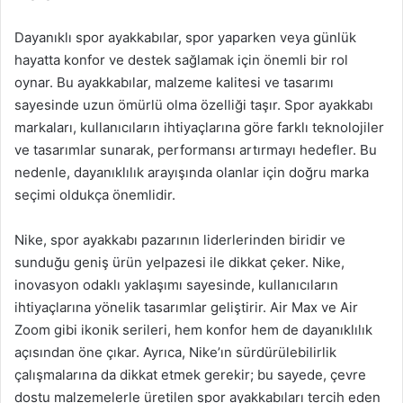
Dayanıklı spor ayakkabılar, spor yaparken veya günlük
hayatta konfor ve destek sağlamak için önemli bir rol
oynar. Bu ayakkabılar, malzeme kalitesi ve tasarımı
sayesinde uzun ömürlü olma özelliği taşır. Spor ayakkabı
markaları, kullanıcıların ihtiyaçlarına göre farklı teknolojiler
ve tasarımlar sunarak, performansı artırmayı hedefler. Bu
nedenle, dayanıklılık arayışında olanlar için doğru marka
seçimi oldukça önemlidir.
Nike, spor ayakkabı pazarının liderlerinden biridir ve
sunduğu geniş ürün yelpazesi ile dikkat çeker. Nike,
inovasyon odaklı yaklaşımı sayesinde, kullanıcıların
ihtiyaçlarına yönelik tasarımlar geliştirir. Air Max ve Air
Zoom gibi ikonik serileri, hem konfor hem de dayanıklılık
açısından öne çıkar. Ayrıca, Nike’ın sürdürülebilirlik
çalışmalarına da dikkat etmek gerekir; bu sayede, çevre
dostu malzemelerle üretilen spor ayakkabıları tercih eden