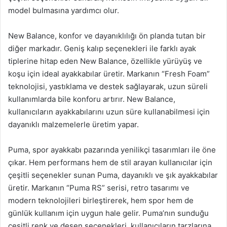
model bulmasına yardımcı olur.
New Balance, konfor ve dayanıklılığı ön planda tutan bir
diğer markadır. Geniş kalıp seçenekleri ile farklı ayak
tiplerine hitap eden New Balance, özellikle yürüyüş ve
koşu için ideal ayakkabılar üretir. Markanın “Fresh Foam”
teknolojisi, yastıklama ve destek sağlayarak, uzun süreli
kullanımlarda bile konforu artırır. New Balance,
kullanıcıların ayakkabılarını uzun süre kullanabilmesi için
dayanıklı malzemelerle üretim yapar.
Puma, spor ayakkabı pazarında yenilikçi tasarımları ile öne
çıkar. Hem performans hem de stil arayan kullanıcılar için
çeşitli seçenekler sunan Puma, dayanıklı ve şık ayakkabılar
üretir. Markanın “Puma RS” serisi, retro tasarımı ve
modern teknolojileri birleştirerek, hem spor hem de
günlük kullanım için uygun hale gelir. Puma’nın sunduğu
çeşitli renk ve desen seçenekleri, kullanıcıların tarzlarına