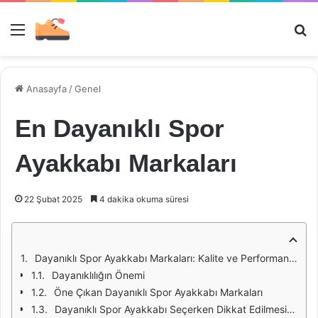
Menü
Ar
Anasayfa
/
Genel
En Dayanıklı Spor
Ayakkabı Markaları
22 Şubat 2025
4 dakika okuma süresi
Dayanıklı Spor Ayakkabı Markaları: Kalite ve Performansın Buluşma Noktası
Dayanıklılığın Önemi
Öne Çıkan Dayanıklı Spor Ayakkabı Markaları
Dayanıklı Spor Ayakkabı Seçerken Dikkat Edilmesi Gerekenler