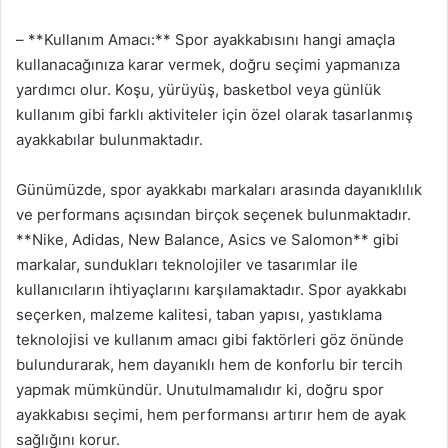
– **Kullanım Amacı:** Spor ayakkabısını hangi amaçla
kullanacağınıza karar vermek, doğru seçimi yapmanıza
yardımcı olur. Koşu, yürüyüş, basketbol veya günlük
kullanım gibi farklı aktiviteler için özel olarak tasarlanmış
ayakkabılar bulunmaktadır.
Günümüzde, spor ayakkabı markaları arasında dayanıklılık
ve performans açısından birçok seçenek bulunmaktadır.
**Nike, Adidas, New Balance, Asics ve Salomon** gibi
markalar, sundukları teknolojiler ve tasarımlar ile
kullanıcıların ihtiyaçlarını karşılamaktadır. Spor ayakkabı
seçerken, malzeme kalitesi, taban yapısı, yastıklama
teknolojisi ve kullanım amacı gibi faktörleri göz önünde
bulundurarak, hem dayanıklı hem de konforlu bir tercih
yapmak mümkündür. Unutulmamalıdır ki, doğru spor
ayakkabısı seçimi, hem performansı artırır hem de ayak
sağlığını korur.