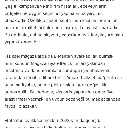
Çeşitli kampanya ve indirim fırsatları, ebeveynlerin
bütçelerine uygun seçimler yapmalarına yardımcı
olmaktadır. Özellikle sezon sonlarında yapılan indirimler,
markanın kaliteli ürünlerine ulaşmayı kolaylaştırmaktadır.
Bu nedenle, online alışveriş yaparken fiyat karşılaştırmaları
yapmak önemlidir.
Fiziksel mağazalarda da Elefanten ayakkabıları bulmak
mümkündür. Mağaza ziyaretleri, ürünleri yakından
inceleme ve deneme imkanı sunduğu için ebeveynler
tarafından tercih edilmektedir. Ancak, fiziksel mağazalarda
sunulan fiyatlar, online platformlara göre değişiklik
gösterebilir. Bu nedenle, alışveriş yapmadan önce fiyat
araştırması yapmak, en uygun seçeneği bulmak açısından
faydalı olacaktır.
Elefanten ayakkabı fiyatları 2023 yılında geniş bir
yelpazeye yayılmaktadır. Kalite, konfor ve güvenlik