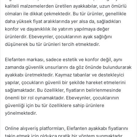
kaliteli malzemelerden üretilen ayakkabılar, uzun ömürlü
olmaları ile dikkat çekmektedir. Bu tür ürünler, genellikle
daha yüksek fiyat aralıklarında yer alsa da, sağladıkları
konfor ve dayanıklılık ile yatırım yapılmaya değer
ürünlerdir. Ebeveynler, çocuklarının ayak sağlığını
düşünerek bu tür ürünleri tercih etmektedir.
Elefanten markası, sadece estetik ve konfor değil, aynı
zamanda güvenlik unsurlarını da göz önünde bulundurarak
ayakkabı üretmektedir. Kaymaz tabanlar ve destekleyici
yapılar, çocukların güvenli bir şekilde hareket etmelerini
sağlamaktadır. Bu özellikler, fiyatların belirlenmesinde
önemli bir rol oynamaktadır. Ebeveynler, çocuklarının
güvenliği için bu tür özelliklere sahip ürünlere
yönelmektedir.
Online alışveriş platformları, Elefanten ayakkabı fiyatlarını
takip etmek için oldukça pratik bir yöntem sunmaktadır.