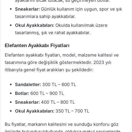
ayaklarını sıcak tutacak, su geçirmeyen botlar.
Sneakerlar:
Günlük kullanım için uygun, spor ve şık
tasarımlara sahip ayakkabılar.
Okul Ayakkabıları:
Okulda kullanılmak üzere
tasarlanmış, şık ve rahat ayakkabılar.
Elefanten Ayakkabı Fiyatları
Elefanten ayakkabı fiyatları, model, malzeme kalitesi ve
tasarımına göre değişiklik göstermektedir. 2023 yılı
itibarıyla genel fiyat aralıkları şu şekildedir:
Sandaletler:
300 TL – 600 TL
Botlar:
600 TL – 900 TL
Sneakerlar:
400 TL – 800 TL
Okul Ayakkabıları:
350 TL – 700 TL
Bu fiyatlar, markanın kalitesini ve sunduğu konforu göz
önünde bulundurulduğunda, oldukça makul seviyelerde