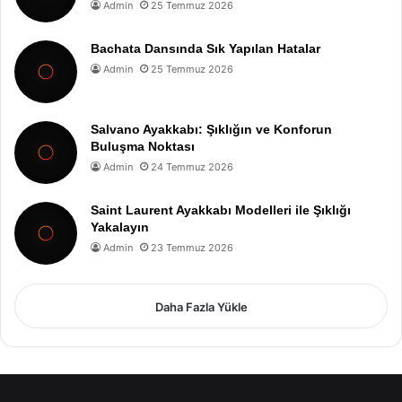
Admin
25 Temmuz 2026
Bachata Dansında Sık Yapılan Hatalar
Admin
25 Temmuz 2026
Salvano Ayakkabı: Şıklığın ve Konforun
Buluşma Noktası
Admin
24 Temmuz 2026
Saint Laurent Ayakkabı Modelleri ile Şıklığı
Yakalayın
Admin
23 Temmuz 2026
Daha Fazla Yükle