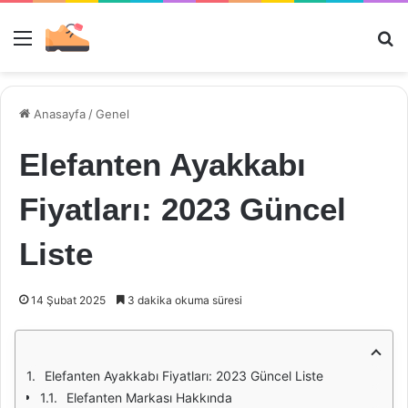
Menü
Ar
Anasayfa
/
Genel
Elefanten Ayakkabı
Fiyatları: 2023 Güncel
Liste
14 Şubat 2025
3 dakika okuma süresi
Elefanten Ayakkabı Fiyatları: 2023 Güncel Liste
Elefanten Markası Hakkında