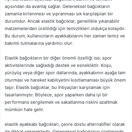
açısından da avantaj sağlar. Geleneksel bağcıkların
zamanla kirlenmesi ve yıpranması sık karşılaşılan bir
durumdur. Ancak elastik bağcıklar, genellikle yıkanabilir
malzemelerden üretildiği için temizlikleri oldukça kolaydır.
Bu durum, kullanıcıların ayakkabılarını her zaman temiz ve
bakımlı tutmalarına yardımcı olur.
Elastik bağcıkların bir diğer önemli özelliği ise, spor
aktivitelerinde sağladığı destek ve esnekliktir. Koşu,
yürüyüş veya diğer spor dallarında, ayakkabının ayağa tam
oturması ve hareket kabiliyetini kısıtlamaması büyük önem
taşır. Elastik bağcıklar, bu ihtiyaçları karşılamak için
tasarlanmıştır. Böylece, spor yaparken daha iyi bir
performans sergilemek ve sakatlanma riskini azaltmak
mümkün hale gelir.
elastik ayakkabı bağcıkları, çevre dostu alternatifler olarak
da dikkat çekmektedir. Geleneksel bağcıkların üretiminde