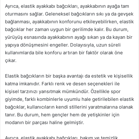
Ayrıca, elastik ayakkabı bağcıkları, ayakkabının ayağa tam
oturmasını sağlar. Geleneksel bağcıkların sıkı ya da gevşek
bağlanması, ayakkabının konforunu etkileyebilirken, elastik
bağcıklar her zaman uygun bir gerilimde kalır. Bu durum,
yürüyüş esnasında ayakkabının ayağı sıkan ya da kayan bir
yapıya dönüşmesini engeller. Dolayısıyla, uzun süreli
kullanımlarda bile konforu artıran bir faktör olarak öne
çıkar.
Elastik bağcıkların bir başka avantajı da estetik ve kişisellik
katma imkanıdır. Farklı renk ve desen seçenekleri ile
kişisel tarzınızı yansıtmak mümkündür. Özellikle spor
giyimde, farklı kombinlerle uyumlu hale getirilebilen elastik
bağcıklar, kullanıcıların kendi stillerini yaratmalarına olanak
tanır. Bu durum, hem gençler hem de yetişkinler için
modanın bir parçası haline gelmiştir.
Ayrıca, elastik ayakkabı bağcıkları, bakım ve temizlik