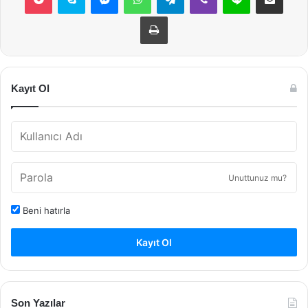
Yazdır
Kayıt Ol
Unuttunuz mu?
Beni hatırla
Kayıt Ol
Son Yazılar