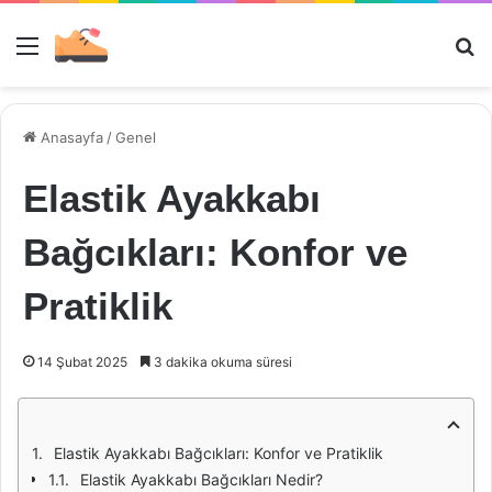
Menü
Ar
Anasayfa
/
Genel
Elastik Ayakkabı
Bağcıkları: Konfor ve
Pratiklik
14 Şubat 2025
3 dakika okuma süresi
Elastik Ayakkabı Bağcıkları: Konfor ve Pratiklik
Elastik Ayakkabı Bağcıkları Nedir?