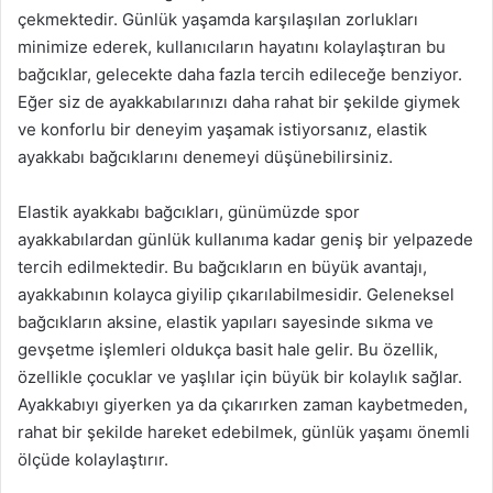
çekmektedir. Günlük yaşamda karşılaşılan zorlukları
minimize ederek, kullanıcıların hayatını kolaylaştıran bu
bağcıklar, gelecekte daha fazla tercih edileceğe benziyor.
Eğer siz de ayakkabılarınızı daha rahat bir şekilde giymek
ve konforlu bir deneyim yaşamak istiyorsanız, elastik
ayakkabı bağcıklarını denemeyi düşünebilirsiniz.
Elastik ayakkabı bağcıkları, günümüzde spor
ayakkabılardan günlük kullanıma kadar geniş bir yelpazede
tercih edilmektedir. Bu bağcıkların en büyük avantajı,
ayakkabının kolayca giyilip çıkarılabilmesidir. Geleneksel
bağcıkların aksine, elastik yapıları sayesinde sıkma ve
gevşetme işlemleri oldukça basit hale gelir. Bu özellik,
özellikle çocuklar ve yaşlılar için büyük bir kolaylık sağlar.
Ayakkabıyı giyerken ya da çıkarırken zaman kaybetmeden,
rahat bir şekilde hareket edebilmek, günlük yaşamı önemli
ölçüde kolaylaştırır.