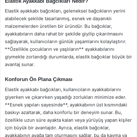
Elastik Ayakkabı Bağcıkları Nedir?
Elastik ayakkabı bağcıkları, geleneksel bağcıkların yerini
alabilecek şekilde tasarlanmış, esnek ve dayanıklı
malzemelerden üretilen bir üründür. Bu bağcıklar,
ayakkabıların daha rahat bir şekilde giyilip çıkarılmasını
sağlayarak, kullanıcıların günlük yaşamlarını kolaylaştırır.
**Özellikle çocukların ve yaşlıların** ayakkabılarını
giymekte zorlandığı durumlarda, elastik bağcıklar büyük bir
avantaj sunar.
Konforun Ön Plana Çıkması
Elastik ayakkabı bağcıkları, kullanıcıların ayakkabılarını
giyerken ve çıkarırken yaşadığı zorlukları minimize eder.
**Esnek yapıları sayesinde**, ayakkabının üst kısmındaki
baskıyı azaltarak, daha konforlu bir deneyim sunar. Bu,
özellikle uzun süre ayakta kalan veya yürüyüş yapan kişiler
için büyük bir avantajdır. Ayrıca, elastik bağcıklar,
ayakkabının ayağa tam oturmasını sağlar, bu da kayma ya